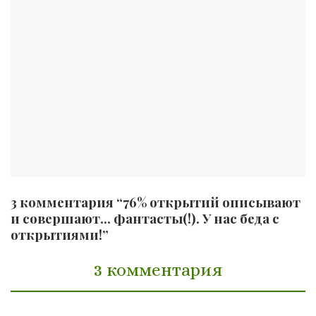
3 комментария “76% открытий описывают
и совершают… фантасты(!). У нас беда с
открытиями!”
3 комментария