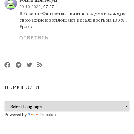
Роман Шлагбаум
29.10.2023,
07:27
В России «Фантасты» сидят в Госдуме и каждую
свою ахинею воплощают в реальность на 100 % ,
Браво …
ОТВЕТИТЬ
ПЕРЕВЕСТИ
Powered by
Translate