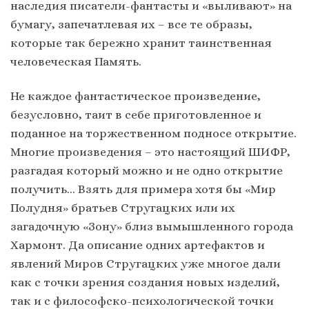
наследия писатели-фантасты и «выливают» на
бумагу, запечатлевая их – все те образы,
которые так бережно хранит таинственная
человеческая Память.
Не каждое фантастическое произведение,
безусловно, таит в себе приготовленное и
поданное на торжественном подносе открытие.
Многие произведения – это настоящий ШИФР,
разгадая который можно и не одно открытие
получить… Взять для примера хотя бы «Мир
Полудня» братьев Стругацких или их
загадочную «Зону» близ вымышленного города
Хармонт. Да описание одних артефактов и
явлений Миров Стругацких уже многое дали
как с точки зрения создания новых изделий,
так и с философско-психологической точки