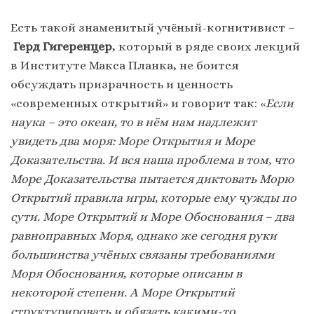
Есть такой знаменитый учёный-когнитивист –
Герд Гигеренцер
, который в ряде своих лекций
в Институте Макса Планка, не боится
обсуждать призрачность и ценность
«современных открытий» и говорит так: «
Если
наука – это океан, то в нём нам надлежит
увидеть два моря: Море Открытия и Море
Доказательства. И вся наша проблема в том, что
Море Доказательства пытается диктовать Морю
Открытий правила игры, которые ему чужды по
сути. Море Открытий и Море Обоснования – два
равноправных Моря, однако же сегодня руки
большинства учёных связаны требованиями
Моря Обоснования, которые описаны в
некоторой степени. А Море Открытий
структурировать и обязать какими-то