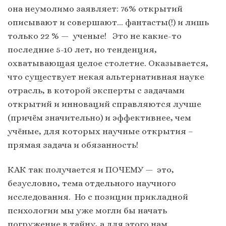
она неумолимо заявляет: 76% открытий
описывают и совершают… фантасты(!) и лишь
только 22 % — ученые! Это не какие-то
последние 5-10 лет, но тенденция,
охватывающая целое столетие. Оказывается,
что существует некая альтернативная науке
отрасль, в которой эксперты с задачами
открытий и инноваций справляются лучше
(причём значительно) и эффективнее, чем
учёные, для которых научные открытия –
прямая задача и обязанность!
КАК так получается и ПОЧЕМУ — это,
безусловно, тема отдельного научного
исследования. Но с позиции прикладной
психологии мы уже могли бы начать
погружение в тайну, а для этого нам