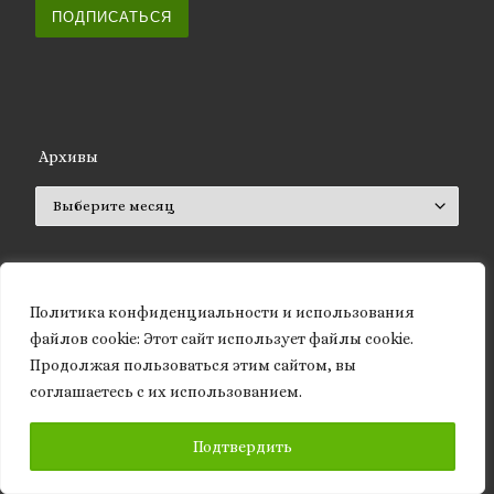
ПОДПИСАТЬСЯ
Архивы
Архивы
Политика конфиденциальности и использования
ISSN 2661-572X (Online)
файлов сookie: Этот сайт использует файлы cookie.
ISSN 2661-5711 (Print)
Продолжая пользоваться этим сайтом, вы
соглашаетесь с их использованием.
ПОДПИСАТЬСЯ
Подтвердить
Статистика блога