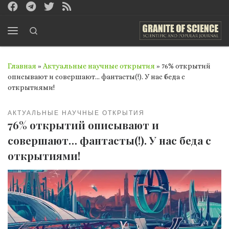
Перейти к содержимому
Search
Меню
Главная
»
Актуальные научные открытия
»
76% открытий
описывают и совершают… фантасты(!). У нас беда с
открытиями!
АКТУАЛЬНЫЕ НАУЧНЫЕ ОТКРЫТИЯ
76% открытий описывают и
совершают… фантасты(!). У нас беда с
открытиями!