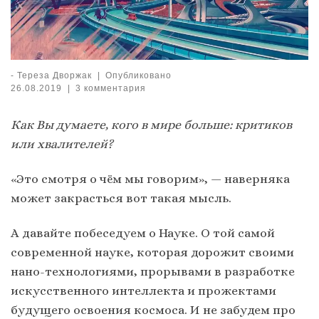
-
Тереза Дворжак
|
Опубликовано
26.08.2019
|
3 комментария
Как Вы думаете, кого в мире больше: критиков
или хвалителей?
«Это смотря о чём мы говорим», — наверняка
может закрасться вот такая мысль.
А давайте побеседуем о Науке. О той самой
современной науке, которая дорожит своими
нано-технологиями, прорывами в разработке
искусственного интеллекта и прожектами
будущего освоения космоса. И не забудем про