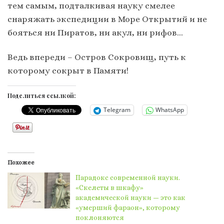
тем самым, подталкивая науку смелее
снаряжать экспедиции в Море Открытий и не
бояться ни Пиратов, ни акул, ни рифов…
Ведь впереди – Остров Сокровищ, путь к
которому сокрыт в Памяти!
Поделиться ссылкой:
Telegram
WhatsApp
Похожее
Парадокс современной науки.
«Скелеты в шкафу»
академической науки — это как
«умерший фараон», которому
поклоняются