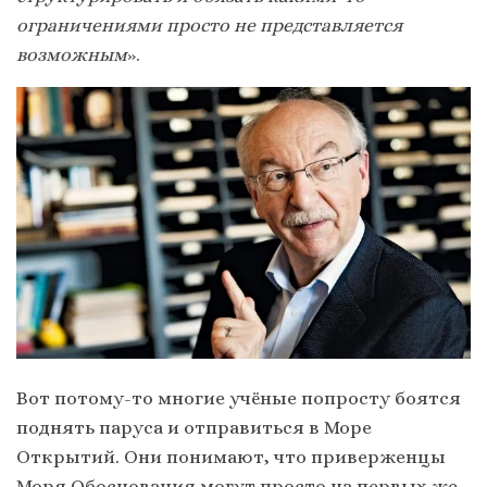
ограничениями просто не представляется
возможным
».
Вот потому-то многие учёные попросту боятся
поднять паруса и отправиться в Море
Открытий. Они понимают, что приверженцы
Моря Обоснования могут просто на первых же