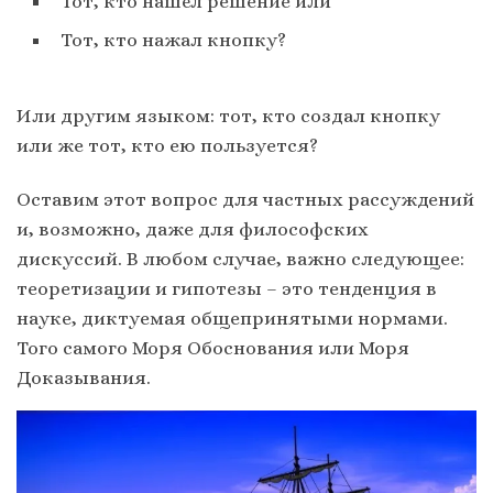
Тот, кто нашёл решение или
Тот, кто нажал кнопку?
Или другим языком: тот, кто создал кнопку
или же тот, кто ею пользуется?
Оставим этот вопрос для частных рассуждений
и, возможно, даже для философских
дискуссий. В любом случае, важно следующее:
теоретизации и гипотезы – это тенденция в
науке, диктуемая общепринятыми нормами.
Того самого Моря Обоснования или Моря
Доказывания.