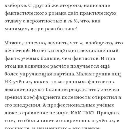
выборке. С другой же стороны, написание
фантастического романа даёт практическую
отдачу с вероятностью в 76 %, что, как
минимум, в три раза больше!
Можно, конечно, заявить, что «…вообще-то, это
нечестно!» Но есть и ещё один «великолепный
факт»: учёных больше, чем фантастов! И при
этом на конечном расчёте получается ещё
более удручающая картина. Малая группа лиц
НЕ-учёных, каких-то «странных» фантастов
демонстрируют большие результаты, с точки
зрения коэффициента полезности открытия и
его внедрения. А профессиональные учёные
даже в сравнение не идут. КАК ТАК? Правда в
том, что большинство современных учёных, в
том числе, и знаменитых – это учёные-