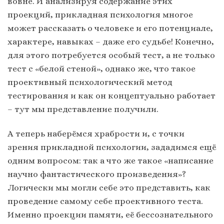
вовне. И анализируя содержание этих
проекций, прикладная психология многое
может рассказать о человеке и его потенциале,
характере, навыках – даже его судьбе! Конечно,
для этого потребуется особый тест, а не только
тест с «белой стеной», однако же, что такое
проективный психологический метод
тестирования и как он концептуально работает
– тут мы представление получили.
А теперь наберёмся храбрости и, с точки
зрения прикладной психологии, зададимся ещё
одним вопросом: так а что же такое «написание
научно фантастического произведения»?
Логически мы могли себе это представить, как
проведение самому себе проективного теста.
Именно проекции памяти, её бессознательного