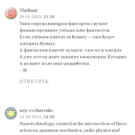
Vladimir
28.05.2023,
21:26
Таки определяющим фактором служит
финансирование учёных или фантастов.
Если учёным платят за бумагу — они будут
плодить бумагу.
А фантастам платят за идеи- они их и плодят.
А уже потом дают задание инженерам. Которые
и делают полезные разработки.
: -)))
ОТВЕТИТЬ
uriy ovcharenko
24.09.2023,
18:58
Nanotechnology, created at the intersection of three
sciences, quantum mechanics, radio physics and