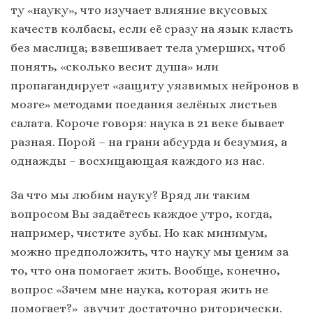
ту «науку», что изучает влияние вкусовых
качеств колбасы, если её сразу на язык класть
без маслица; взвешивает тела умерших, чтоб
понять, «сколько весит душа» или
пропагандирует «защиту уязвимых нейронов в
мозге» методами поедания зелёных листьев
салата. Короче говоря: наука в 21 веке бывает
разная. Порой – на грани абсурда и безумия, а
однажды – восхищающая каждого из нас.
За что мы любим науку? Вряд ли таким
вопросом Вы задаётесь каждое утро, когда,
например, чистите зубы. Но как минимум,
можно предположить, что науку мы ценим за
то, что она помогает жить. Вообще, конечно,
вопрос «Зачем мне наука, которая жить не
помогает?» звучит достаточно риторически.