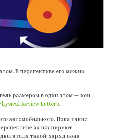
атом. В перспективе его можно
ель размером в один атом — ион
Physical Review Letters
.
ого автомобильного. Пока такие
перспективе их планируют
двигателя такой: заряд иона