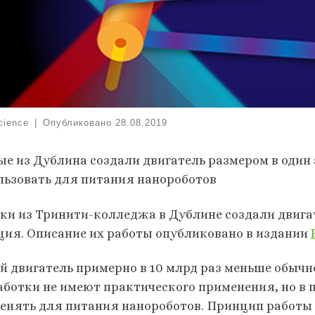
cience
|
Опубликовано
28.08.2019
ые из Дублина создали двигатель размером в один 
льзовать для питания нанороботов
ки из Тринити-колледжа в Дублине создали двигат
ция. Описание их работы опубликовано в издании
й двигатель примерно в 10 млрд раз меньше обычн
аботки не имеют практического применения, но в 
енять для питания нанороботов. Принцип работы 