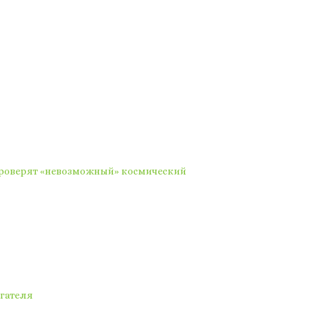
проверят «невозможный» космический
гателя