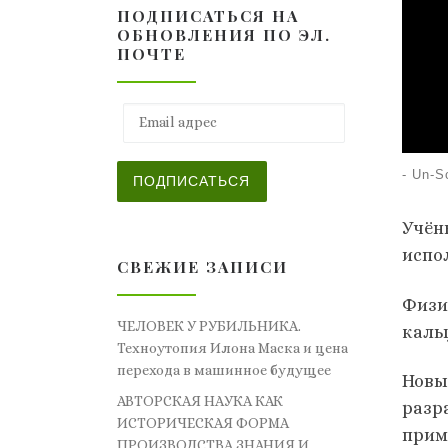
ПОДПИСАТЬСЯ НА
ОБНОВЛЕНИЯ ПО ЭЛ.
ПОЧТЕ
Email адрес
-
Un-S
ПОДПИСАТЬСЯ
Учён
испо
СВЕЖИЕ ЗАПИСИ
Физи
ЧЕЛОВЕК У РУБИЛЬНИКА.
каль
Техноутопия Илона Маска и цена
перехода в машинное будущее
Новы
АВТОРСКАЯ НАУКА КАК
разр
ИСТОРИЧЕСКАЯ ФОРМА
прим
ПРОИЗВОДСТВА ЗНАНИЯ И