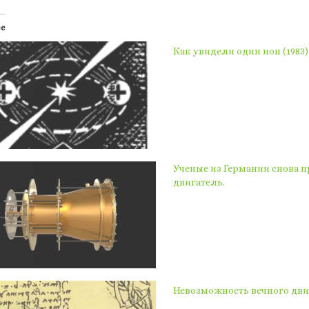
ее
Как увидели один ион (1983)
Ученые из Германии снова 
двигатель.
Невозможность вечного дви