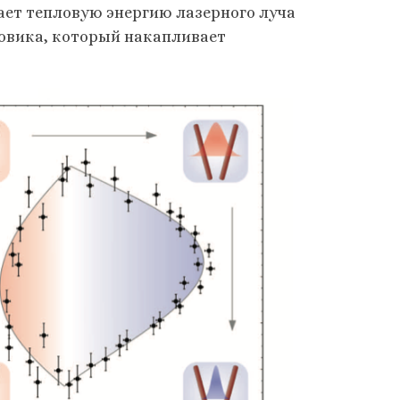
ает тепловую энергию лазерного луча
ховика, который накапливает