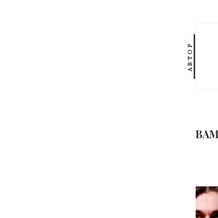
АВТОР
ВАМ