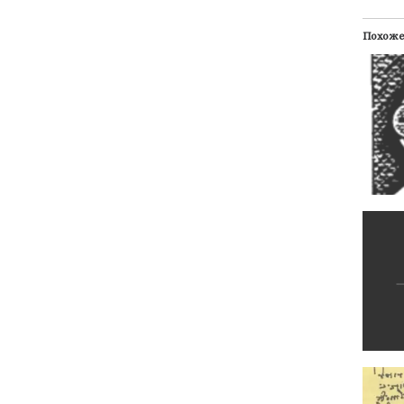
Похож