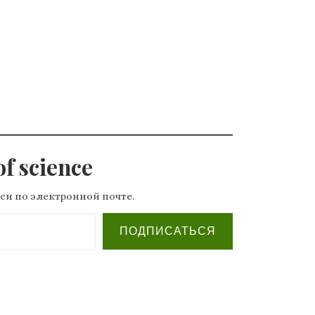
f science
си по электронной почте.
ПОДПИСАТЬСЯ