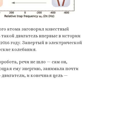
ого атома заговорил известный
ь такой двигатель впервые в истории
2016 году. Запертый в электрической
ские колебания.
оробота, речи не шло — сам он,
ающая ему энергию, занимала почти
двигатели, и конечная цель —