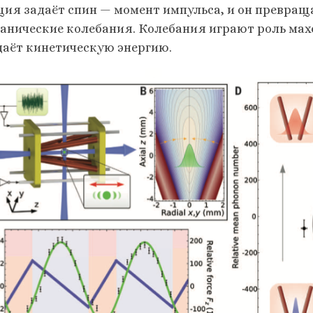
ция задаёт спин — момент импульса, и он превращ
ханические колебания. Колебания играют роль ма
даёт кинетическую энергию.