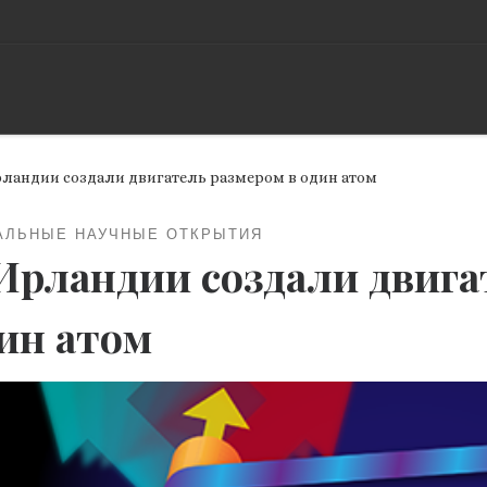
рландии создали двигатель размером в один атом
АЛЬНЫЕ НАУЧНЫЕ ОТКРЫТИЯ
Ирландии создали двига
ин атом