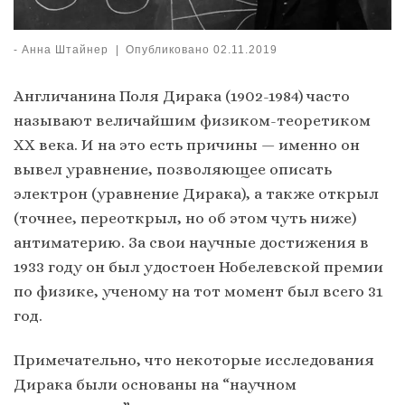
-
Анна Штайнер
|
Опубликовано
02.11.2019
Англичанина Поля Дирака (1902-1984) часто
называют величайшим физиком-теоретиком
XX века. И на это есть причины — именно он
вывел уравнение, позволяющее описать
электрон (уравнение Дирака), а также открыл
(точнее, переоткрыл, но об этом чуть ниже)
антиматерию. За свои научные достижения в
1933 году он был удостоен Нобелевской премии
по физике, ученому на тот момент был всего 31
год.
Примечательно, что некоторые исследования
Дирака были основаны на “научном