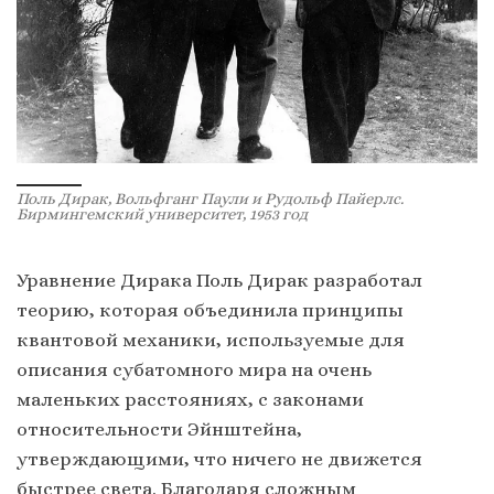
Поль Дирак, Вольфганг Паули и Рудольф Пайерлс.
Бирмингемский университет, 1953 год
Уравнение Дирака Поль Дирак разработал
теорию, которая объединила принципы
квантовой механики, используемые для
описания субатомного мира на очень
маленьких расстояниях, с законами
относительности Эйнштейна,
утверждающими, что ничего не движется
быстрее света. Благодаря сложным