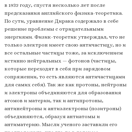
в 1932 году, спустя несколько лет после
предсказания английского физика-теоретика.
По сути, уравнение Дирака содержало в себе
решение проблемы с отрицательными
энергиями. Физик-теоретик утверждал, что не
только электрон имеет свою античастицу, но и
все остальные частицы тоже, за исключением
истинно нейтральных — фотонов (частицы,
которые переходят в себя при зарядовом
сопряжении, то есть являются античастицами
для самих себя). Так же как протоны, нейтроны
и электроны объединяются для образования
атомов и материи, так и антипротоны,
антинейтроны и антиэлектроны (позитроны)
объединяются, образуя антиатомы и
антиматерию. Мысли ученого заставили его