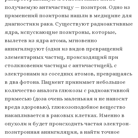
получаемую античастицу — позитрон. Одно из
применений позитроны нашли в медицине для
диагностики рака. Существуют радиоактивные
ядра, испускающие позитроны, которые,
вылетев из ядра атома, мгновенно
аннигилируют (один из видов превращений
элементарных частиц, происходящий при
столкновении частицы с античастицей), с
электронами из соседних атомов, превращаясь
в два фотона. Пациент принимает небольшое
количество аналога глюкозы с радиоактивной
примесью (доза очень маленькая и не наносит
вреда здоровью), глюкозоподобное вещество
накапливается в раковых клетках. Именно в
опухоли и будет происходить частая электрон-
позитронная аннигиляция, а найти точное