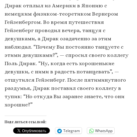
Дирак отплыл из Америки в Японию с
немецким физиком-теоретиком Вернером
Гейзенбергом. Во время путешествия
Гейзенберг проводил вечера, танцуя с
девушками, а Дирак озадаченно за этим
наблюдал. “Почему Вы постоянно танцуете с
этими девушками?”, — спросил своего коллегу
Поль Дирак. “Ну, когда есть хорошенькие
девушки, с ними в радость потанцевать”, —
отшутился Гейзенберг. После пятиминутного
раздумья, Дирак поставил своего коллегу в
тупик: “Но откуда Вы заранее знаете, что они
хорошие?”
Поделиться ссылкой:
Telegram
WhatsApp