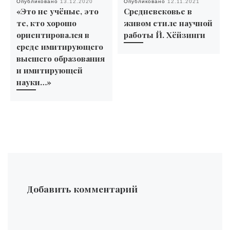
Опубликовано
13.12.2020
Опубликовано
12.11.2021
«Это не учёные, это
Средневековье в
те, кто хорошо
живом стиле научной
ориентировался в
работы Й. Хёйзинги
среде имитирующего
высшего образования
и имитирующей
науки…»
Добавить комментарий