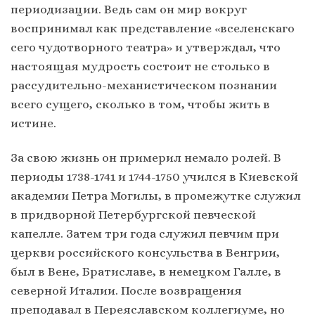
периодизации. Ведь сам он мир вокруг
воспринимал как представление «вселенскаго
сего чудотворного театра» и утверждал, что
настоящая мудрость состоит не столько в
рассудительно-механистическом познании
всего сущего, сколько в том, чтобы жить в
истине.
За свою жизнь он примерил немало ролей. В
периоды 1738-1741 и 1744-1750 учился в Киевской
академии Петра Могилы, в промежутке служил
в придворной Петербургской певческой
капелле. Затем три года служил певчим при
церкви российского консульства в Венгрии,
был в Вене, Братиславе, в немецком Галле, в
северной Италии. После возвращения
преподавал в Переяславском коллегиуме, но