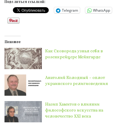
Поделиться ссылкой:
Telegram
WhatsApp
Похожее
Как Сковорода узнал себя в
розенкрейцере Мейнгарде
Анатолий Колодный – оплот
украинского религиоведения
Назип Хамитов о влиянии
философского искусства на
человечество ХХІ века