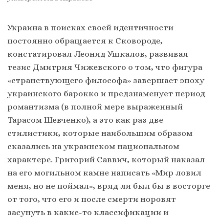
Украина в поисках своей идентичности
постоянно обращается к Сковороде,
констатировал Леонид Ушкалов, развивая
тезис Дмитрия Чижевского о том, что фигура
«странствующего философа» завершает эпоху
украинского барокко и предзнаменует период
романтизма (в полной мере выраженный
Тарасом Шевченко), а это как раз две
стилистики, которые наибольшим образом
сказались на украинском национальном
характере. Григорий Саввич, который наказал
на его могильном камне написать «Мир ловил
меня, но не поймал», вряд ли был бы в восторге
от того, что его и после смерти норовят
засунуть в какие-то классификации и