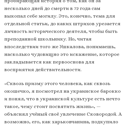
пробирающая история о том, как он за
несколько дней до смерти в 72 года сам
выкопал себе могилу. Это, конечно, тема для
отдельной статьи, до каких штрихов урезается
личность исторического деятеля, чтобы быть
преподанной школьнику. Но, читая
впоследствии того же Ушкалова, понимаешь,
насколько чудовищно это искажение, которое
закладывается как первооснова для
восприятия действительности.
«Сквозь призму этого человека, как сквозь
окошечко, я посмотрел на украинское барокко
и понял, что в украинской культуре есть нечто
такое, чему стоит посвятить жизнь», —
объяснял учёный своё увлечение Сковородой. А
возможно, его, как харьковчанина, подкупило