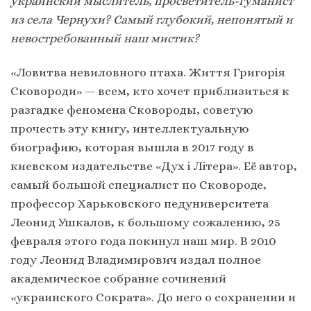
украинский мыслитель, просветитель-гуманист
из села Чернухи? Самый глубокий, непонятый и
невостребованный наш мистик?
«Ловитва невиловного птаха. Життя Григорія
Сковороди» — всем, кто хочет приблизиться к
разгадке феномена Сковороды, советую
прочесть эту книгу, интеллектуальную
биографию, которая вышла в 2017 году в
киевском издательстве «Дух і Літера». Её автор,
самый большой специалист по Сковороде,
профессор Харьковского педуниверситета
Леонид Ушкалов, к большому сожалению, 25
февраля этого года покинул наш мир. В 2010
году Леонид Владимирович издал полное
академическое собрание сочинений
«украинского Сократа». До него о сохранении и