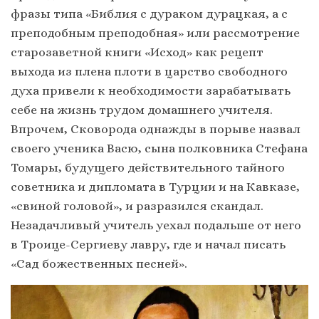
фразы типа «Библия с дураком дурацкая, а с
преподобным преподобная» или рассмотрение
старозаветной книги «Исход» как рецепт
выхода из плена плоти в царство свободного
духа привели к необходимости зарабатывать
себе на жизнь трудом домашнего учителя.
Впрочем, Сковорода однажды в порыве назвал
своего ученика Васю, сына полковника Стефана
Томары, будущего действительного тайного
советника и дипломата в Турции и на Кавказе,
«свиной головой», и разразился скандал.
Незадачливый учитель уехал подальше от него
в Троице-Сергиеву лавру, где и начал писать
«Сад божественных песней».