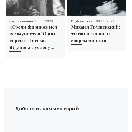
Опубликовано
30.08.2020
Опубликовано
08.05.2021
«Среди физиков нет
Михаил Грушевский:
коммунистов! Одни
титан истории и
евреи » Письмo
современности
Жданова Суслову…
Добавить комментарий