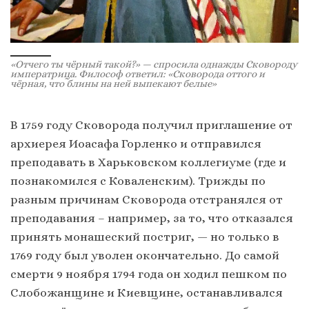
«Отчего ты чёрный такой?» — спросила однажды Сковороду
императрица. Философ ответил: «Сковорода оттого и
чёрная, что блины на ней выпекают белые»
В 1759 году Сковорода получил приглашение от
архиерея Иоасафа Горленко и отправился
преподавать в Харьковском коллегиуме (где и
познакомился с Коваленским). Трижды по
разным причинам Сковорода отстранялся от
преподавания – например, за то, что отказался
принять монашеский постриг, — но только в
1769 году был уволен окончательно. До самой
смерти 9 ноября 1794 года он ходил пешком по
Слобожанщине и Киевщине, останавливался