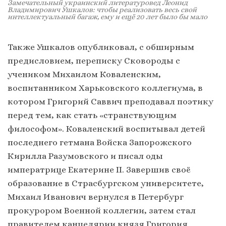
Замечательный украинский литературовед Леонид
Владимирович Ушкалов: чтобы реализовать весь свой
интеллектуальный багаж, ему и ещё 20 лет было бы мало
Также Ушкалов опубликовал, с обширным
предисловием, переписку Сковороды с
учеником Михаилом Коваленским,
воспитанником Харьковского коллегиума, в
котором Григорий Саввич преподавал поэтику
перед тем, как стать «странствующим
философом». Коваленский воспитывал детей
последнего гетмана Войска Запорожского
Кирилла Разумовского и писал оды
императрице Екатерине II. Завершив своё
образование в Страсбургском университете,
Михаил Иванович вернулся в Петербург
прокурором Военной коллегии, затем стал
правителем канцелярии князя Григория