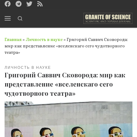
Перейти к содержимому
Search
Меню
Главная
»
Личность в науке
»
Григорий Саввич Сковорода:
мир как представление «вселенскаго сего чудотворного
театра»
ЛИЧНОСТЬ В НАУКЕ
Григорий Саввич Сковорода: мир как
представление «вселенскаго сего
чудотворного театра»