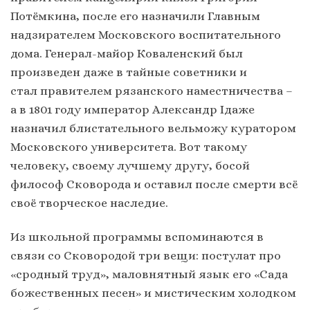
Потёмкина, после его назначили Главным
надзирателем Московского воспитательного
дома. Генерал-майор Коваленский был
произведен даже в тайные советники и
стал правителем рязанского наместничества –
а в 1801 году император Александр Iдаже
назначил блистательного вельможу куратором
Московского университета. Вот такому
человеку, своему лучшему другу, босой
философ Сковорода и оставил после смерти всё
своё творческое наследие.
Из школьной программы вспоминаются в
связи со Сковородой три вещи: постулат про
«сродный труд», маловнятный язык его «Сада
божественных песен» и мистическим холодком