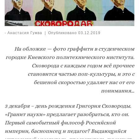
-
Анастасия Гужва
|
Опубликовано
03.12.2019
На обложке — фото граффити в студенческом
городке Киевского политехнического института.
Сковорода с каждым годом всё прочнее
становится частью поп-культуры, и это с
бешеной скоростью удаляет нас от его
понимания…
3 декабря – день рождения Григория Сковороды.
«Гранит науки» предлагает разобраться, кто он.
Первый самобытный философ Российской
империи, баснописец и педагог? Выдающийся