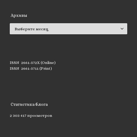
Архивы
Архивы
ISSN 2661-572X (Online)
ISSN 2661-5711 (Print)
Статистика блога
2 303 417 просмотров