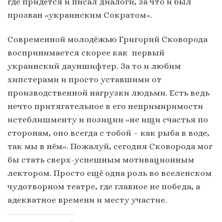
где придётся и писал диалоги, за что и был
прозван «украинским Сократом».
Современной молодёжью Григорий Сковорода
воспринимается скорее как первый
украинский дауншифтер. За то и любим
хипстерами и просто уставшими от
производственной нагрузки людьми. Есть ведь
нечто притягательное в его непримиримости
истеблишменту и позиции «не ищи счастья по
сторонам, оно всегда с тобой – как рыба в воде,
так мы в нём». Пожалуй, сегодня Сковорода мог
бы стать сверх-успешным мотивационным
лектором. Просто ещё одна роль во вселенском
чудотворном театре, где главное не победа, а
адекватное времени и месту участие.