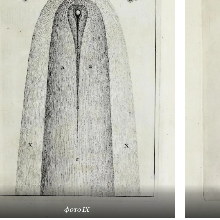
фото IX