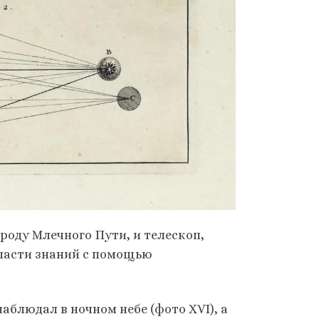
роду Млечного Пути, и телескоп,
бласти знаний с помощью
блюдал в ночном небе (фото XVI), а