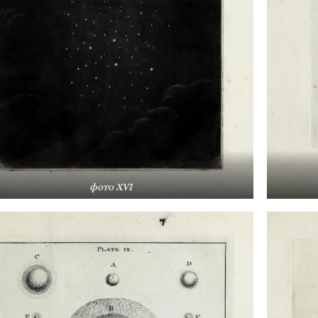
фото XVI