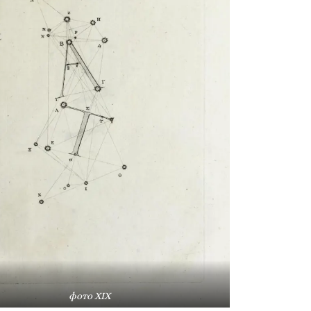
фото XIX