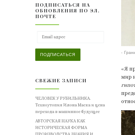
ПОДПИСАТЬСЯ НА
ОБНОВЛЕНИЯ ПО ЭЛ.
ПОЧТЕ
Email адрес
-
Гран
ПОДПИСАТЬСЯ
«Я пр
мир 
СВЕЖИЕ ЗАПИСИ
гипо
пред
ЧЕЛОВЕК У РУБИЛЬНИКА.
отно
Техноутопия Илона Маска и цена
перехода в машинное будущее
АВТОРСКАЯ НАУКА КАК
ИСТОРИЧЕСКАЯ ФОРМА
ПРОИЗВОДСТВА ЗНАНИЯ И