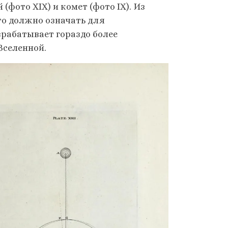
фото XIX) и комет (фото IX). Из
то должно означать для
зрабатывает гораздо более
Вселенной.