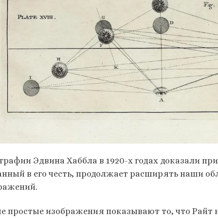
графии Эдвина Хаббла в 1920-х годах доказали при
анный в его честь, продолжает расширять наши о
ражений.
е простые изображения показывают то, что Райт на