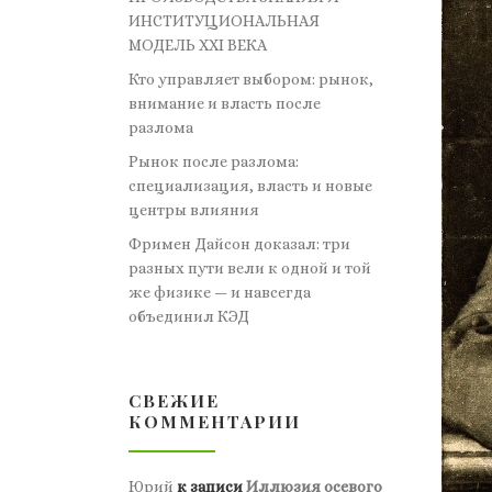
ИНСТИТУЦИОНАЛЬНАЯ
МОДЕЛЬ XXI ВЕКА
Кто управляет выбором: рынок,
внимание и власть после
разлома
Рынок после разлома:
специализация, власть и новые
центры влияния
Фримен Дайсон доказал: три
разных пути вели к одной и той
же физике — и навсегда
объединил КЭД
СВЕЖИЕ
КОММЕНТАРИИ
Юрий
к записи
Иллюзия осевого