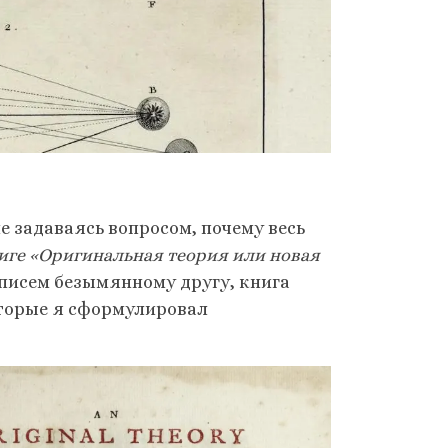
не задаваясь вопросом, почему весь
иге «Оригинальная теория или новая
и писем безымянному другу, книга
оторые я сформулировал