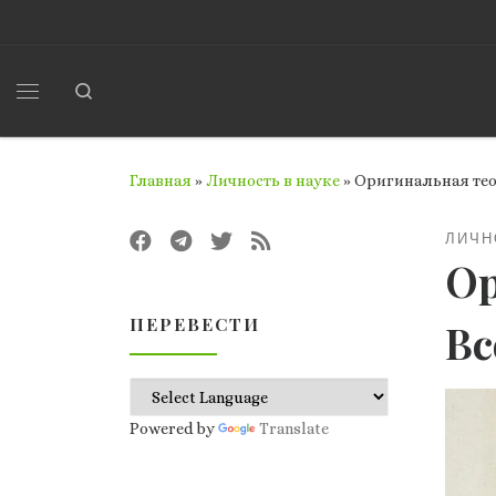
Перейти к содержимому
Search
Меню
Главная
»
Личность в науке
»
Оригинальная теор
ЛИЧН
Ор
ПЕРЕВЕСТИ
Вс
Powered by
Translate