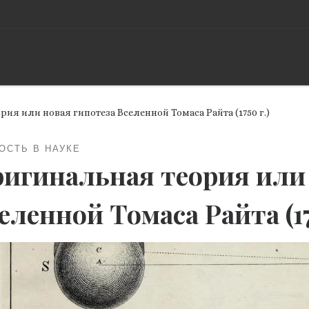
ия или новая гипотеза Вселенной Томаса Райта (1750 г.)
ОСТЬ В НАУКЕ
игинальная теория или 
еленной Томаса Райта (17