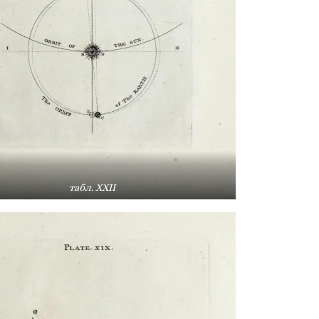
табл. XXII