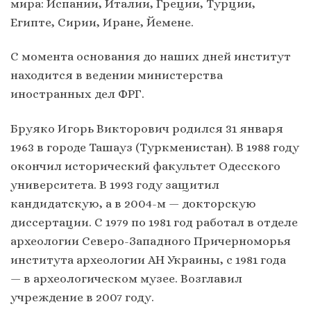
мира: Испании, Италии, Греции, Турции,
Египте, Сирии, Иране, Йемене.
С момента основания до наших дней институт
находится в ведении министерства
иностранных дел ФРГ.
Бруяко Игорь Викторович родился 31 января
1963 в городе Ташауз (Туркменистан). В 1988 году
окончил исторический факультет Одесского
университета. В 1993 году защитил
кандидатскую, а в 2004-м — докторскую
диссертации. С 1979 по 1981 год работал в отделе
археологии Северо-Западного Причерноморья
института археологии АН Украины, с 1981 года
— в археологическом музее. Возглавил
учреждение в 2007 году.