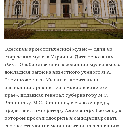
Одесский археологический музей — один из
старейших музеев Украины. Дата основания —
1825 г. Особое значение в создании музея имела
докладная записка известного ученого И.А.
Стемпковского «Мысли относительно
изыскания древностей в Новороссийском
крае», поданная генерал-губернатору М.С.
Воронцову. М.С. Воронцов, в свою очередь,
представил императору Александру I доклад, в
котором просил одобрить и санкционировать
соответствующие мероприятия по основанию