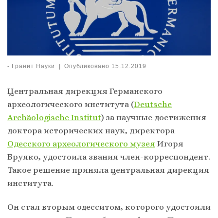
-
Гранит Науки
|
Опубликовано
15.12.2019
Центральная дирекция Германского
археологического института (
Deutsche
Archäologische Institut
) за научные достижения
доктора исторических наук, директора
Одесского археологического музея
Игоря
Бруяко, удостоила звания член-корреспондент.
Такое решение приняла центральная дирекция
института.
Он стал вторым одесситом, которого удостоили