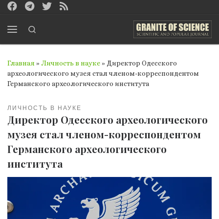
Перейти к содержимому
Search
Меню
Главная
»
Личность в науке
»
Директор Одесского
археологического музея стал членом-корреспондентом
Германского археологического института
ЛИЧНОСТЬ В НАУКЕ
Директор Одесского археологического
музея стал членом-корреспондентом
Германского археологического
института