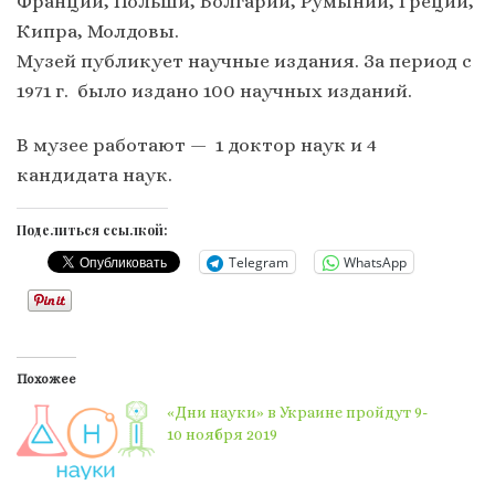
Франции, Польши, Болгарии, Румынии, Греции,
Кипра, Молдовы.
Музей публикует научные издания. За период с
1971 г. было издано 100 научных изданий.
В музее работают — 1 доктор наук и 4
кандидата наук.
Поделиться ссылкой:
Telegram
WhatsApp
Похожее
«Дни науки» в Украине пройдут 9-
10 ноября 2019