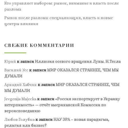
Кто управляет выбором: рынок, внимание и власть после
разлома
Рынок после разлома: специализация, власть и новые
центры влияния
СВЕЖИЕ КОММЕНТАРИИ
Юрий
к записи
Иллюзия осевого вращения Луны. Н.Тесла
Василий Усс
к записи
МИР ОКАЗАЛСЯ СТРАННЕЕ, ЧЕМ МЫ
ДУМАЛИ
Аркадий Хабчик
к записи
МИР ОКАЗАЛСЯ СТРАННЕЕ, ЧЕМ
МЫ ДУМАЛИ
Jevgenija Maļecka
к записи
«Россия экспортирует в Украину
нетерпимость» — отчёт американской Комиссии по
вероисповеданию
Любов Голубка
к записи
НАУ ЭРА – новая парадигма,
религия или бизнес?