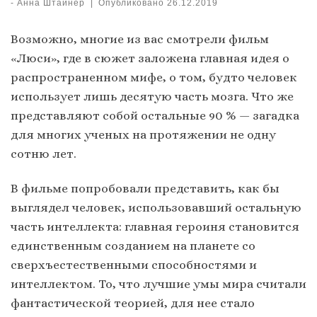
-
Анна Штайнер
|
Опубликовано
26.12.2019
Возможно, многие из вас смотрели фильм
«Люси», где в сюжет заложена главная идея о
распространенном мифе, о том, будто человек
использует лишь десятую часть мозга. Что же
представляют собой остальные 90 % — загадка
для многих ученых на протяжении не одну
сотню лет.
В фильме попробовали представить, как бы
выглядел человек, использовавший остальную
часть интеллекта: главная героиня становится
единственным созданием на планете со
сверхъестественными способностями и
интеллектом. То, что лучшие умы мира считали
фантастической теорией, для нее стало