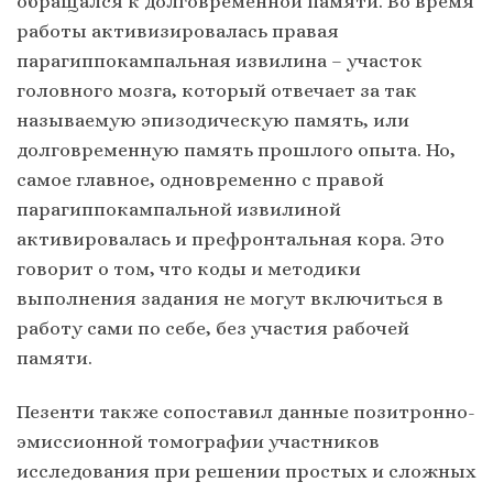
обращался к долговременной памяти. Во время
работы активизировалась правая
парагиппокампальная извилина – участок
головного мозга, который отвечает за так
называемую эпизодическую память, или
долговременную память прошлого опыта. Но,
самое главное, одновременно с правой
парагиппокампальной извилиной
активировалась и префронтальная кора. Это
говорит о том, что коды и методики
выполнения задания не могут включиться в
работу сами по себе, без участия рабочей
памяти.
Пезенти также сопоставил данные позитронно-
эмиссионной томографии участников
исследования при решении простых и сложных