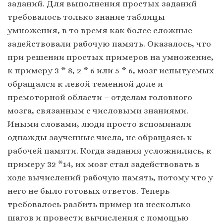
заданий. Для выполнения простых заданий
требовалось только знание таблицы
умножения, в то время как более сложные
задействовали рабочую память. Оказалось, что
при решении простых примеров на умножение,
к примеру 3 * 8, 2 * 6 или 5 * 6, мозг испытуемых
обращался к левой теменной доле и
премоторной области – отделам головного
мозга, связанным с числовыми знаниями.
Иными словами, люди просто вспоминали
однажды заученные числа, не обращаясь к
рабочей памяти. Когда задания усложнились, к
примеру 32 *14, их мозг стал задействовать в
ходе вычислений рабочую память, потому что у
него не было готовых ответов. Теперь
требовалось разбить пример на несколько
шагов и провести вычисления с помощью