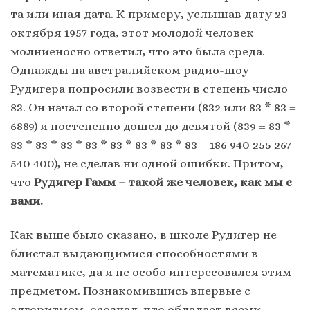
та или иная дата. К примеру, услышав дату 23
октября 1957 года, этот молодой человек
молниеносно ответил, что это была среда.
Однажды на австралийском радио-шоу
Рудигера попросили возвести в степень число
83. Он начал со второй степени (832 или 83 * 83 =
6889) и постепенно дошел до девятой (839 = 83 *
83 * 83 * 83 * 83 * 83 * 83 * 83 * 83 = 186 940 255 267
540 400), не сделав ни одной ошибки. Притом,
что
Рудигер Гамм – такой же человек, как мы с
вами.
Как выше было сказано, в школе Рудигер не
блистал выдающимися способностями в
математике, да и не особо интересовался этим
предметом. Познакомившись впервые с
алгоритмом, осознал, что обладает всеми