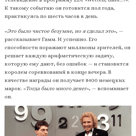
К такому событию он готовится пол года,
практикуясь по шесть часов в день.
«
Это было чистое безумие
,
но я сделал это
», —
рассказывает Гамм. И успешно. Его
способности поражают миллионы зрителей, он
решает каждую арифметическую задачу,
которую ему дают, без ошибок — и становится
королем соревнований в конце вечера. В
качестве награды он получает 8400 немецких
марок. «
Тогда было много денег
», — вспоминает
он.