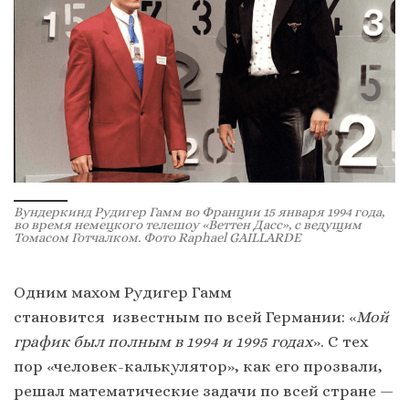
Вундеркинд Рудигер Гамм во Франции 15 января 1994 года,
во время немецкого телешоу «Веттен Дасс», с ведущим
Томасом Готчалком. Фото Raphael GAILLARDE
Одним махом Рудигер Гамм
становится известным по всей Германии: «
Мой
график был полным в 1994 и 1995 годах
». С тех
пор «человек-калькулятор», как его прозвали,
решал математические задачи по всей стране —