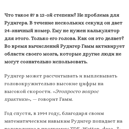
Что такое 87 в 12-ой степени? Не проблема для
Рудигера. В течение нескольких секунд он дает
24-значный номер. Ему не нужен калькулятор
для этого. Только его голова. Как он это делает?
Во время вычислений Рудигер Гамм активирует
области своего мозга, которые другие люди не
могут сознательно использовать.
Рудигер может рассчитывать и выплевывать
головокружительно высокие цифры на
высокой скорости. «
Это
просто вопрос
практики
», — говорит Гамм.
Год спустя, в 1994 году, благодаря своим
математическим навыкам Рудигер попадает на
телевидение в программу ZDF «Wetten, dass…?».