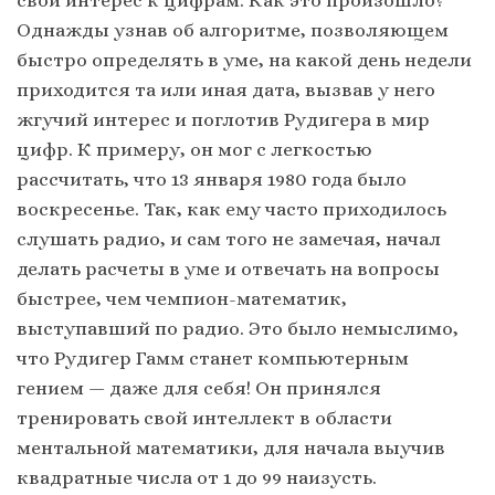
Однажды узнав об алгоритме, позволяющем
быстро определять в уме, на какой день недели
приходится та или иная дата, вызвав у него
жгучий интерес и поглотив Рудигера в мир
цифр. К примеру, он мог с легкостью
рассчитать, что 13 января 1980 года было
воскресенье. Так, как ему часто приходилось
слушать радио, и сам того не замечая, начал
делать расчеты в уме и отвечать на вопросы
быстрее, чем чемпион-математик,
выступавший по радио. Это было немыслимо,
что Рудигер Гамм станет компьютерным
гением — даже для себя! Он принялся
тренировать свой интеллект в области
ментальной математики, для начала выучив
квадратные числа от 1 до 99 наизусть.