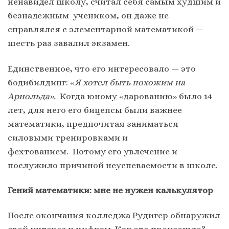
ненавидел школу, считал себя самым худшим и
безнадежным учеником, он даже не
справлялся с элементарной математикой —
шесть раз завалил экзамен.
Единственное, что его интересовало — это
бодибилдинг: «
Я хотел быть похожим на
Арнольда».
Когда юному «дарованию» было 14
лет, для него его бицепсы были важнее
математики, предпочитая заниматься
силовыми тренировками и
фехтованием. Потому его увлечение и
послужило причиной неуспеваемости в школе.
Гений математики: мне не нужен калькулятор
После окончания колледжа Рудигер обнаружил
свой интерес к цифрам. Как это произошло?