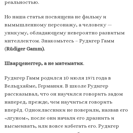
реальностью.
Но наша статья посвящена не фильму и
вымышленному персонажу, а человеку —
уникуму, обладающему невероятно развитым
интеллектом. Знакомьтесь – Рудигер Гамм
(
Rüdiger Gamm).
Шварценеггер, а не математик
.
Рудигер Гамм родился 10 июля 1971 года в
Вельцхайме, Германия. В школе Рудигер
рассказывал, что он научился говорить задом
наперед, прежде, чем научиться говорить
вперёд. Одноклассники не поверили, назвав его
«лгуном», после они начали его дразнить и
высмеивать, или вовсе избегать его. Рудигер