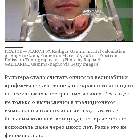
FRANCE — MARCH 07: Rudiger Gamm, mental calculation
prodigy in Caen, France on March 07, 2001 — Positron
Emission Tomography test. (Photo by Raphael
GAILLARDE/Gamma-Rapho via Getty Images)
Рудигера стали считать одним из величайших
арифметических гениев, прекрасно говорящего
на нескольких иностранных языках. Речь идет
не только о вычислении в традиционном
смысле, но и о запоминании результатов с
большим количеством цифр, которые можно
вспомнить даже через много лет. Разве это не
феноменально!