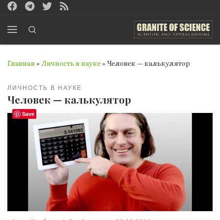
Перейти к содержимому
Search
Меню
Главная
»
Личность в науке
»
Человек — калькулятор
ЛИЧНОСТЬ В НАУКЕ
Человек — калькулятор
Save