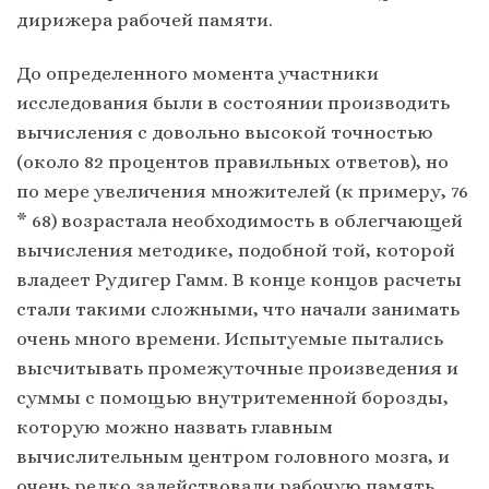
дирижера рабочей памяти.
До определенного момента участники
исследования были в состоянии производить
вычисления с довольно высокой точностью
(около 82 процентов правильных ответов), но
по мере увеличения множителей (к примеру, 76
* 68) возрастала необходимость в облегчающей
вычисления методике, подобной той, которой
владеет Рудигер Гамм. В конце концов расчеты
стали такими сложными, что начали занимать
очень много времени. Испытуемые пытались
высчитывать промежуточные произведения и
суммы с помощью внутритеменной борозды,
которую можно назвать главным
вычислительным центром головного мозга, и
очень редко задействовали рабочую память.