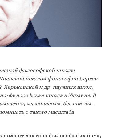
рожской философской школы
 Киевской школой философии Сергея
, Харьковской и др. научных школ,
но-философская школа в Украине. В
зывается, «самопасом», без школы –
споминать о такого масштаба
знала от доктора философских наук,