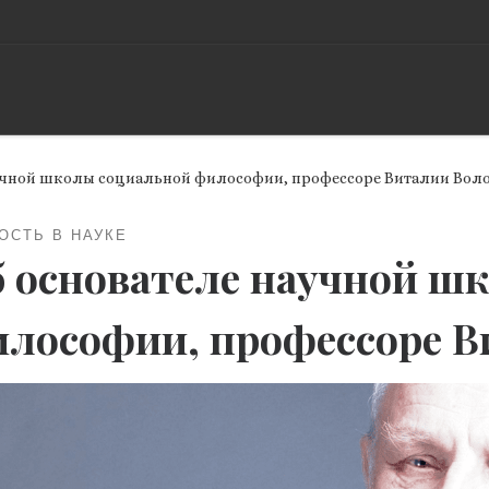
учной школы социальной философии, профессоре Виталии Вол
ОСТЬ В НАУКЕ
 основателе научной ш
лософии, профессоре В