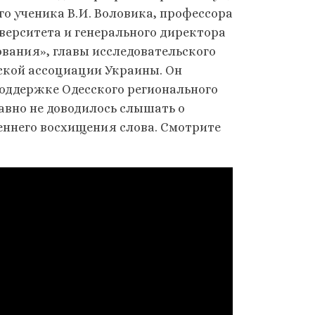
го ученика В.И. Воловика, профессора
ерситета и генерального директора
вания», главы исследовательского
ской ассоциации Украины. Он
поддержке Одесского регионального
авно не доводилось слышать о
еннего восхищения слова. Смотрите