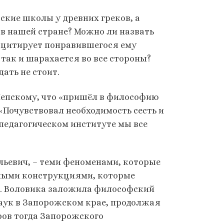
ские школы у древних греков, а
в нашей стране? Можно ли назвать
о цитирует понравившегося ему
так и шарахается во все стороны?
ать не стоит.
Лепскому, что «пришёл в философию
«Почувствовал необходимость сесть и
 педагогическом институте мы все
льевич, – теми феноменами, которые
нными конструкциями, которые
И. Воловика заложила философский
аук в Запорожском крае, продолжая
ров тогда Запорожского