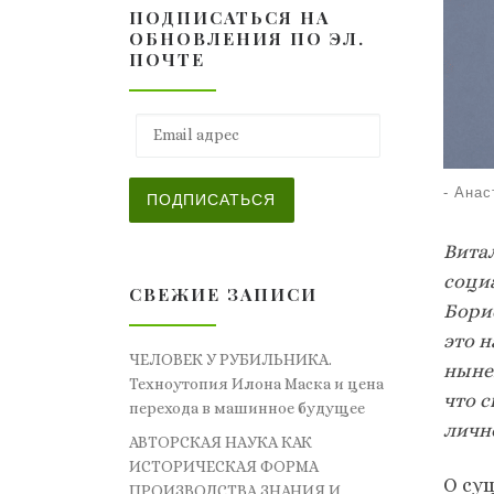
ПОДПИСАТЬСЯ НА
ОБНОВЛЕНИЯ ПО ЭЛ.
ПОЧТЕ
Email адрес
-
Анас
ПОДПИСАТЬСЯ
Вита
соци
СВЕЖИЕ ЗАПИСИ
Бори
это 
ЧЕЛОВЕК У РУБИЛЬНИКА.
ныне
Техноутопия Илона Маска и цена
что с
перехода в машинное будущее
личн
АВТОРСКАЯ НАУКА КАК
ИСТОРИЧЕСКАЯ ФОРМА
О су
ПРОИЗВОДСТВА ЗНАНИЯ И