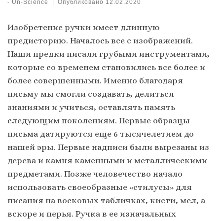
-
Un-Science
|
Опубликовано
12.02.2020
Изобретение ручки имеет длинную
предисторию. Началось все с изображений.
Наши предки писали грубыми инструментами,
которые со временем становились все более и
более совершенными. Именно благодаря
письму мы смогли создавать, делиться
знаниями и учиться, оставлять память
следующим поколениям. Первые образцы
письма датируются еще 6 тысячелетием до
нашей эры. Первые надписи были вырезаны из
дерева и камня каменными и металлическими
предметами. Позже человечество начало
использовать своеобразные «стилусы» для
писания на восковых табличках, кисти, мел, а
вскоре и перья. Ручка в ее изначальных