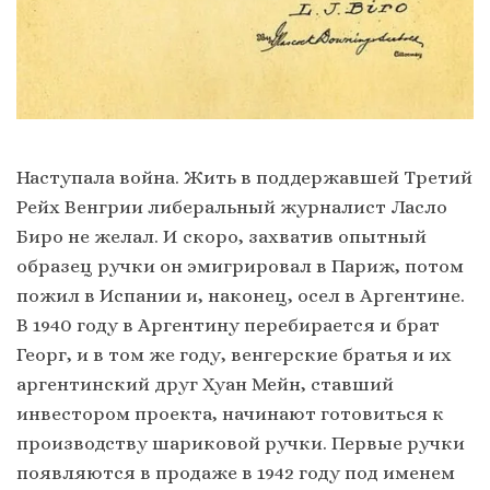
Наступала война. Жить в поддержавшей Третий
Рейх Венгрии либеральный журналист Ласло
Биро не желал. И скоро, захватив опытный
образец ручки он эмигрировал в Париж, потом
пожил в Испании и, наконец, осел в Аргентине.
В 1940 году в Аргентину перебирается и брат
Георг, и в том же году, венгерские братья и их
аргентинский друг Хуан Мейн, ставший
инвестором проекта, начинают готовиться к
производству шариковой ручки. Первые ручки
появляются в продаже в 1942 году под именем