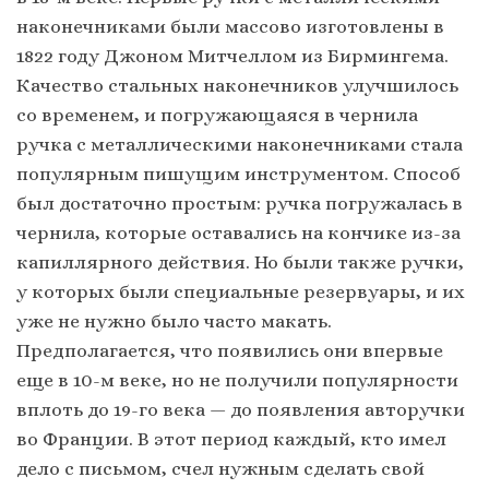
наконечниками были массово изготовлены в
1822 году Джоном Митчеллом из Бирмингема.
Качество стальных наконечников улучшилось
со временем, и погружающаяся в чернила
ручка с металлическими наконечниками стала
популярным пишущим инструментом. Способ
был достаточно простым: ручка погружалась в
чернила, которые оставались на кончике из-за
капиллярного действия. Но были также ручки,
у которых были специальные резервуары, и их
уже не нужно было часто макать.
Предполагается, что появились они впервые
еще в 10-м веке, но не получили популярности
вплоть до 19-го века — до появления авторучки
во Франции. В этот период каждый, кто имел
дело с письмом, счел нужным сделать свой