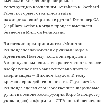
вытекали. Eterpen лицензировала
конструкцию компаниям Eversharp и Eberhard
Faber, которые готовились выйти
на американский рынок с ручкой Eversharp CA
(Capillary Action), когда в процесс вмешался
бизнесмен Милтон Рейнольдс.
Чикагский предприниматель Мильтон
Рейнолдспознакомился с ручками Биро в
Аргентине. Поэтому, когда он вернулся в
Америку, он выяснил, что ранее точно такое же
изобретение было запатентовано другим
американцем — Джоном Лаудом. К тому
времени срок действия патента Лауда истёк.
Рейнолдс сделал свои собственные шариковые
ручки на основе конструкции Биро (а попросту
украл идею) и оформил в США новый патент, но