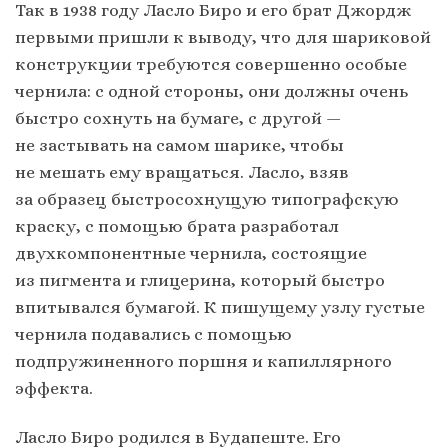
Так в 1938 году Ласло Биро и его брат Джордж
первыми пришли к выводу, что для шариковой
конструкции требуются совершенно особые
чернила: с одной стороны, они должны очень
быстро сохнуть на бумаге, с другой —
не застывать на самом шарике, чтобы
не мешать ему вращаться. Ласло, взяв
за образец быстросохнущую типографскую
краску, с помощью брата разработал
двухкомпонентные чернила, состоящие
из пигмента и глицерина, который быстро
впитывался бумагой. К пишущему узлу густые
чернила подавались с помощью
подпружиненного поршня и капиллярного
эффекта.
Ласло Биро родился в Будапеште. Его