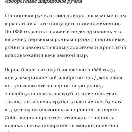
Изобретение шариковой ручки
Шариковая ручка стала поворотным моментом
в развитии этого пишущего приспособления.
До 1888 года никто даже и не догадывался, что
на смену перьевым ручкам придут шариковые
ручки и завоюют своим удобством и простотой
использования весь земной шар.
Первый шаг к этому был сделан в 1888 году,
когда американский изобретатель Джон Лауд
получил патент на чернильную ручку,
способную писать «на грубых поверхностях —
таких, как дерево, грубая упаковочная бумага
и других», не цепляясь за неровности пером.
Собственно перо отсутствовало — чернила
подавались на поверхность «маркировочной