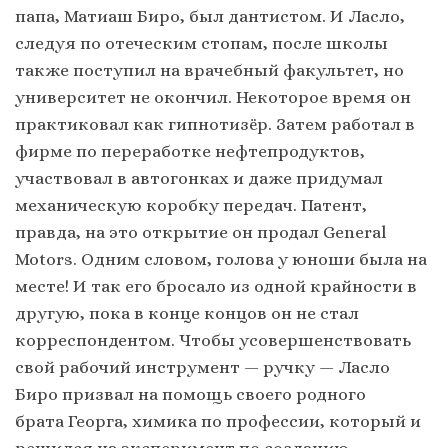
папа, Матиаш Биро, был дантистом. И Ласло,
следуя по отеческим стопам, после школы
также поступил на врачебный факультет, но
университет не окончил. Некоторое время он
практиковал как гипнотизёр. Затем работал в
фирме по переработке нефтепродуктов,
участвовал в автогонках и даже придумал
механическую коробку передач. Патент,
правда, на это открытие он продал General
Motors. Одним словом, голова у юноши была на
месте! И так его бросало из одной крайности в
другую, пока в конце концов он не стал
корреспондентом. Чтобы усовершенствовать
свой рабочий инструмент — ручку — Ласло
Биро призвал на помощь своего родного
брата Георга, химика по профессии, который и
решился на эксперимент по созданию