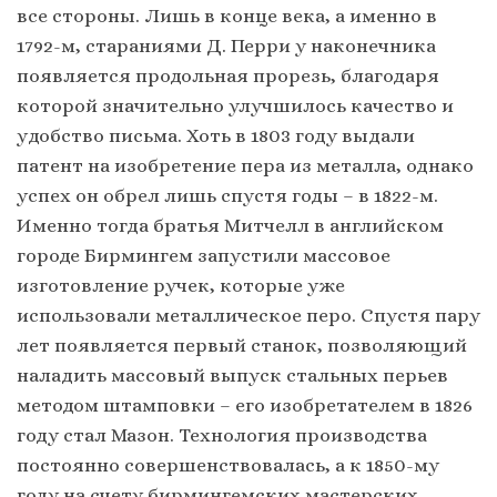
все стороны. Лишь в конце века, а именно в
1792-м, стараниями Д. Перри у наконечника
появляется продольная прорезь, благодаря
которой значительно улучшилось качество и
удобство письма. Хоть в 1803 году выдали
патент на изобретение пера из металла, однако
успех он обрел лишь спустя годы – в 1822-м.
Именно тогда братья Митчелл в английском
городе Бирмингем запустили массовое
изготовление ручек, которые уже
использовали металлическое перо. Спустя пару
лет появляется первый станок, позволяющий
наладить массовый выпуск стальных перьев
методом штамповки – его изобретателем в 1826
году стал Мазон. Технология производства
постоянно совершенствовалась, а к 1850-му
году на счету бирмингемских мастерских