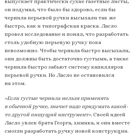
выпускает практически сухие газетные листы,
он подумал, что было бы здорово, если бы
чернила перьевой ручки высыхали так же
быстро, как и типографская краска. Ласло
провел исследование и понял, что разработать
столь удобную перьевую ручку пока
невозможно. Чтобы чернила быстро высыхали,
они должны быть достаточно густыми, а такие
чернила быстро забьют систему капилляров
перьевой ручки. Но Ласло не остановился
на этом.
«Если густые чернила нельзя применять
в обычной ручке, значит надо придумать какой-
то другой пишущий инструмент».
Своей идеей
Ласло увлек брата Георга, химика, и они вместе
смогли разработать ручку новой конструкции.