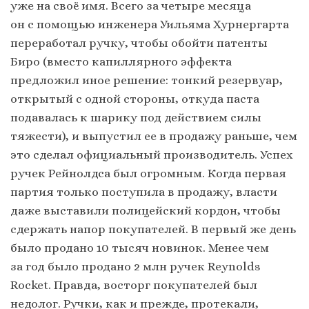
уже на своё имя. Всего за четыре месяца
он с помощью инженера Уильяма Хурнергарта
переработал ручку, чтобы обойти патенты
Биро (вместо капиллярного эффекта
предложил иное решение: тонкий резервуар,
открытый с одной стороны, откуда паста
подавалась к шарику под действием силы
тяжести), и выпустил ее в продажу раньше, чем
это сделал официальный производитель. Успех
ручек Рейнолдса был огромным. Когда первая
партия только поступила в продажу, власти
даже выставили полицейский кордон, чтобы
сдержать напор покупателей. В первый же день
было продано 10 тысяч новинок. Менее чем
за год было продано 2 млн ручек Reynolds
Rocket. Правда, восторг покупателей был
недолог. Ручки, как и прежде, протекали,