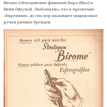
Birome (объединение фамилий Биро (Biro) и
Мейн (Meyne)). Любопытно, что в Аргентине
«биромами» до сих пор называют шариковые
ручки разных брендов.