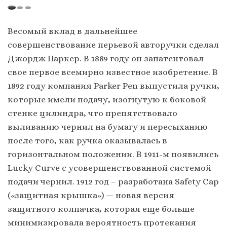
Весомый вклад в дальнейшее
совершенствование перьевой авторучки сделал
Джордж Паркер. В 1889 году он запатентовал
свое первое всемирно известное изобретение. В
1892 году компания Parker Pen выпустила ручки,
которые имели подачу, изогнутую к боковой
стенке цилиндра, что препятствовало
выливанию чернил на бумагу и пересыханию
после того, как ручка оказывалась в
горизонтальном положении. В 1911-м появились
Lucky Curve с усовершенствованной системой
подачи чернил. 1912 год – разработана Safety Cap
(«защитная крышка») — новая версия
защитного колпачка, которая еще больше
минимизировала вероятность протекания