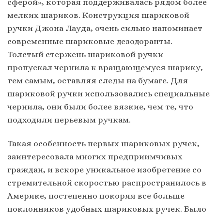
сферой», которая поддерживалась рядом более
мелких шариков. Конструкция шариковой
ручки Джона Лауда, очень сильно напоминает
современные шариковые дезодоранты.
Толстый стержень шариковой ручки
пропускал чернила к вращающемуся шарику,
тем самым, оставляя следы на бумаге. Для
шариковой ручки использовались специальные
чернила, они были более вязкие, чем те, что
подходили перьевым ручкам.
Такая особенность первых шариковых ручек,
заинтересовала многих предприимчивых
граждан, и вскоре уникальное изобретение со
стремительной скоростью распространилось в
Америке, постепенно покоряя все больше
поклонников удобных шариковых ручек. Было