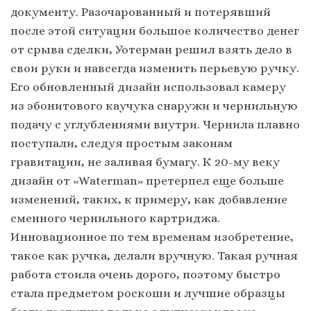
документу. Разочарованный и потерявший
после этой ситуации большое количество денег
от срыва сделки, Уотерман решил взять дело в
свои руки и навсегда изменить перьевую ручку.
Его обновленный дизайн использовал камеру
из эбонитового каучука снаружи и чернильную
подачу с углублениями внутри. Чернила плавно
поступали, следуя простым законам
гравитации, не заливая бумагу. К 20-му веку
дизайн от «Waterman» претерпел еще больше
изменений, таких, к примеру, как добавление
сменного чернильного картриджа.
Инновационное по тем временам изобретение,
такое как ручка, делали вручную. Такая ручная
работа стоила очень дорого, поэтому быстро
стала предметом роскоши и лучшие образцы