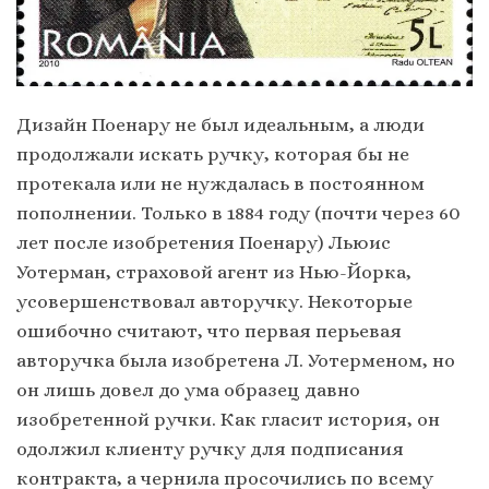
Дизайн Поенару не был идеальным, а люди
продолжали искать ручку, которая бы не
протекала или не нуждалась в постоянном
пополнении. Только в 1884 году (почти через 60
лет после изобретения Поенару) Льюис
Уотерман, страховой агент из Нью-Йорка,
усовершенствовал авторучку. Некоторые
ошибочно считают, что первая перьевая
авторучка была изобретена Л. Уотерменом, но
он лишь довел до ума образец давно
изобретенной ручки. Как гласит история, он
одолжил клиенту ручку для подписания
контракта, а чернила просочились по всему