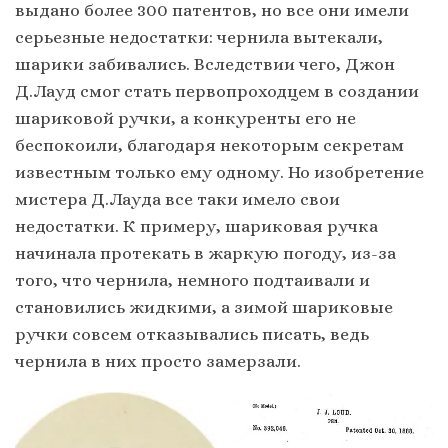
выдано более 300 патентов, но все они имели
серьезные недостатки: чернила вытекали,
шарики забивались. Вследствии чего, Джон
Д.Лауд смог стать первопроходцем в создании
шариковой ручки, а конкуренты его не
беспокоили, благодаря некоторым секретам
известным только ему одному. Но изобретение
мистера Д.Лауда все таки имело свои
недостатки. К примеру, шариковая ручка
начинала протекать в жаркую погоду, из-за
того, что чернила, немного подтаивали и
становились жидкими, а зимой шариковые
ручки совсем отказывались писать, ведь
чернила в них просто замерзали.