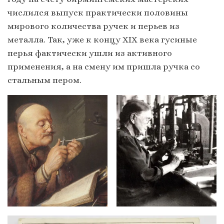
числился выпуск практически половины
мирового количества ручек и перьев из
металла. Так, уже к концу ХIX века гусиные
перья фактически ушли из активного
применения, а на смену им пришла ручка со
стальным пером.