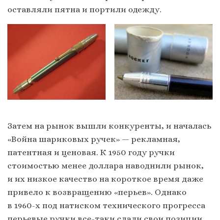
оставляли пятна и портили одежду.
Затем на рынок вышли конкуренты, и началась
«Война шариковых ручек» — рекламная,
патентная и ценовая. К 1950 году ручки
стоимостью менее доллара наводнили рынок,
и их низкое качество на короткое время даже
привело к возвращению «перьев». Однако
в 1960-х под натиском технического прогресса
перьевые ручки все-таки сдали свои позиции,