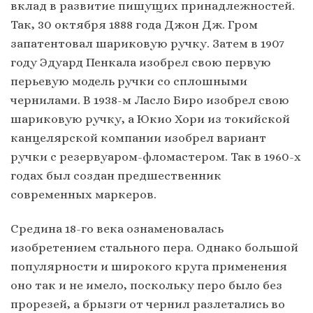
вклад в развитие пишущих принадлежностей.
Так, 30 октября 1888 года Джон Дж. Гром
запатентовал шариковую ручку. Затем в 1907
году Эдуард Пенкала изобрел свою первую
перьевую модель ручки со сплошными
чернилами. В 1938-м Ласло Биро изобрел свою
шариковую ручку, а Юкио Хори из токийской
канцелярской компании изобрел вариант
ручки с резервуаром-фломастером. Так в 1960-х
годах был создан предшественник
современных маркеров.
Средина 18-го века ознаменовалась
изобретением стального пера. Однако большой
популярности и широкого круга применения
оно так и не имело, поскольку перо было без
прорезей, а брызги от чернил разлетались во