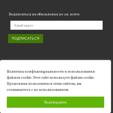
Подписаться на обновления по эл. почте
Email адрес
ПОДПИСАТЬСЯ
Архивы
Политика конфиденциальности и использования
файлов сookie: Этот сайт использует файлы cookie.
Архивы
Продолжая пользоваться этим сайтом, вы
соглашаетесь с их использованием.
ПОДПИСАТЬСЯ
Подтвердить
ISSN 2661-572X (Online)