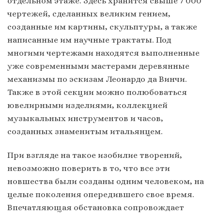
отдельном этаже. Здесь хранится свыше 7 000
чертежей, сделанных великим гением,
созданные им картины, скульптуры, а также
написанные им научные трактаты. Под
многими чертежами находятся выполненные
уже современными мастерами деревянные
механизмы по эскизам Леонардо да Винчи.
Также в этой секции можно полюбоваться
ювелирными изделиями, коллекцией
музыкальных инструментов и часов,
созданных знаменитым итальянцем.
При взгляде на такое изобилие творений,
невозможно поверить в то, что все эти
новшества были созданы одним человеком, на
целые поколения опередившего свое время.
Впечатляющая обстановка сопровождает