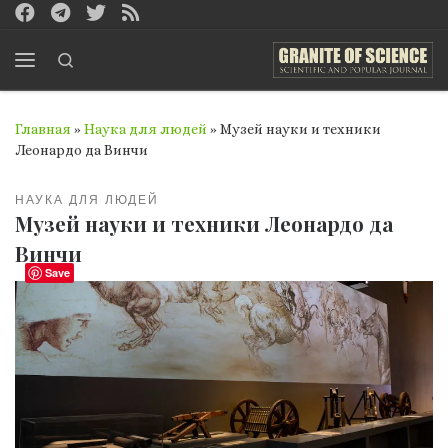
Перейти к содержимому
Search
Меню
Главная
»
Наука для людей
»
Музей науки и техники
Леонардо да Винчи
НАУКА ДЛЯ ЛЮДЕЙ
Музей науки и техники Леонардо да
Винчи
Save