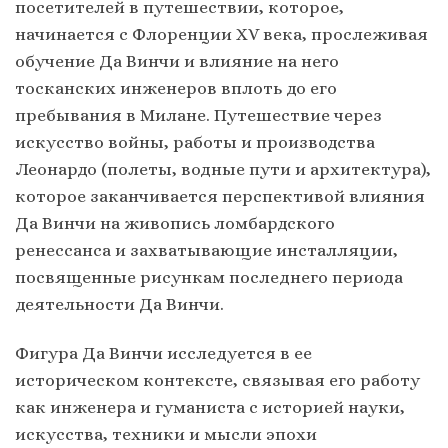
посетителей в путешествии, которое,
начинается с Флоренции XV века, прослеживая
обучение Да Винчи и влияние на него
тосканских инженеров вплоть до его
пребывания в Милане. Путешествие через
искусство войны, работы и производства
Леонардо (полеты, водные пути и архитектура),
которое заканчивается перспективой влияния
Да Винчи на живопись ломбардского
ренессанса и захватывающие инсталляции,
посвященные рисункам последнего периода
деятельности Да Винчи.
Фигура Да Винчи исследуется в ее
историческом контексте, связывая его работу
как инженера и гуманиста с историей науки,
искусства, техники и мысли эпохи