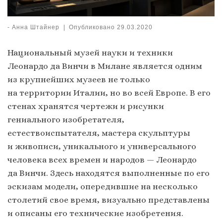
-
Анна Штайнер
|
Опубликовано
29.03.2020
Национальный музей науки и техники
Леонардо да Винчи в Милане является одним
из крупнейших музеев не только
на территории Италии, но во всей Европе. В его
стенах хранятся чертежи и рисунки
гениального изобретателя,
естествоиспытателя, мастера скульптуры
и живописи, уникального и универсального
человека всех времен и народов — Леонардо
да Винчи. Здесь находятся выполненные по его
эскизам модели, опередившие на несколько
столетий свое время, визуально представлены
и описаны его технические изобретения.