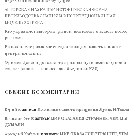
перехода в машинное будущее
АВТОРСКАЯ НАУКА КАК ИСТОРИЧЕСКАЯ ФОРМА
ПРОИЗВОДСТВА ЗНАНИЯ И ИНСТИТУЦИОНАЛЬНАЯ
МОДЕЛЬ XXI ВЕКА
Кто управляет выбором: рынок, внимание и власть после
разлома
Рынок после разлома: специализация, власть и новые
центры влияния
Фримен Дайсон доказал: три разных пути вели к одной и
той же физике — и навсегда объединил КЭД
СВЕЖИЕ КОММЕНТАРИИ
Юрий
к записи
Иллюзия осевого вращения Луны. Н.Тесла
Василий Усс
к записи
МИР ОКАЗАЛСЯ СТРАННЕЕ, ЧЕМ МЫ
ДУМАЛИ
Аркадий Хабчик
к записи
МИР ОКАЗАЛСЯ СТРАННЕЕ, ЧЕМ