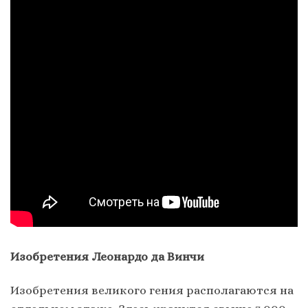
Изобретения Леонардо да Винчи
Изобретения великого гения располагаются на