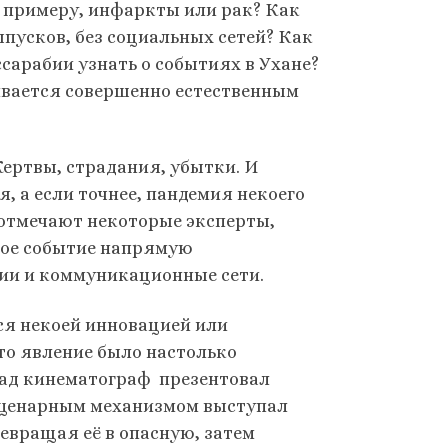
 примеру, инфаркты или рак? Как
ыпусков, без социальных сетей? Как
сарабии узнать о событиях в Ухане?
ивается совершенно естественным
Жертвы, страдания, убытки. И
, а если точнее, пандемия некоего
отмечают некоторые эксперты,
ное событие напрямую
ии и коммуникационные сети.
ся некоей инновацией или
то явление было настолько
азад кинематограф презентовал
сценарным механизмом выступал
евращая её в опасную, затем