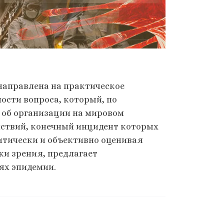
направлена на практическое
ости вопроса, который, по
ь об организации на мировом
йствий, конечный инцидент которых
ритически и объективно оценивая
и зрения, предлагает
ях эпидемии.