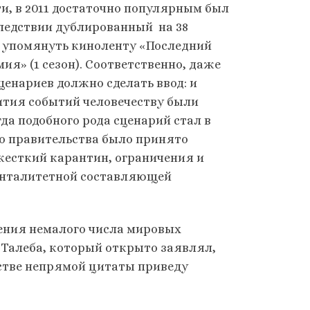
и, в 2011 достаточно популярным был
ледствии дублированный на 38
 упомянуть киноленту «Последний
ия» (1 сезон). Соответственно, даже
енариев должно сделать ввод: и
ития событий человечеству были
гда подобного рода сценарий стал в
о правительства было принято
жесткий карантин, ограничения и
менталитетной составляющей
ения немалого числа мировых
 Талеба, который открыто заявлял,
естве непрямой цитаты приведу