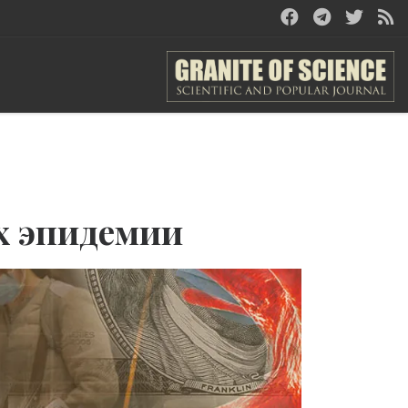
х эпидемии