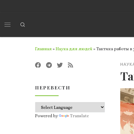
Перейти к содержимому
Search
Меню
Главная
»
Наука для людей
»
Тактика работы в
НАУК
Та
ПЕРЕВЕСТИ
Powered by
Translate