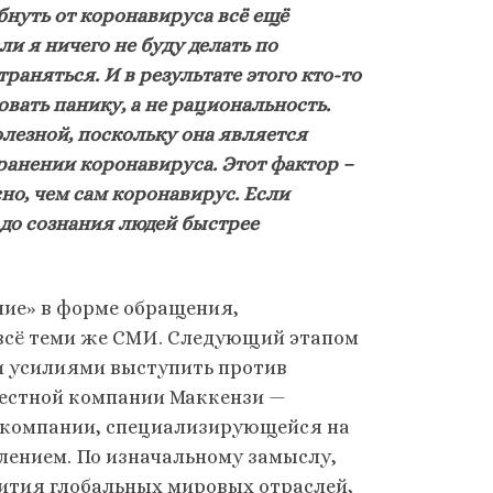
бнуть от коронавируса всё ещё
и я ничего не буду делать по
аняться. И в результате этого кто-то
вать панику, а не рациональность.
лезной, поскольку она является
анении коронавируса. Этот фактор –
о, чем сам коронавирус. Если
 до сознания людей быстрее
ие» в форме обращения,
всё теми же СМИ. Следующий этапом
 усилиями выступить против
вестной компании Маккензи —
компании, специализирующейся на
лением. По изначальному замыслу,
вития глобальных мировых отраслей,