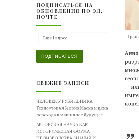
ПОДПИСАТЬСЯ НА
ОБНОВЛЕНИЯ ПО ЭЛ.
ПОЧТЕ
Email адрес
-
Гран
Анно
ПОДПИСАТЬСЯ
разр
множ
геоп
СВЕЖИЕ ЗАПИСИ
— ни
ныне
ЧЕЛОВЕК У РУБИЛЬНИКА.
конс
Техноутопия Илона Маска и цена
перехода в машинное будущее
АВТОРСКАЯ НАУКА КАК
ИСТОРИЧЕСКАЯ ФОРМА
ПРОИЗВОДСТВА ЗНАНИЯ И