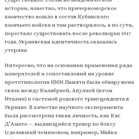
истории, известно, что причерноморское
казачество вошло в состав Кубанского
казачьего войска и там растворилось, а по сути,
перестало существовать после революции 1917
года. Украинская идентичность оказалась
утеряна.
Интересно, что на основании применения ряда
измерителей и сопоставлений на уровне
прототипологии НИИ Памяти была обнаружена
связь между Калабрией, Апулией (югом
Италии) и системой родового трансцендента в
Украине. В качестве научного эксперимента
была рассмотрена такая личность, как Кас
Д’Амато — выдающийся тренер по боксу
(сделавший чемпионом, например, Майка