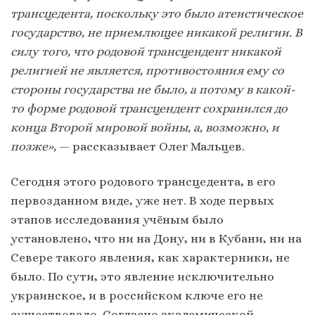
трансцедента, поскольку это было атеистическое
государство, не приемлющее никакой религии. В
силу того, что родовой трансцендент никакой
религией не является, противостояния ему со
стороны государства не было, а потому в какой-
то форме родовой трансцендент сохранился до
конца Второй мировой войны, а, возможно, и
позже»,
— рассказывает Олег Мальцев.
Сегодня этого родового трансцедента, в его
первозданном виде, уже нет. В ходе первых
этапов исследования учёным было
установлено, что ни на Дону, ни в Кубани, ни на
Севере такого явления, как характерники, не
было. По сути, это явление исключительно
украинское, и в российском ключе его не
существовало. Согласно академической