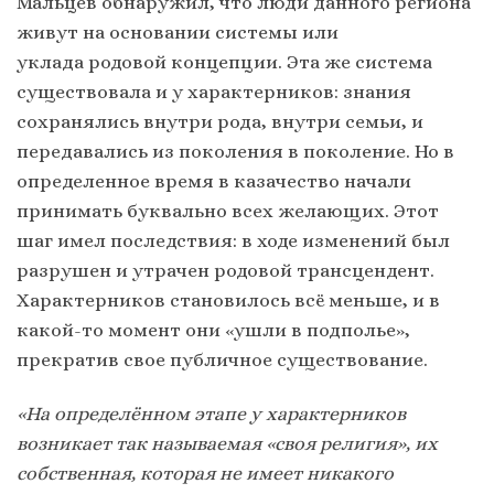
Мальцев обнаружил, что люди данного региона
живут на основании системы или
уклада родовой концепции. Эта же система
существовала и у характерников: знания
сохранялись внутри рода, внутри семьи, и
передавались из поколения в поколение. Но в
определенное время в казачество начали
принимать буквально всех желающих. Этот
шаг имел последствия: в ходе изменений был
разрушен и утрачен родовой трансцендент.
Характерников становилось всё меньше, и в
какой-то момент они «ушли в подполье»,
прекратив свое публичное существование.
«На определённом этапе у характерников
возникает так называемая «своя религия», их
собственная, которая не имеет никакого