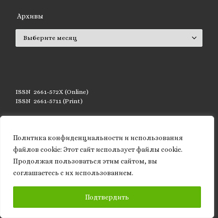
Архивы
Архивы
ISSN 2661-572X (Online)
ISSN 2661-5711 (Print)
Политика конфиденциальности и использования
файлов сookie: Этот сайт использует файлы cookie.
Статистика блога
Продолжая пользоваться этим сайтом, вы
соглашаетесь с их использованием.
2 302 619 просмотров
ПОДПИСАТЬСЯ
Подтвердить