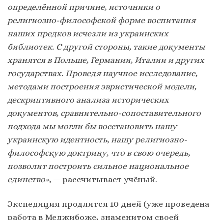
определённой причине, источники о
религиозно-философской форме воспитания
наших предков исчезли из украинских
библиотек. С другой стороны, такие документы
хранятся в Польше, Германии, Италии и других
государствах. Проведя научное исследование,
методами построения эвристической модели,
дескриптивного анализа исторических
документов, сравнительно-сопоставительного
подхода мы могли бы восстановить нашу
украинскую идентность, нашу религиозно-
философскую доктрину, что в свою очередь,
позволит построить сильное национальное
единство»,
— рассчитывает учёный.
Экспедиция продлится 10 дней (уже проведена
работа в Меджибоже, знаменитом своей