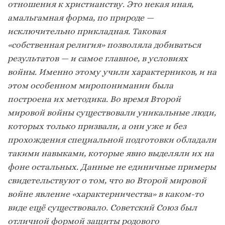
отношения к христианству. Это некая иная,
амальгамная форма, по природе —
исключительно прикладная. Таковая
«собственная религия» позволяла добиваться
результатов — и самое главное, в условиях
войны. Именно этому учили характерников, и на
этом особенном миропонимании была
построена их методика. Во время Второй
мировой войны существовали уникальные люди,
которых только призвали, а они уже и без
прохождения специальной подготовки обладали
такими навыками, которые явно выделяли их на
фоне остальных. Данные не единичные примеры
свидетельствуют о том, что во Второй мировой
войне явление «характерничества» в каком-то
виде ещё существовало.
Советский Союз был
отличной формой защиты родового