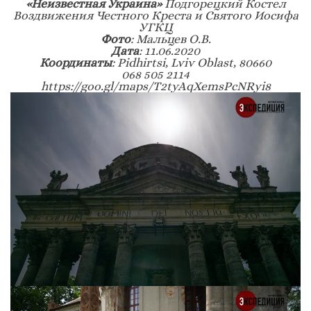
«Неизвестная Украина»
Подгорецкий Костел
Воздвижения Честного Креста и Святого Иосифа
УГКЦ
Фото
: Мальцев О.В.
Дата
: 11.06.2020
Координаты
: Pidhirtsi, Lviv Oblast, 80660
068 505 2114
https://goo.gl/maps/T2tyAqXemsPcNRyi8