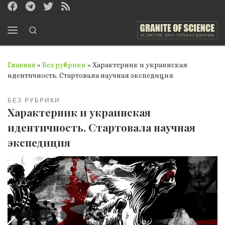
Перейти к содержимому
Search
Меню
Главная
»
Без рубрики
»
Характерник и украинская
идентичность. Стартовала научная экспедиция
БЕЗ РУБРИКИ
Характерник и украинская
идентичность. Стартовала научная
экспедиция