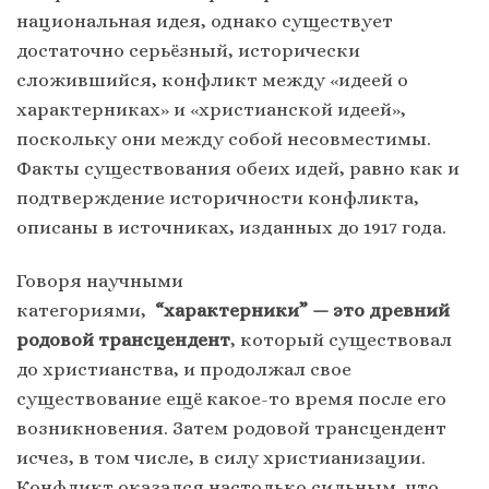
национальная идея, однако существует
достаточно серьёзный, исторически
сложившийся, конфликт между «идеей о
характерниках» и «христианской идеей»,
поскольку они между собой несовместимы.
Факты существования обеих идей, равно как и
подтверждение историчности конфликта,
описаны в источниках, изданных до 1917 года.
Говоря научными
категориями,
“характерники” — это древний
родовой трансцендент
, который существовал
до христианства, и продолжал свое
существование ещё какое-то время после его
возникновения. Затем родовой трансцендент
исчез, в том числе, в силу христианизации.
Конфликт оказался настолько сильным, что