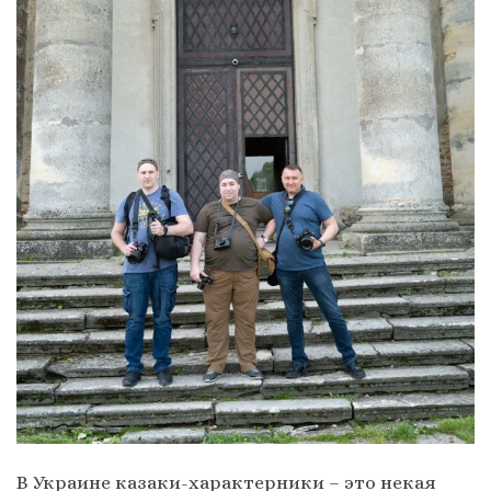
В Украине казаки-характерники – это некая