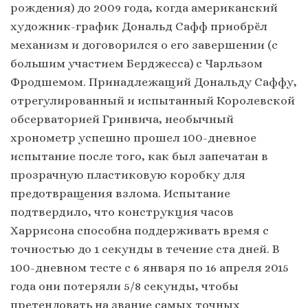
рождения) до 2009 года, когда американский
художник-график Дональд Сафф приобрёл
механизм и договорился о его завершении (с
большим участием Берджесса) с Чарльзом
Фродшемом. Принадлежащий Дональду Саффу,
отрегулированный и испытанный Королевской
обсерваторией Гринвича, необычный
хронометр успешно прошел 100-дневное
испытание после того, как был запечатан в
прозрачную пластиковую коробку для
предотвращения взлома. Испытание
подтвердило, что конструкция часов
Харрисона способна поддерживать время с
точностью до 1 секунды в течение ста дней. В
100-дневном тесте с 6 января по 16 апреля 2015
года они потеряли 5/8 секунды, чтобы
претендовать на звание самых точных