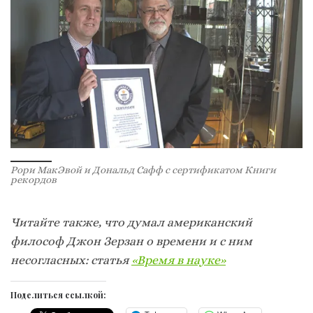
Рори МакЭвой и Дональд Сафф с сертификатом Книги
рекордов
Читайте также, что думал американский
философ Джон Зерзан о времени и с ним
несогласных: статья
«Время в науке»
Поделиться ссылкой: