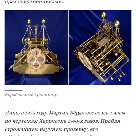
прах современниками.
Корабельный хронометр
Лишь в 1975 году Мартин Бёрджесс создал часы
по чертежам Харрисона 1740-х годов. Пройдя
строжайшую научную проверку, его