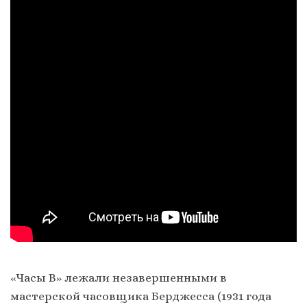
«Часы B» лежали незавершенными в
мастерской часовщика Берджесса (1931 года