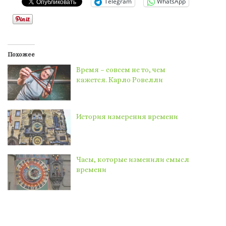
Telegram
WhatsApp
Похожее
Время – совсем не то, чем
кажется. Карло Ровелли
История измерения времени
Часы, которые изменили смысл
времени