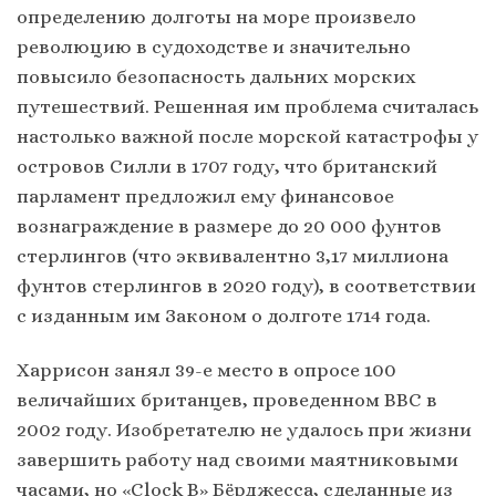
определению долготы на море произвело
революцию в судоходстве и значительно
повысило безопасность дальних морских
путешествий. Решенная им проблема считалась
настолько важной после морской катастрофы у
островов Силли в 1707 году, что британский
парламент предложил ему финансовое
вознаграждение в размере до 20 000 фунтов
стерлингов (что эквивалентно 3,17 миллиона
фунтов стерлингов в 2020 году), в соответствии
с изданным им Законом о долготе 1714 года.
Харрисон занял 39-е место в опросе 100
величайших британцев, проведенном BBC в
2002 году. Изобретателю не удалось при жизни
завершить работу над своими маятниковыми
часами, но «Clock B» Бёрджесса, сделанные из