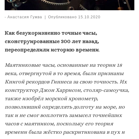
-
Анастасия Гужва
|
Опубликовано
15.10.2020
Как безукоризненно точные часы,
сконструированные 300 лет назад,
переопределили историю времени
.
Маятниковые часы, основанные на теории 18
века, отвергнутой в то время, были признаны
Книгой рекордов Гиннеса за свою точность. Их
конструктор Джон Харрисон, столяр-самоучка,
также изобрёл морской хронометр,
позволивший определять долготу на море, но
так и не смог воплотить замысел точнейших
часов с маятником, поскольку его теория
времени была жёстко раскритикована в пух и