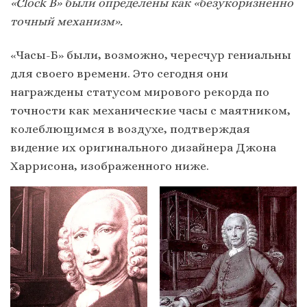
«Clock B» были определены как «безукоризненно
точный механизм».
«Часы-Б» были, возможно, чересчур гениальны
для своего времени. Это сегодня они
награждены статусом мирового рекорда по
точности как механические часы с маятником,
колеблющимся в воздухе, подтверждая
видение их оригинального дизайнера Джона
Харрисона, изображенного ниже.