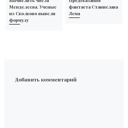
Вычислить числа
Предсказания
Менделеева. Ученые
фантаста Станислава
из Сколково вывели
Лема
формулу
Добавить комментарий