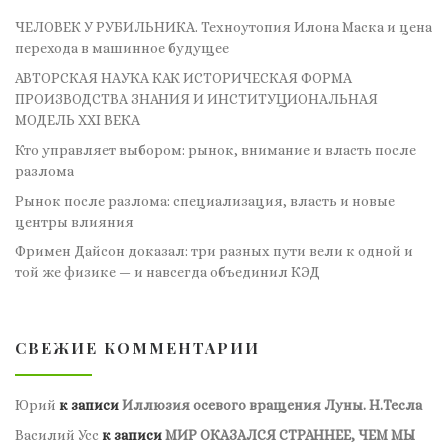
ЧЕЛОВЕК У РУБИЛЬНИКА. Техноутопия Илона Маска и цена
перехода в машинное будущее
АВТОРСКАЯ НАУКА КАК ИСТОРИЧЕСКАЯ ФОРМА
ПРОИЗВОДСТВА ЗНАНИЯ И ИНСТИТУЦИОНАЛЬНАЯ
МОДЕЛЬ XXI ВЕКА
Кто управляет выбором: рынок, внимание и власть после
разлома
Рынок после разлома: специализация, власть и новые
центры влияния
Фримен Дайсон доказал: три разных пути вели к одной и
той же физике — и навсегда объединил КЭД
СВЕЖИЕ КОММЕНТАРИИ
Юрий
к записи
Иллюзия осевого вращения Луны. Н.Тесла
Василий Усс
к записи
МИР ОКАЗАЛСЯ СТРАННЕЕ, ЧЕМ МЫ