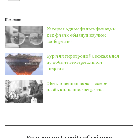
Похожее
История одной фальсификации:
как физик обманул научное
сообщество
Бур или гиротроны? Свежая идея
по добыче геотермальной
энергии
Обыкновенная вода — самое
необыкновенное вещество
Больше на Granite of science