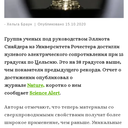
-
Хельга Браун
|
Опубликовано
15.10.2020
Группа ученых под руководством Эллиота
Снайдера из Университета Рочестера достигли
нулевого электрического сопротивления при 15
градусах по Цельсию. Это на 38 градусов выше,
чем показатели предыдущего рекорда. Отчет о
достижении опубликовал о
журнале
Nature,
коротко о нем
сообщает
Science Alert
.
Авторы отмечают, что теперь материалы со
сверхпроводимыми свойствами получат более
широкое применение, чем раньше. Уникальные