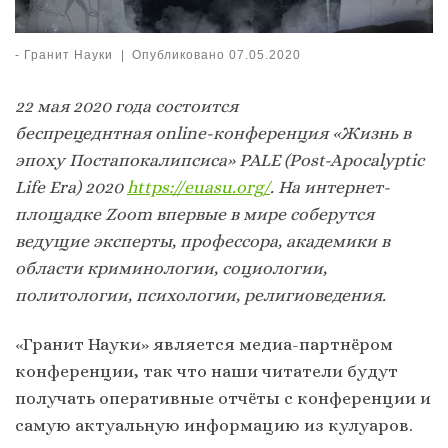
-
Гранит Науки
|
Опубликовано
07.05.2020
22 мая 2020 года состоится
беспрецеднтная online-конференция «Жизнь в
эпоху Постапокалипсиса» PALE (Post-Apocalyptic
Life Era) 2020
https://euasu.org/
. На интернет-
площадке Zoom впервые в мире соберутся
ведущие эксперты, профессора, академики в
области криминологии, социологии,
политологии, психологии, религиоведения.
«Гранит Науки» является медиа-партнёром
конференции, так что наши читатели будут
получать оперативные отчёты с конференции и
самую актуальную информацию из кулуаров.