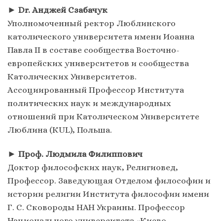
►
Dr. Анджей Сзабачук
Уполномоченный ректор Люблинского
католического университета имени Иоанна
Павла II в составе сообщества Восточно-
европейских университетов и сообщества
Католических Университетов.
Ассоциированный Профессор Института
политических наук и международных
отношений при Католическом Университете
Люблина (КUL), Польша.
►
Проф. Людмила Филиппович
Доктор философских наук, Религиовед,
Профессор. Заведующая Отделом философии и
истории религии Института философии имени
Г. С. Сковороды НАН Украины. Профессор
Национального университета «Киево-