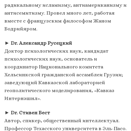
радикальному исламизму, антиамериканизму и
антисемитизму. Провел много лет, работая
вместе с французским философом Жаном
Бодрийяром.
►
Dr. Александр Русецкий
Доктор психологических наук, кандидат
психологических наук, основатель и
координатор Национального комитета
Хельсинкской гражданской ассамблеи Грузии;
заведующий Кавказской лабораторией
геополитического моделирования, «Кавказ
Интернэшнл».
►
Dr. Стивен Бест
Автор, спикер, общественный интеллектуал.
Профессор Техасского университета в Эль-Пасо.