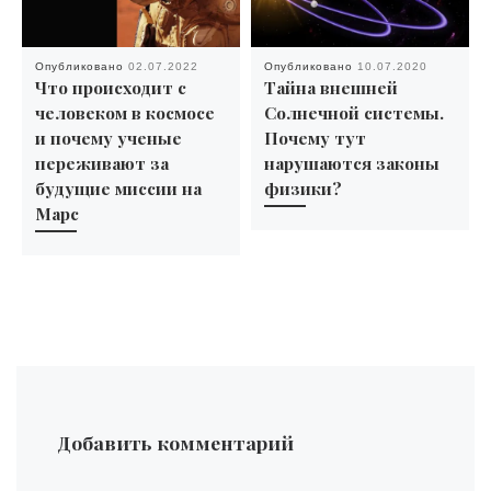
Опубликовано
02.07.2022
Опубликовано
10.07.2020
Что происходит с
Тайна внешней
человеком в космосе
Солнечной системы.
и почему ученые
Почему тут
переживают за
нарушаются законы
будущие миссии на
физики?
Марс
Добавить комментарий