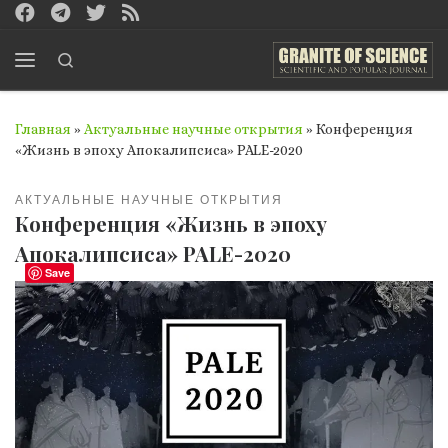
Перейти к содержимому
Search
Меню
Главная
»
Актуальные научные открытия
»
Конференция
«Жизнь в эпоху Апокалипсиса» PALE-2020
АКТУАЛЬНЫЕ НАУЧНЫЕ ОТКРЫТИЯ
Конференция «Жизнь в эпоху
Апокалипсиса» PALE-2020
Save