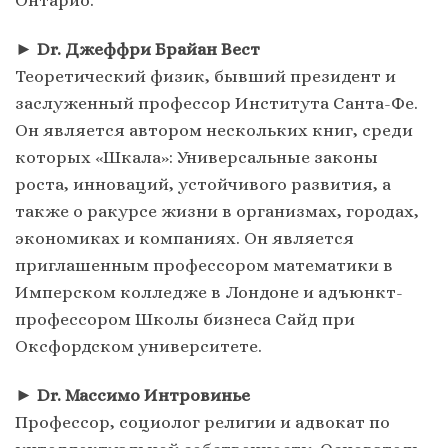
Онтарио.
►
Dr. Джеффри Брайан Вест
Теоретический физик, бывший президент и
заслуженный профессор Института Санта-Фе.
Он является автором нескольких книг, среди
которых «Шкала»: Универсальные законы
роста, инноваций, устойчивого развития, а
также о ракурсе жизни в организмах, городах,
экономиках и компаниях. Он является
приглашенным профессором математики в
Имперском колледже в Лондоне и адъюнкт-
профессором Школы бизнеса Сайд при
Оксфордском университете.
►
Dr. Массимо Интровинье
Профессор, социолог религии и адвокат по