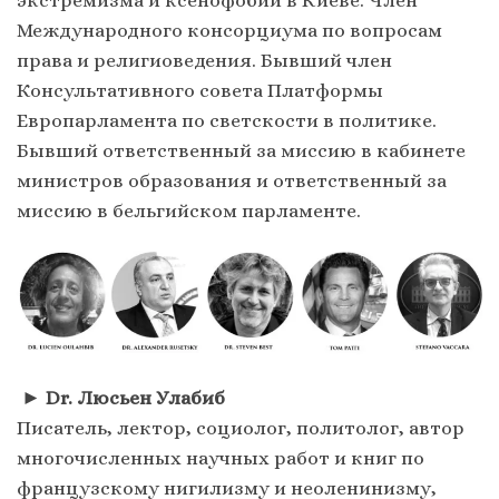
экстремизма и ксенофобии в Киеве. Член
Международного консорциума по вопросам
права и религиоведения. Бывший член
Консультативного совета Платформы
Европарламента по светскости в политике.
Бывший ответственный за миссию в кабинете
министров образования и ответственный за
миссию в бельгийском парламенте.
►
Dr. Люсьен Улабиб
Писатель, лектор, социолог, политолог, автор
многочисленных научных работ и книг по
французскому нигилизму и неоленинизму,