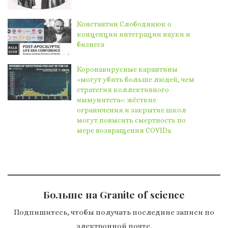
Константин Слободянюк о
концепции интеграции науки и
бизнеса
Коронавирусные карантины
«могут убить больше людей, чем
стратегия коллективного
иммунитета»: жёсткие
ограничения и закрытие школ
могут повысить смертность по
мере возвращения COVIDа
Больше на Granite of science
Подпишитесь, чтобы получать последние записи по
электронной почте.