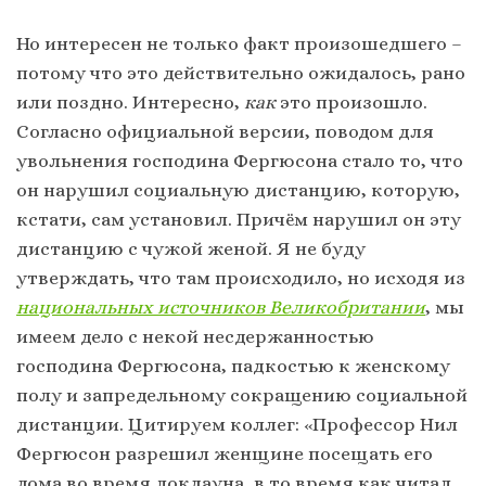
Но интересен не только факт произошедшего –
потому что это действительно ожидалось, рано
или поздно. Интересно,
как
это произошло.
Согласно официальной версии, поводом для
увольнения господина Фергюсона стало то, что
он нарушил социальную дистанцию, которую,
кстати, сам установил. Причём нарушил он эту
дистанцию с чужой женой. Я не буду
утверждать, что там происходило, но исходя из
национальных источников Великобритании
, мы
имеем дело с некой несдержанностью
господина Фергюсона, падкостью к женскому
полу и запредельному сокращению социальной
дистанции. Цитируем коллег: «Профессор Нил
Фергюсон разрешил женщине посещать его
дома во время локдауна, в то время как читал