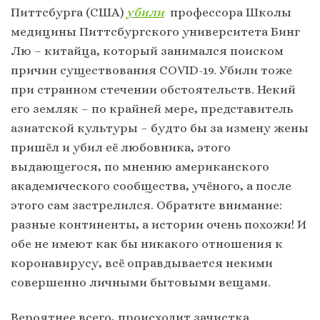
Питтсбурга (США)
убили
профессора Школы
медицины Питтсбургского университета Бинг
Лю – китайца, который занимался поиском
причин существования COVID-19. Убили тоже
при странном стечении обстоятельств. Некий
его земляк – по крайней мере, представитель
азиатской культуры – будто бы за измену жены
пришёл и убил её любовника, этого
выдающегося, по мнению американского
академического сообщества, учёного, а после
этого сам застрелился. Обратите внимание:
разные континенты, а истории очень похожи! И
обе не имеют как бы никакого отношения к
коронавирусу, всё оправдывается некими
совершенно личными бытовыми вещами.
Вероятнее всего, происходит зачистка