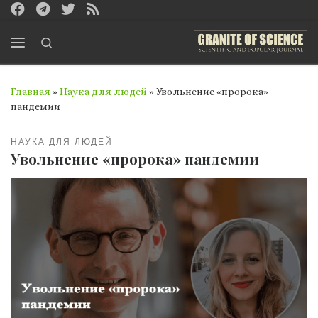
Перейти к содержимому
Search
Меню
Главная
»
Наука для людей
»
Увольнение «пророка»
пандемии
НАУКА ДЛЯ ЛЮДЕЙ
Увольнение «пророка» пандемии