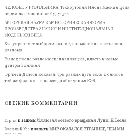
ЧЕЛОВЕК У РУБИЛЬНИКА. Техноутопия Илона Маска и цена
перехода в машинное будущее
АВТОРСКАЯ НАУКА КАК ИСТОРИЧЕСКАЯ ФОРМА
ПРОИЗВОДСТВА ЗНАНИЯ И ИНСТИТУЦИОНАЛЬНАЯ
МОДЕЛЬ XXI ВЕКА
Кто управляет выбором: рынок, внимание и власть после
разлома
Рынок после разлома: специализация, власть и новые
центры влияния
Фримен Дайсон доказал: три разных пути вели к одной и
той же физике — и навсегда объединил КЭД
СВЕЖИЕ КОММЕНТАРИИ
Юрий
к записи
Иллюзия осевого вращения Луны. Н.Тесла
Василий Усс
к записи
МИР ОКАЗАЛСЯ СТРАННЕЕ, ЧЕМ МЫ