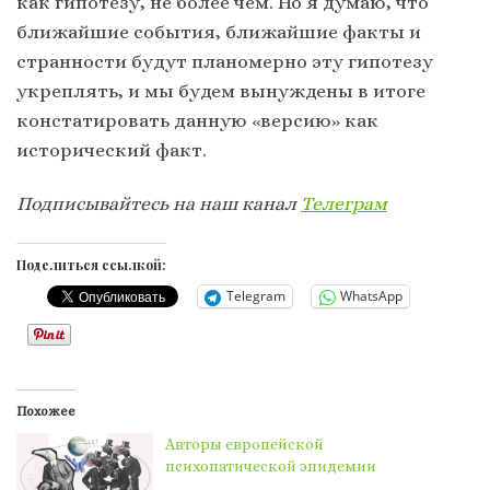
как гипотезу, не более чем. Но я думаю, что
ближайшие события, ближайшие факты и
странности будут планомерно эту гипотезу
укреплять, и мы будем вынуждены в итоге
констатировать данную «версию» как
исторический факт.
Подписывайтесь на наш канал
Телеграм
Поделиться ссылкой:
Telegram
WhatsApp
Похожее
Авторы европейской
психопатической эпидемии