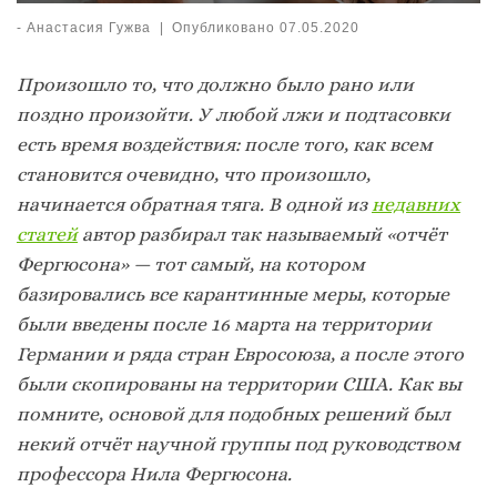
-
Анастасия Гужва
|
Опубликовано
07.05.2020
Произошло то, что должно было рано или
поздно произойти. У любой лжи и подтасовки
есть время воздействия: после того, как всем
становится очевидно, что произошло,
начинается обратная тяга. В одной из
недавних
статей
автор разбирал так называемый «отчёт
Фергюсона» — тот самый, на котором
базировались все карантинные меры, которые
были введены после 16 марта на территории
Германии и ряда стран Евросоюза, а после этого
были скопированы на территории США. Как вы
помните, основой для подобных решений был
некий отчёт научной группы под руководством
профессора Нила Фергюсона.