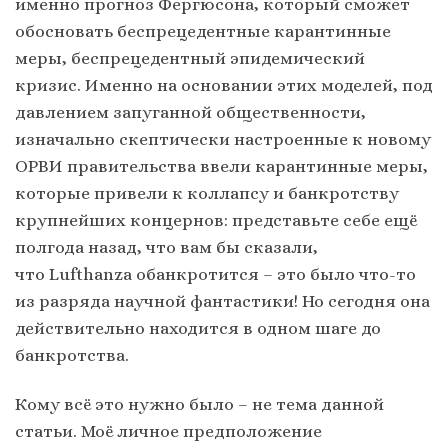
именно прогноз Фергюсона, который сможет
обосновать беспрецедентные карантинные
меры, беспрецедентный эпидемический
кризис. Именно на основании этих моделей, под
давлением запуганной общественности,
изначально скептически настроенные к новому
ОРВИ правительства ввели карантинные меры,
которые привели к коллапсу и банкротству
крупнейших концернов: представьте себе ещё
полгода назад, что вам бы сказали,
что Lufthanza обанкротится – это было что-то
из разряда научной фантастики! Но сегодня она
действительно находится в одном шаге до
банкротства.
Кому всё это нужно было – не тема данной
статьи. Моё личное предположение