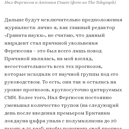
Нил Фергюсон и Антония Стаатс (фото из The Telegraph)
Дальше будут исключительно предположения
журналиста: лично я, как главный редактор
«Гранита науки», не считаю, что данный
инцидент стал причиной увольнения
Фергюсона – это был всего лишь повод.
Причиной являлась, на мой взгляд,
несостоятельность всех тех прогнозов,
которые исходили от научной группы под его
руководством. То есть, они так и остались на
уровне прогнозов, круглосуточно цитируемых
СМИ. Более того, Нил Фергюсон постоянно
уменьшал количество трупов (на следующий
день после введения премьером Британии
локдауна цифра упала с полумиллиона до 20
тысяч: в 25 раз!), чтобы подогнать свой прогноз