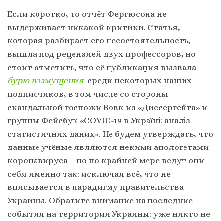
Если коротко, то отчёт Фергюсона не
выдерживает никакой критики. Статья,
которая разбирает его несостоятельность,
вышла под рецензией двух профессоров, но
стоит отметить, что её публикация вызвала
бурю возмущения
среди некоторых наших
подписчиков, в том числе со стороны
скандальной госпожи Вовк из «Диссергейта» и
группы Фейсбук «СOVID-19 в Україні: аналіз
статистичних даних». Не будем утверждать, что
данные учёные являются некими апологетами
коронавируса – но по крайней мере ведут они
себя именно так: исключая всё, что не
вписывается в парадигму правительства
Украины. Обратите внимание на последние
события на территории Украины: уже никто не