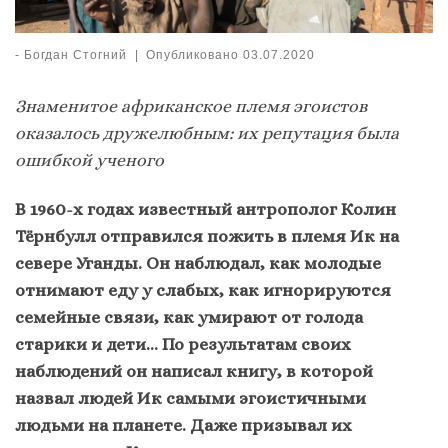
-
Богдан Стогний
|
Опубликовано
03.07.2020
Знаменитое африканское племя эгоистов
оказалось дружелюбным: их репутация была
ошибкой ученого
В 1960-х годах известный антрополог Колин
Тёрнбулл отправился пожить в племя Ик на
севере Уганды. Он наблюдал, как молодые
отнимают еду у слабых, как игнорируются
семейные связи, как умирают от голода
старики и дети… По результатам своих
наблюдений он написал книгу, в которой
назвал людей Ик самыми эгоистичными
людьми на планете. Даже призывал их