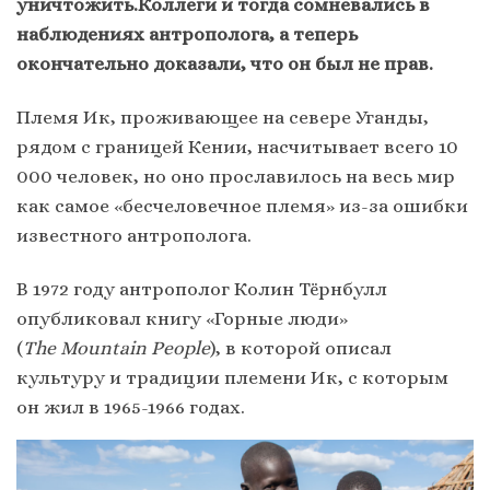
уничтожить.Коллеги и тогда сомневались в
наблюдениях антрополога, а теперь
окончательно доказали, что он был не прав.
Племя Ик, проживающее на севере Уганды,
рядом с границей Кении, насчитывает всего 10
000 человек, но оно прославилось на весь мир
как самое «бесчеловечное племя» из-за ошибки
известного антрополога.
В 1972 году антрополог Колин Тёрнбулл
опубликовал книгу «Горные люди»
(
The
Mountain
People
), в которой опиcал
культуру и традиции племени Ик, с которым
он жил в 1965-1966 годах.