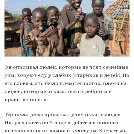
Он описывал людей, которые не чтят семейные
узы, воруют еду у слабых (стариков и детей). По
его словам, это было племя эгоистов, племя из
людей, которые отказались от доброты и
нравственности.
Тёрнбулл даже призывал уничтожить людей
Ик: расселить по Уганде и добиться полного
исчезновения их языка и культуры. К счастью,