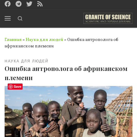
Перейти к содержимому
Search
Меню
Главная
»
Наука для людей
»
Ошибка антрополога об
африканском племени
НАУКА ДЛЯ ЛЮДЕЙ
Ошибка антрополога об африканском
племени
Save