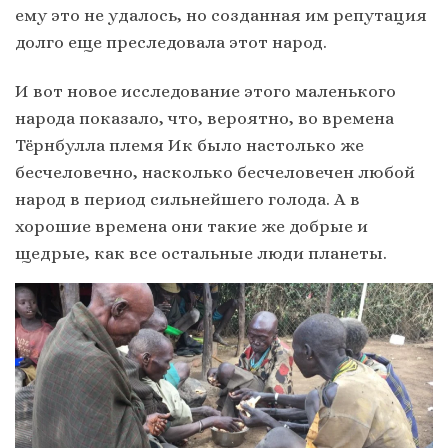
ему это не удалось, но созданная им репутация
долго еще преследовала этот народ.
И вот новое исследование этого маленького
народа показало, что, вероятно, во времена
Тёрнбулла племя Ик было настолько же
бесчеловечно, насколько бесчеловечен любой
народ в период сильнейшего голода. А в
хорошие времена они такие же добрые и
щедрые, как все остальные люди планеты.