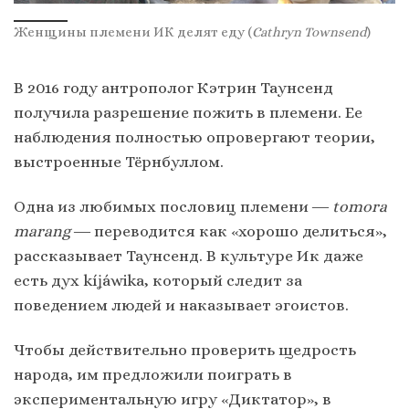
Женщины племени ИК делят еду (
Cathryn Townsend
)
В 2016 году антрополог Кэтрин Таунсенд
получила разрешение пожить в племени. Ее
наблюдения полностью опровергают теории,
выстроенные Тёрнбуллом.
Одна из любимых пословиц племени ―
tomora
marang
― переводится как «хорошо делиться»,
рассказывает Таунсенд. В культуре Ик даже
есть дух kíʝáwika, который следит за
поведением людей и наказывает эгоистов.
Чтобы действительно проверить щедрость
народа, им предложили поиграть в
экспериментальную игру «Диктатор», в