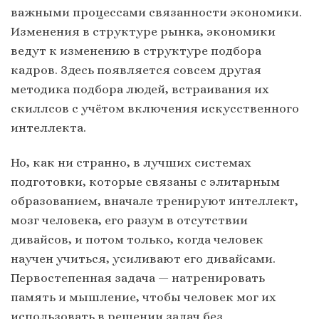
важными процессами связанности экономики.
Изменения в структуре рынка, экономики
ведут к изменению в структуре подбора
кадров. Здесь появляется совсем другая
методика подбора людей, встраивания их
скиллсов с учётом включения искусственного
интеллекта.
Но, как ни странно, в лучших системах
подготовки, которые связаны с элитарным
образованием, вначале тренируют интеллект,
мозг человека, его разум в отсутствии
дивайсов, и потом только, когда человек
научен учиться, усиливают его дивайсами.
Первостепенная задача — натренировать
память и мышление, чтобы человек мог их
использовать в решении задач без