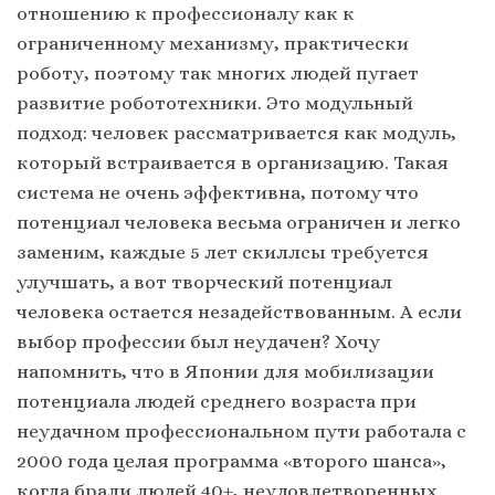
отношению к профессионалу как к
ограниченному механизму, практически
роботу, поэтому так многих людей пугает
развитие робототехники. Это модульный
подход: человек рассматривается как модуль,
который встраивается в организацию. Такая
система не очень эффективна, потому что
потенциал человека весьма ограничен и легко
заменим, каждые 5 лет скиллсы требуется
улучшать, а вот творческий потенциал
человека остается незадействованным. А если
выбор профессии был неудачен? Хочу
напомнить, что в Японии для мобилизации
потенциала людей среднего возраста при
неудачном профессиональном пути работала с
2000 года целая программа «второго шанса»,
когда брали людей 40+, неудовлетворенных