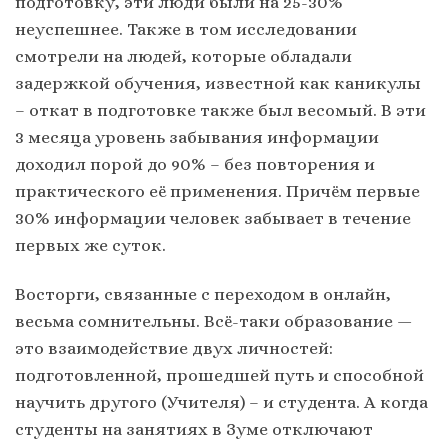
подготовку, эти люди были на 25-30%
неуспешнее. Также в том исследовании
смотрели на людей, которые обладали
задержкой обучения, известной как каникулы
– откат в подготовке также был весомый. В эти
3 месяца уровень забывания информации
доходил порой до 90% – без повторения и
практического её применения. Причём первые
30% информации человек забывает в течение
первых же суток.
Восторги, связанные с переходом в онлайн,
весьма сомнительны. Всё-таки образование —
это взаимодействие двух личностей:
подготовленной, прошедшей путь и способной
научить другого (Учителя) – и студента. А когда
студенты на занятиях в Зуме отключают