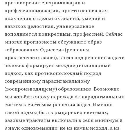
противоречит специализации и
профессионализации, просто основа для
получения отдельных знаний, умений и
навыков целостная, универсальное
дополняется конкретным, профессией. Сейчас
многие прогнозисты обсуждают образ
«образования Одиссея» (решения
практических задач), когда под решение задачи
человек формирует междисциплинарный
подход, как противоположный подход
современному парадигамальному
(воспроизводящему) образованию. Возможно
мы живём в эпоху перехода от парадигмальных
систем к системам решения задач. Именно
такой подход был в рыцарских системах,
базовые трактаты включали в себя минимум 5-
8 наук одновременно: не из науки исходя, а из