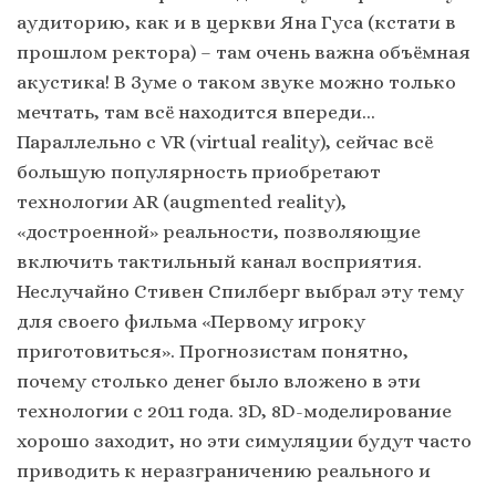
аудиторию, как и в церкви Яна Гуса (кстати в
прошлом ректора) – там очень важна объёмная
акустика! В Зуме о таком звуке можно только
мечтать, там всё находится впереди…
Параллельно с VR (virtual reality), сейчас всё
большую популярность приобретают
технологии АR (augmented reality),
«достроенной» реальности, позволяющие
включить тактильный канал восприятия.
Неслучайно Стивен Спилберг выбрал эту тему
для своего фильма «Первому игроку
приготовиться». Прогнозистам понятно,
почему столько денег было вложено в эти
технологии с 2011 года. 3D, 8D-моделирование
хорошо заходит, но эти симуляции будут часто
приводить к неразграничению реального и