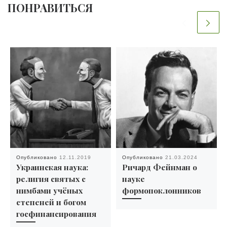
ПОНРАВИТЬСЯ
Опубликовано
12.11.2019
Опубликовано
21.03.2024
Украинская наука:
Ричард Фейнман о
религия святых с
науке
нимбами учёных
формопоклонников
степеней и богом
госфинансирования