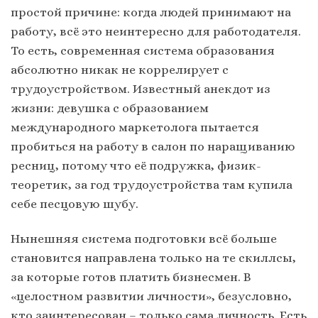
простой причине: когда людей принимают на
работу, всё это неинтересно для работодателя.
То есть, современная система образования
абсолютно никак не коррелирует с
трудоустройством. Известный анекдот из
жизни: девушка с образованием
международного маркетолога пытается
пробиться на работу в салон по наращиванию
ресниц, потому что её подружка, физик-
теоретик, за год трудоустройства там купила
себе песцовую шубу.
Нынешняя система подготовки всё больше
становится направлена только на те скиллсы,
за которые готов платить бизнесмен. В
«целостном развитии личности», безусловно,
кто заинтересован – только сама личность. Есть