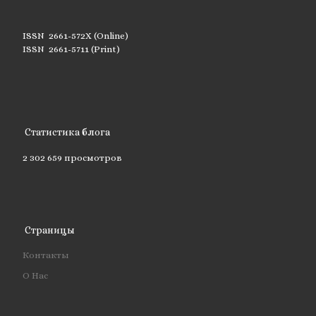
ISSN 2661-572X (Online)
ISSN 2661-5711 (Print)
Статистика блога
2 302 659 просмотров
Страницы
Контакты
О Нас