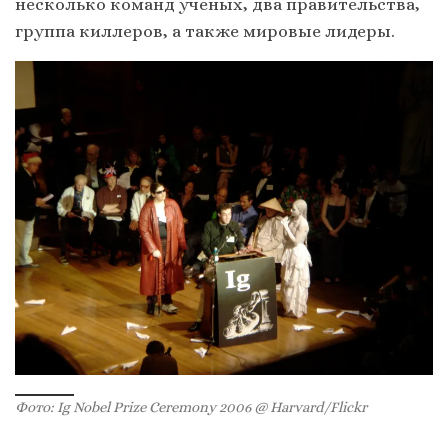
несколько команд ученых, два правительства,
группа киллеров, а также мировые лидеры.
Фото: Ig Nobel Prize Ceremony 2006 @ Harvard/Flickr