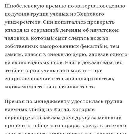
Шнобелевскую премию по материаловедению
получила группа ученых из Кентского
университета. Они попытались проверить
эпизод из старинной легенды об инуитском
человеке, который смог слепить нож из
собственных замороженных фекалий и, тем
самым, спасся в снежную бурю, зарезав одного
из своих ездовых псов. Найти доказательство
этой истории ученые не смогли — при
соприкосновении с теплой поверхностью,
«нож» моментально начинал таять.
Премия по менеджменту удостоилась группа
наемных убийц из Китая, которые
перепоручали заказы друг другу за меньший
процент от общего гонорара, в результате чего
деньги распределялись между киллерами и ни