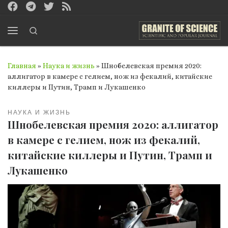
Перейти к содержимому
Search
Меню
Главная
»
Наука и жизнь
»
Шнобелевская премия 2020:
аллигатор в камере с гелием, нож из фекалий, китайские
киллеры и Путин, Трамп и Лукашенко
НАУКА И ЖИЗНЬ
Шнобелевская премия 2020: аллигатор
в камере с гелием, нож из фекалий,
китайские киллеры и Путин, Трамп и
Лукашенко