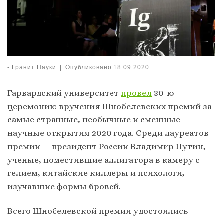
-
Гранит Науки
|
Опубликовано
18.09.2020
Гарвардский университет
провел
30-ю
церемонию вручения Шнобелевских премий за
самые странные, необычные и смешные
научные открытия 2020 года. Среди лауреатов
премии — президент России Владимир Путин,
ученые, поместившие аллигатора в камеру с
гелием, китайские киллеры и психологи,
изучавшие формы бровей.
Всего Шнобелевской премии удостоились