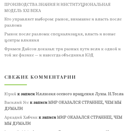
ПРОИЗВОДСТВА ЗНАНИЯ И ИНСТИТУЦИОНАЛЬНАЯ
МОДЕЛЬ XXI ВЕКА
Кто управляет выбором: рынок, внимание и власть после
разлома
Рынок после разлома: специализация, власть и новые
центры влияния
Фримен Дайсон доказал: три разных пути вели к одной и
той же физике — и навсегда объединил КЭД
СВЕЖИЕ КОММЕНТАРИИ
Юрий
к записи
Иллюзия осевого вращения Луны. Н.Тесла
Василий Усс
к записи
МИР ОКАЗАЛСЯ СТРАННЕЕ, ЧЕМ МЫ
ДУМАЛИ
Аркадий Хабчик
к записи
МИР ОКАЗАЛСЯ СТРАННЕЕ, ЧЕМ
МЫ ДУМАЛИ