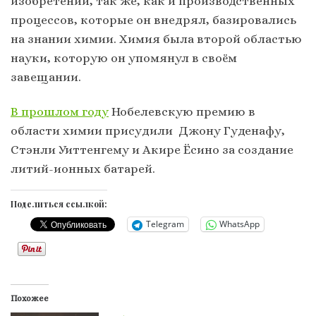
изобретений, так же, как и производственных
процессов, которые он внедрял, базировались
на знании химии. Химия была второй областью
науки, которую он упомянул в своём
завещании.
В прошлом году
Нобелевскую премию в
области химии присудили Джону Гуденафу,
Стэнли Уиттенгему и Акире Ёсино за создание
литий-ионных батарей.
Поделиться ссылкой:
Telegram
WhatsApp
Похожее