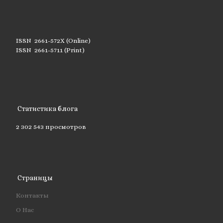
ISSN 2661-572X (Online)
ISSN 2661-5711 (Print)
Статистика блога
2 302 543 просмотров
Страницы
Контакты
О Нас