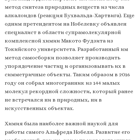
метод синтеза природных веществ из числа
алкалоидов (реакция Бухвальда-Хартвига). Еще
одним претендентом на Нобелевку объявлен
специалист в области супрамолекулярной
комплексной химии Макото Фудзита из
Токийского университета. Разработанный им
метод самосборки позволяет производить
упорядочение частиц и организовывать их в
симметричные объекты. Таким образом в 2016
году он собрал многогранник из 144 малых
молекул рекордной сложности, который ранее
не встречался ни в природных, ни в
искусственных объектах.
Химия была наиболее важной наукой для
работы самого Альфреда Нобеля. Развитие его