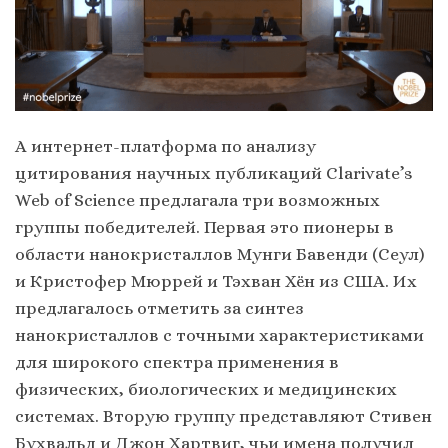
А интернет-платформа по анализу
цитирования научных публикаций Clarivate’s
Web of Science предлагала три возможных
группы победителей. Первая это пионеры в
области нанокристаллов Мунги Бавенди (Сеул)
и Кристофер Мюррей и Тэхван Хён из США. Их
предлагалось отметить за синтез
нанокристаллов с точными характеристиками
для широкого спектра применения в
физических, биологических и медицинских
системах. Вторую группу представляют Стивен
Бухвальд и Джон Хартвиг, чьи имена получил