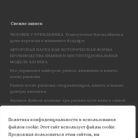
Свежие записи
ЧЕЛОВЕК У РУБИЛЬНИКА. Техноутопия Илона Маска и
цена перехода в машинное будущее
АВТОРСКАЯ НАУКА КАК ИСТОРИЧЕСКАЯ ФОРМА
ПРОИЗВОДСТВА ЗНАНИЯ И ИНСТИТУЦИОНАЛЬНАЯ
МОДЕЛЬ XXI ВЕКА
Кто управляет выбором: рынок, внимание и власть
после разлома
Рынок после разлома: специализация, власть и новые
центры влияния
Фримен Дайсон доказал: три разных пути вели к одной
и той же физике — и навсегда объединил КЭД
Политика конфиденциальности и использования
файлов сookie: Этот сайт использует файлы cookie.
Продолжая пользоваться этим сайтом, вы