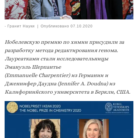
-
Гранит Науки
|
Опубликовано
07.10.2020
Нобелевскую премию по химии присудили за
разработку метода редактирования генома.
Лауреатками стали исследовательницы
Эмануэль Шерпантье
(Emmanuelle Charpentier) из Германии и
Дженнифер Даудна (Jennifer A. Doudna) из
Калифорнийского университета в Беркли, США.