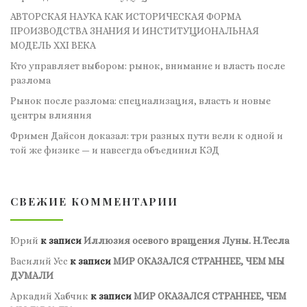
АВТОРСКАЯ НАУКА КАК ИСТОРИЧЕСКАЯ ФОРМА
ПРОИЗВОДСТВА ЗНАНИЯ И ИНСТИТУЦИОНАЛЬНАЯ
МОДЕЛЬ XXI ВЕКА
Кто управляет выбором: рынок, внимание и власть после
разлома
Рынок после разлома: специализация, власть и новые
центры влияния
Фримен Дайсон доказал: три разных пути вели к одной и
той же физике — и навсегда объединил КЭД
СВЕЖИЕ КОММЕНТАРИИ
Юрий
к записи
Иллюзия осевого вращения Луны. Н.Тесла
Василий Усс
к записи
МИР ОКАЗАЛСЯ СТРАННЕЕ, ЧЕМ МЫ
ДУМАЛИ
Аркадий Хабчик
к записи
МИР ОКАЗАЛСЯ СТРАННЕЕ, ЧЕМ