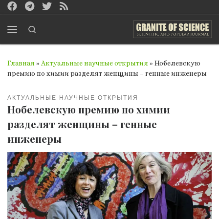
Перейти к содержимому
Search
Меню
Главная
»
Актуальные научные открытия
»
Нобелевскую
премию по химии разделят женщины – генные инженеры
АКТУАЛЬНЫЕ НАУЧНЫЕ ОТКРЫТИЯ
Нобелевскую премию по химии
разделят женщины – генные
инженеры