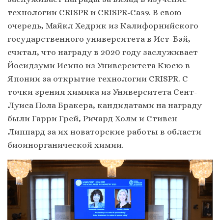
технологии CRISPR и CRISPR-Cas9. В свою
очередь, Майкл Хедрик из Калифорнийского
государственного университета в Ист-Бэй,
считал, что награду в 2020 году заслуживает
Йосидзуми Исино из Университета Кюсю в
Японии за открытие технологии CRISPR. С
точки зрения химика из Университета Сент-
Луиса Пола Бракера, кандидатами на награду
были Гарри Грей, Ричард Холм и Стивен
Липпард за их новаторские работы в области
биоинорганической химии.