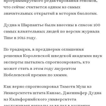
программируемого редактирования геномов,
что сейчас считается одним из самых
значительных открытий в истории биологии.
Дудна и Шарпантье были внесены в список 100
самых влиятельных людей по версии журнала
Time в 2015 году.
По традиции, в преддверии оглашения
решения Королевской шведской академии наук
эксперты пытались спрогнозировать, кто
может стать в этом году лауреатом
Нобелевской премии по химии.
Как верно спрогнозировал Тимоти Муш из
Университета штата Канзас, Дженнифер Дудна
из Калифорнийского университета
заслуживает награды за вклад в изучение