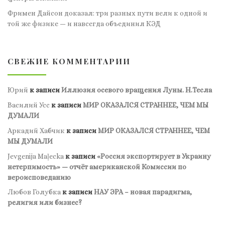
Фримен Дайсон доказал: три разных пути вели к одной и
той же физике — и навсегда объединил КЭД
СВЕЖИЕ КОММЕНТАРИИ
Юрий
к записи
Иллюзия осевого вращения Луны. Н.Тесла
Василий Усс
к записи
МИР ОКАЗАЛСЯ СТРАННЕЕ, ЧЕМ МЫ
ДУМАЛИ
Аркадий Хабчик
к записи
МИР ОКАЗАЛСЯ СТРАННЕЕ, ЧЕМ
МЫ ДУМАЛИ
Jevgenija Maļecka
к записи
«Россия экспортирует в Украину
нетерпимость» — отчёт американской Комиссии по
вероисповеданию
Любов Голубка
к записи
НАУ ЭРА – новая парадигма,
религия или бизнес?