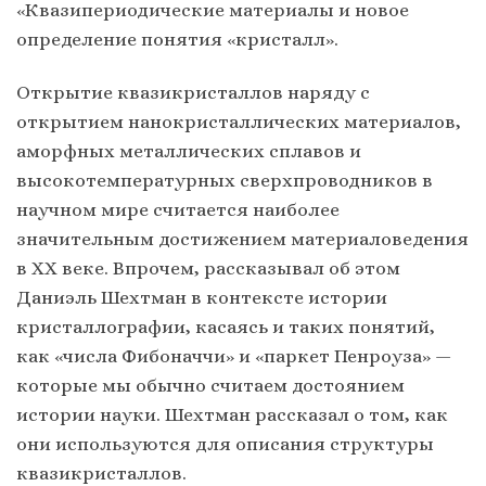
«Квазипериодические материалы и новое
определение понятия «кристалл».
Открытие квазикристаллов наряду с
открытием нанокристаллических материалов,
аморфных металлических сплавов и
высокотемпературных сверхпроводников в
научном мире считается наиболее
значительным достижением материаловедения
в ХХ веке. Впрочем, рассказывал об этом
Даниэль Шехтман в контексте истории
кристаллографии, касаясь и таких понятий,
как «числа Фибоначчи» и «паркет Пенроуза» —
которые мы обычно считаем достоянием
истории науки. Шехтман рассказал о том, как
они используются для описания структуры
квазикристаллов.