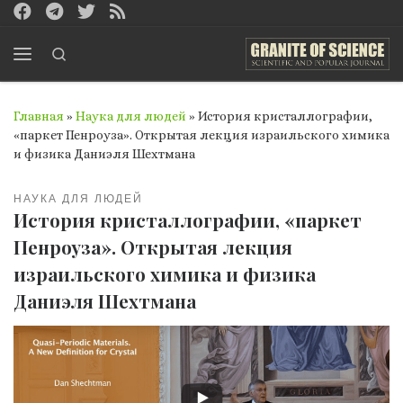
Перейти к содержимому
Search
Меню
Главная
»
Наука для людей
»
История кристаллографии,
«паркет Пенроуза». Открытая лекция израильского химика
и физика Даниэля Шехтмана
НАУКА ДЛЯ ЛЮДЕЙ
История кристаллографии, «паркет
Пенроуза». Открытая лекция
израильского химика и физика
Даниэля Шехтмана