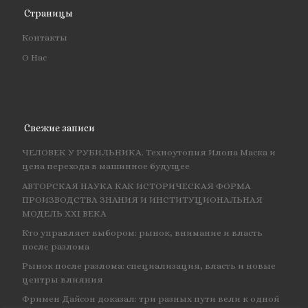
Страницы
Контакты
О Нас
Свежие записи
ЧЕЛОВЕК У РУБИЛЬНИКА. Техноутопия Илона Маска и
цена перехода в машинное будущее
АВТОРСКАЯ НАУКА КАК ИСТОРИЧЕСКАЯ ФОРМА
ПРОИЗВОДСТВА ЗНАНИЯ И ИНСТИТУЦИОНАЛЬНАЯ
МОДЕЛЬ XXI ВЕКА
Кто управляет выбором: рынок, внимание и власть
после разлома
Рынок после разлома: специализация, власть и новые
центры влияния
Фримен Дайсон доказал: три разных пути вели к одной