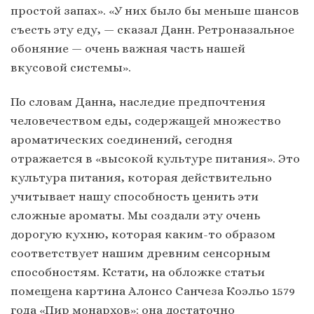
простой запах». «У них было бы меньше шансов
съесть эту еду, — сказал Данн. Ретроназальное
обоняние — очень важная часть нашей
вкусовой системы».
По словам Данна, наследие предпочтения
человечеством еды, содержащей множество
ароматических соединений, сегодня
отражается в «высокой культуре питания». Это
культура питания, которая действительно
учитывает нашу способность ценить эти
сложные ароматы. Мы создали эту очень
дорогую кухню, которая каким-то образом
соответствует нашим древним сенсорным
способностям. Кстати, на обложке статьи
помещена картина Алонсо Санчеза Коэльо 1579
года «Пир монархов»: она достаточно