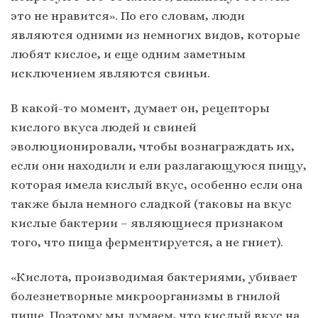
это не нравится». По его словам, люди
являются одними из немногих видов, которые
любят кислое, и еще одним заметным
исключением являются свиньи.
В какой-то момент, думает он, рецепторы
кислого вкуса людей и свиней
эволюционировали, чтобы вознаграждать их,
если они находили и ели разлагающуюся пищу,
которая имела кислый вкус, особенно если она
также была немного сладкой (таковы на вкус
кислые бактерии – являющиеся признаком
того, что пища ферментируется, а не гниет).
«Кислота, производимая бактериями, убивает
болезнетворные микроорганизмы в гнилой
пище. Поэтому мы думаем, что кислый вкус на