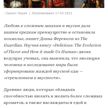
-
Гранит Науки
|
Опубликовано
17.03.2021
Любовь к сложным запахам и вкусам дала
нашим предкам преимущество и остановила
похмелье, пишет Донна Фергюсон из The
Guardian. Изучив
книгу «
Delicious: The Evolution
of Flavor and How it made Us Human»
двоих
ведущих ученых,
она выяснила, что эволюция
человека и исследование мира были
сформированы жаждой вкусной еды —
«стремлением к вкусности».
Древние люди, которые обладали
способностью нюхать и желать более сложных
ароматов, а также наслаждаться едой и