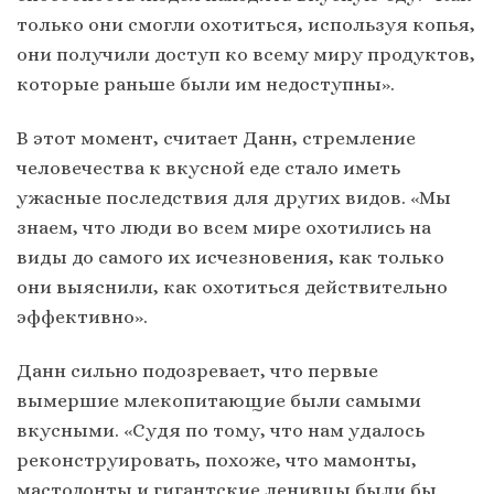
только они смогли охотиться, используя копья,
они получили доступ ко всему миру продуктов,
которые раньше были им недоступны».
В этот момент, считает Данн, стремление
человечества к вкусной еде стало иметь
ужасные последствия для других видов. «Мы
знаем, что люди во всем мире охотились на
виды до самого их исчезновения, как только
они выяснили, как охотиться действительно
эффективно».
Данн сильно подозревает, что первые
вымершие млекопитающие были самыми
вкусными. «Судя по тому, что нам удалось
реконструировать, похоже, что мамонты,
мастодонты и гигантские ленивцы были бы