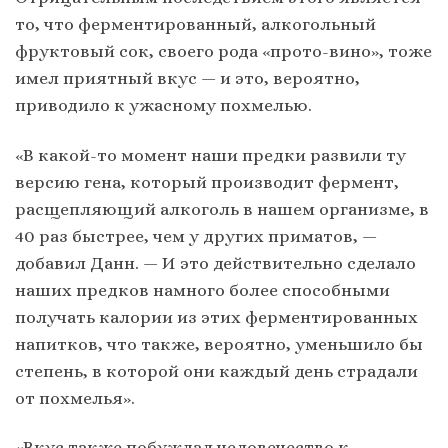
то, что ферментированный, алкогольный
фруктовый сок, своего рода «прото-вино», тоже
имел приятный вкус — и это, вероятно,
приводило к ужасному похмелью.
«В какой-то момент наши предки развили ту
версию гена, который производит фермент,
расщепляющий алкоголь в нашем организме, в
40 раз быстрее, чем у других приматов, —
добавил Данн. — И это действительно сделало
наших предков намного более способными
получать калории из этих ферментированных
напитков, что также, вероятно, уменьшило бы
степень, в которой они каждый день страдали
от похмелья».
«Вкус также побуждал человечество к