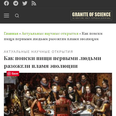
Перейти к содержимому
Search
Меню
Главная
»
Актуальные научные открытия
»
Как поиски
пищи первыми людьми разожгли пламя эволюции
АКТУАЛЬНЫЕ НАУЧНЫЕ ОТКРЫТИЯ
Как поиски пищи первыми людьми
разожгли пламя эволюции
Save