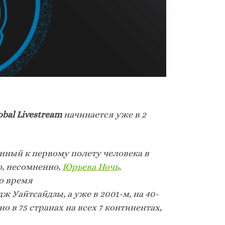
lobal Livestream
начинается уже в 2
нный к первому полету человека в
о, несомненно,
Юрьева Ночь
.
о время
 Уайтсайдзы, а уже в 2001-м, на 40-
 в 75 странах на всех 7 континентах,