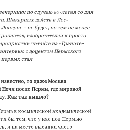
-вечеринки по случаю 60-летия со дня
н. Шикарных действ в Лос-
ондоне – не будет, но тем не менее
тронавтов, изобретателей и просто
 мероприятии читайте на «Граните»
 интервью с доцентом Пермского
з первых стал
 известно, то даже Москва
 Ночи после Перми, где мировой
ду. Как так вышло?
Пермь в космической академической
тя бы тем, что у нас под Пермью
в, и на место высадки часто