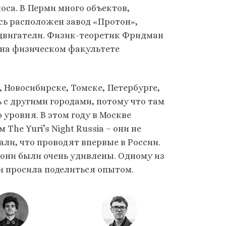
са. В Перми много объектов,
сь расположен завод «Протон»,
двигатели. Физик-теоретик Фридман
 на физическом факультете
и, Новосибирске, Томске, Петербурге,
 с другими городами, потому что там
уровня. В этом году в Москве
he Yuri’s Night Russia – они не
али, что проводят впервые в России.
, они были очень удивлены. Одному из
и просила поделиться опытом.