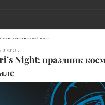
ик космонавтики по всей земле
А И ЖИЗНЬ
ri’s Night: праздник ко
мле