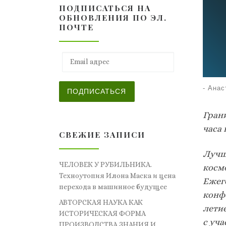
ПОДПИСАТЬСЯ НА
ОБНОВЛЕНИЯ ПО ЭЛ.
ПОЧТЕ
Email адрес
-
Анас
ПОДПИСАТЬСЯ
Гран
часа 
СВЕЖИЕ ЗАПИСИ
Лучш
ЧЕЛОВЕК У РУБИЛЬНИКА.
космо
Техноутопия Илона Маска и цена
Ежег
перехода в машинное будущее
конф
АВТОРСКАЯ НАУКА КАК
летие
ИСТОРИЧЕСКАЯ ФОРМА
с уча
ПРОИЗВОДСТВА ЗНАНИЯ И