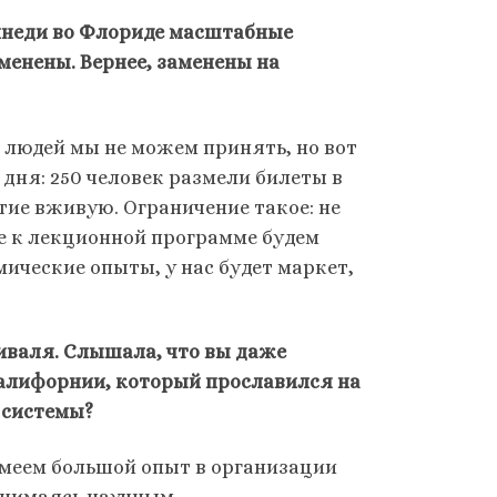
ннеди во Флориде масштабные
менены. Вернее, заменены на
о людей мы не можем принять, но вот
 дня: 250 человек размели билеты в
ие вживую. Ограничение такое: не
ие к лекционной программе будем
ческие опыты, у нас будет маркет,
иваля. Слышала, что вы даже
алифорнии, который прославился на
 системы?
 имеем большой опыт в организации
занимаясь научным