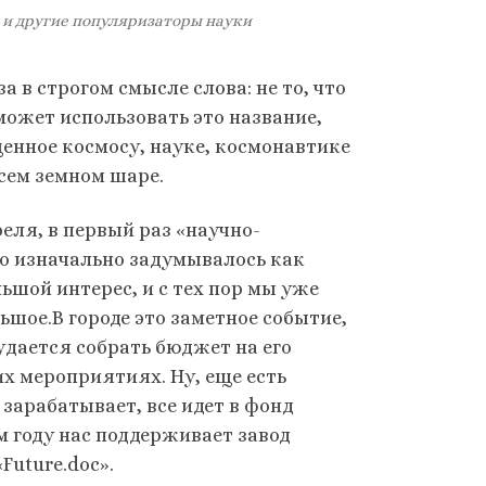
и и другие популяризаторы науки
 в строгом смысле слова: не то, что
ожет использовать это название,
щенное космосу, науке, космонавтике
сем земном шаре.
реля, в первый раз «научно-
то изначально задумывалось как
льшой интерес, и с тех пор мы уже
льшое.В городе это заметное событие,
удается собрать бюджет на его
 мероприятиях. Ну, еще есть
 зарабатывает, все идет в фонд
м году нас поддерживает завод
Future.doc».