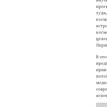
прос
туда
косм
астр
косм
цело
Перм
В эт
пред
прив
пото
меди
совр
аспе