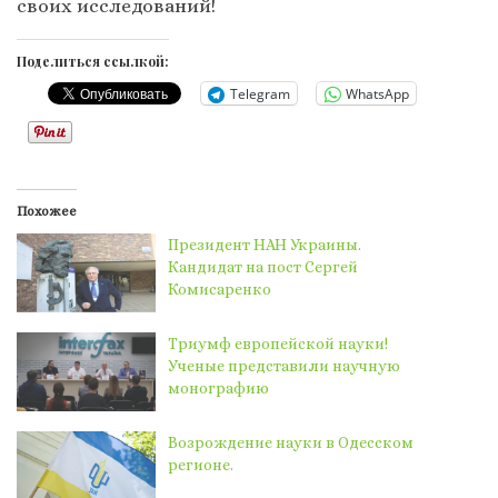
своих исследований!
Поделиться ссылкой:
Telegram
WhatsApp
Похожее
Президент НАН Украины.
Кандидат на пост Сергей
Комисаренко
Триумф европейской науки!
Ученые представили научную
монографию
Возрождение науки в Одесском
регионе.