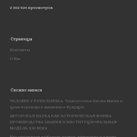
2 302 634 просмотров
Страницы
Контакты
О Нас
Свежие записи
ЧЕЛОВЕК У РУБИЛЬНИКА. Техноутопия Илона Маска и
цена перехода в машинное будущее
АВТОРСКАЯ НАУКА КАК ИСТОРИЧЕСКАЯ ФОРМА
ПРОИЗВОДСТВА ЗНАНИЯ И ИНСТИТУЦИОНАЛЬНАЯ
МОДЕЛЬ XXI ВЕКА
Кто управляет выбором: рынок, внимание и власть