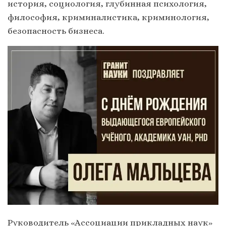
история, социология, глубинная психология,
философия, криминалистика, криминология,
безопасность бизнеса.
Руководитель «Ассоциации прикладных наук»