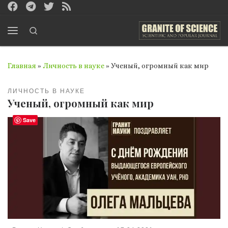
Перейти к содержимому
Search
Меню
Главная
»
Личность в науке
»
Ученый, огромный как мир
ЛИЧНОСТЬ В НАУКЕ
Ученый, огромный как мир
Save