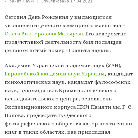
-
Гранит Науки
|
Опубликовано
17.04.2021
Сегодня День Рождения у выдающегося
украинского ученого всемирного масштаба –
Олега Викторовича Мальцева
. Его невероятно
продуктивной деятельности был посвящен
целиком пятый номер «Гранита науки».
Академик Украинской академии наук (УАН),
Европейской академии наук Украины
, кандидат
психологических наук, кандидат философских
наук, руководитель Криминологического
исследовательского центра, основатель
Экспедиционного корпуса НИИ Памяти им. Г. С.
Попова, председатель Одесского
фотографического общества автор почти сотни
книг в таких областях, как прикладная