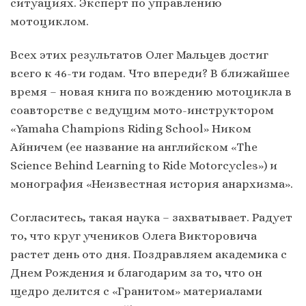
ситуациях. Эксперт по управлению
мотоциклом.
Всех этих результатов Олег Мальцев достиг
всего к 46-ти годам. Что впереди? В ближайшее
время – новая книга по вождению мотоцикла в
соавторстве с ведущим мото-инструктором
«Yamaha Champions Riding School» Ником
Айничем (ее название на английском «The
Science Behind Learning to Ride Motorcycles») и
монография «Неизвестная история анархизма».
Согласитесь, такая наука – захватывает. Радует
то, что круг учеников Олега Викторовича
растет день ото дня. Поздравляем академика с
Днем Рождения и благодарим за то, что он
щедро делится с «Гранитом» материалами