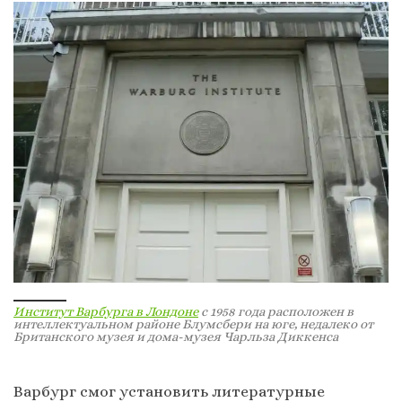
Институт Варбурга в Лондоне
с 1958 года расположен в
интеллектуальном районе Блумсбери на юге, недалеко от
Британского музея и дома-музея Чарльза Диккенса
Варбург смог установить литературные