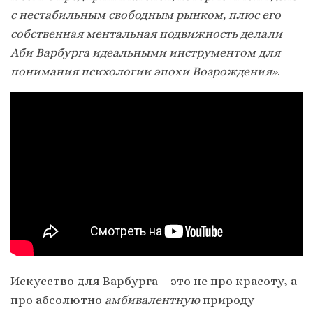
с нестабильным свободным рынком, плюс его
собственная ментальная подвижность делали
Аби Варбурга идеальными инструментом для
понимания психологии эпохи Возрождения»
.
Искусство для Варбурга – это не про красоту, а
про абсолютно
амбивалентную
природу