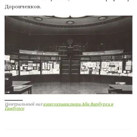
Доронченков.
Центральный зал
книгохранилища Аби Варбурга в
Гамбурге