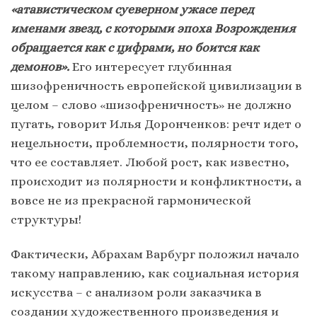
«атавистическом суеверном ужасе перед
именами звезд, с которыми эпоха Возрождения
обращается как с цифрами, но боится как
демонов».
Его интересует глубинная
шизофреничность европейской цивилизации в
целом – слово «шизофреничность» не должно
пугать, говорит Илья Доронченков: речт идет о
нецельности, проблемности, полярности того,
что ее составляет. Любой рост, как известно,
происходит из полярности и конфликтности, а
вовсе не из прекрасной гармонической
структуры!
Фактически, Абрахам Варбург положил начало
такому направлению, как социальная история
искусства – с анализом роли заказчика в
создании художественного произведения и