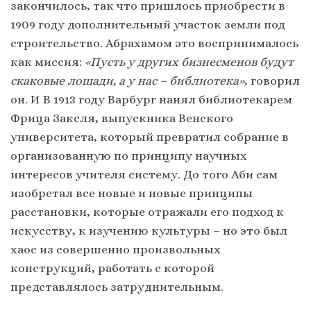
закончилось, так что пришлось приобрести в
1909 году дополнительный участок земли под
строительство. Абрахамом это воспринималось
как миссия:
«Пусть у других бизнесменов будут
скаковые лошади, а у нас – библиотека»
, говорил
он. И В 1913 году Варбург нанял библиотекарем
Фрица Заксля, выпускника Венского
университета, который превратил собрание в
организованную по принципу научных
интересов учителя систему. До того Аби сам
изобретал все новые и новые принципы
расстановки, которые отражали его подход к
искусству, к изучению культуры – но это был
хаос из совершенно произвольных
конструкций, работать с которой
представлялось затруднительным.