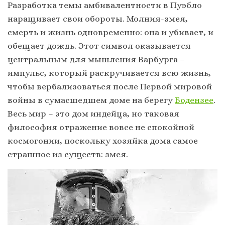
Разработка темы амбивалентности в Пуэбло
наращивает свои обороты. Молния-змея,
смерть и жизнь одновременно: она и убивает, и
обещает дождь. Этот символ оказывается
центральным для мышления Варбурга –
импульс, который раскручивается всю жизнь,
чтобы вербализоваться после Первой мировой
войны в сумасшедшем доме на берегу
Бодензее
.
Весь мир – это дом индейца, но таковая
философия отражение вовсе не спокойной
космогонии, поскольку хозяйка дома самое
страшное из существ: змея.