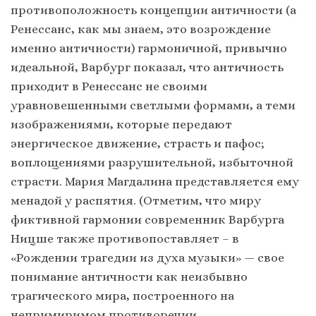
противоположность концепции античности (а
Ренессанс, как мы знаем, это возрождение
именно античности) гармоничной, привычно
идеальной, Варбург показал, что античность
приходит в Ренессанс не своими
уравновешенными светлыми формами, а теми
изображениями, которые передают
энергическое движение, страсть и пафос;
воплощениями разрушительной, избыточной
страсти. Мария Магдалина представляется ему
менадой у распятия. (Отметим, что миру
фиктивной гармонии современник Варбурга
Ницше также противопоставляет – в
«Рождении трагедии из духа музыки» — свое
понимание античности как неизбывно
трагического мира, построенного на
непримиримом противоречии