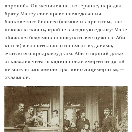
вороной». Он женился на лютеранке, передал
брату Максу свое право наследования
банковского бизнеса (заключив при этом, как
показала жизнь, крайне выгодную сделку: Макс
обязался безусловно покупать все нужные Аби
книги) и сознательно отошел от иудаизма,
считая его предрассудком. Аби-старший даже
отказался читать кадиш после смерти отца. «Я
не могу столь демонстративно лицемерить», —
сказал он.