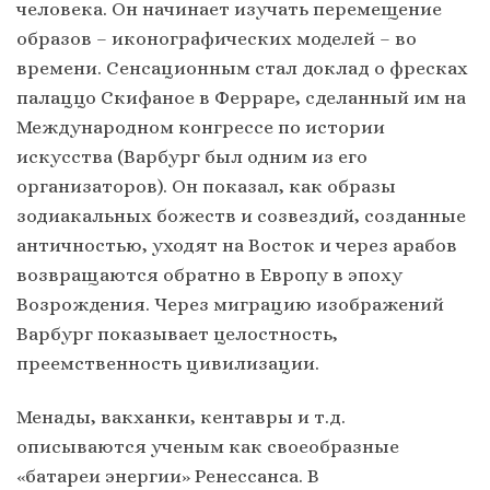
человека. Он начинает изучать перемещение
образов – иконографических моделей – во
времени. Сенсационным стал доклад о фресках
палаццо Скифаное в Ферраре, сделанный им на
Международном конгрессе по истории
искусства (Варбург был одним из его
организаторов). Он показал, как образы
зодиакальных божеств и созвездий, созданные
античностью, уходят на Восток и через арабов
возвращаются обратно в Европу в эпоху
Возрождения. Через миграцию изображений
Варбург показывает целостность,
преемственность цивилизации.
Менады, вакханки, кентавры и т.д.
описываются ученым как своеобразные
«батареи энергии» Ренессанса. В