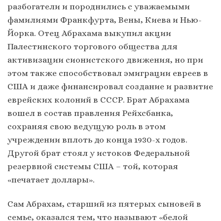
разбогатели и породнились с уважаемыми
фамилиями Франкфурта, Вены, Киева и Нью-
Йорка. Отец Абрахама выкупил акции
Палестинского торгового общества для
активизации сионистского движения, но при
этом также способствовал эмиграции евреев в
США и даже финансировал создание и развитие
еврейских колоний в СССР. Брат Абрахама
вошел в состав правления Рейхсбанка,
сохраняя свою ведущую роль в этом
учреждении вплоть до конца 1930-х годов.
Другой брат стоял у истоков Федеральной
резервной системы США – той, которая
«печатает доллары».
Сам Абрахам, старший из пятерых сыновей в
семье, оказался тем, что называют «белой