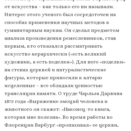
от искусства – как только его ни называли.
Интерес этого ученого был сосредоточен на
способах применения научных методов к
гуманитарным наукам. Он сделал предметом
анализа произведения ремесленников, став
первым, кто отказался рассматривать
искусство иерархически («есть великий
художник, а есть поделки»). Для него «поделки»
на стенах церквей и натуралистические
фигуры, которые приносили к алтарю
исцеленные – все обладали ценностью
трансляции памяти. О труде Чарльза Дарвина
1872 года «Выражение эмоций человека и
животного он скажет: «Наконец-то книга,
которая мне полезна». Во время работы во
Флоренции Варбург «пропахивал» ее церкви,