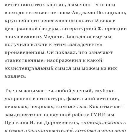
источники этих картин, а именно – что они
восходят к сюжетам поэм Анджело Полициано,
крупнейшего ренессансного поэта 15 века и
центральной фигуры литературной Флоренции
эпохи великих Медичи. Благодаря ему мы
получили ключи к этим «загадочным»
произведениям. Он показал, что означают
«таинственные» изображения и какой
экзистенциальный смысл мы можем из них
извлечь.
То, чем занимается любой ученый, глубоко
укоренено в его натуре, фамильной истории,
психозах, неврозах, комплексах. Как отмечает
замдиректора по научной работе ГМИИ им.
Пушкина Илья Доронченков,
«принадлежность
к семье предпринимателей, которые имели дело