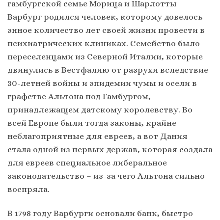
гамбургской семье Морица и Шарлотты
Варбург родился человек, которому довелось
энное количество лет своей жизни провести в
психиатрических клиниках. Семейство было
переселенцами из Северной Италии, которые
двинулись в Вестфалию от разрухи вследствие
30-летней войны и эпидемии чумы и осели в
графстве Альтона под Гамбургом,
принадлежащем датскому королевству. Во
всей Европе были тогда законы, крайне
неблагоприятные для евреев, а вот Дания
стала одной из первых держав, которая создала
для евреев специальное либеральное
законодательство – из-за чего Альтона сильно
воспряла.
В 1798 году Варбурги основали банк, быстро