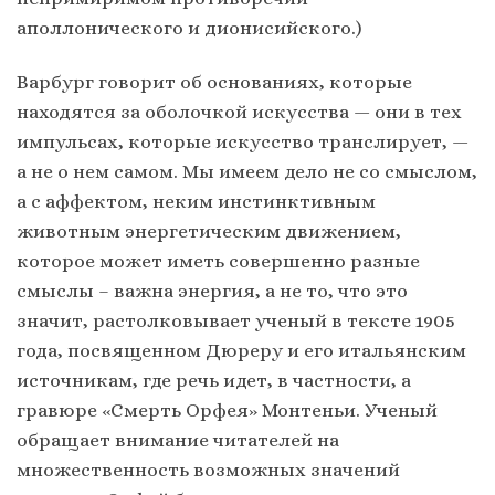
аполлонического и дионисийского.)
Варбург говорит об основаниях, которые
находятся за оболочкой искусства — они в тех
импульсах, которые искусство транслирует, —
а не о нем самом. Мы имеем дело не со смыслом,
а с аффектом, неким инстинктивным
животным энергетическим движением,
которое может иметь совершенно разные
смыслы – важна энергия, а не то, что это
значит, растолковывает ученый в тексте 1905
года, посвященном Дюреру и его итальянским
источникам, где речь идет, в частности, а
гравюре «Смерть Орфея» Монтеньи. Ученый
обращает внимание читателей на
множественность возможных значений