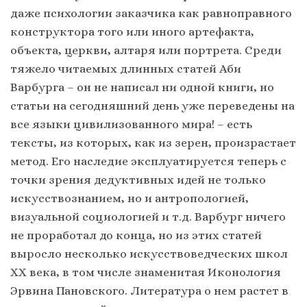
даже психологии заказчика как равноправного
конструктора того или иного артефакта,
объекта, церкви, алтаря или портрета. Среди
тяжело читаемых длинных статей Аби
Варбурга – он не написал ни одной книги, но
статьи на сегодняшний день уже переведены на
все языки цивилизованного мира! – есть
тексты, из которых, как из зерен, произрастает
метод. Его наследие эксплуатируется теперь с
точки зрения дедуктивных идей не только
искусствознанием, но и антропологией,
визуальной социологией и т.д. Варбург ничего
не проработал до конца, но из этих статей
выросло несколько искусствоведческих школ
ХХ века, в том числе знаменитая Иконология
Эрвина Пановского. Литература о нем растет в