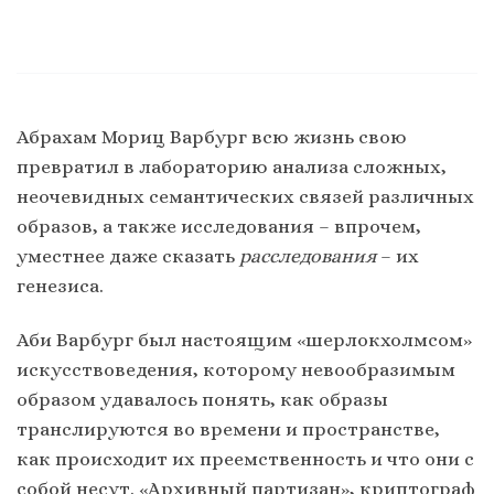
Абрахам Мориц Варбург всю жизнь свою
превратил в лабораторию анализа сложных,
неочевидных семантических связей различных
образов, а также исследования – впрочем,
уместнее даже сказать
расследования
– их
генезиса.
Аби Варбург был настоящим «шерлокхолмсом»
искусствоведения, которому невообразимым
образом удавалось понять, как образы
транслируются во времени и пространстве,
как происходит их преемственность и что они с
собой несут. «Архивный партизан», криптограф