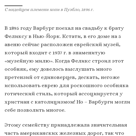
С индейцем племени хопи в Пуэбло, 1896 г.
В 1895 году Варбург поехал на свадьбу к брату
Феликсу в Нью-Йорк. Кстати, в его доме на 5
авеню сейчас расположен еврейский музей,
который входит с 1937 г. в знаменитую
«музейную милю». Когда Феликс строил этот
особняк, ему довелось выслушать много
претензий от единоверцев, дескать, негоже
использовать еврею для роскошного особняка
готический стиль, который ассоциируется у
христиан с католицизмом! Но – Варбурги могли
себе позволить многое.
Этому семейству принадлежала значительная
часть американских железных дорог, так что