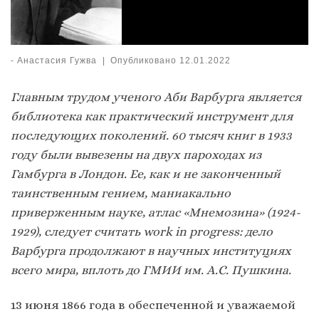
-
Анастасия Гужва
|
Опубликовано
12.01.2022
Главным трудом ученого Аби Варбурга является
библиотека как практический инструмент для
последующих поколений. 60 тысяч книг в 1933
году были вывезены на двух пароходах из
Гамбурга в Лондон. Ее, как и не законченный
таинственным гением, маниакально
приверженным науке, атлас «Мнемозина» (1924-
1929), следует считать work in progress: дело
Варбурга продолжают в научных институциях
всего мира, вплоть до ГМИИ им. А.С. Пушкина.
13 июня 1866 года в обеспеченной и уважаемой