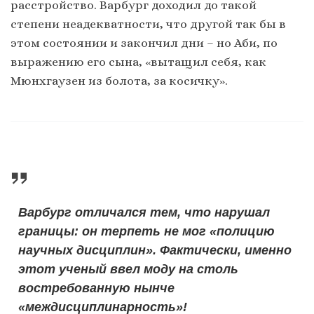
расстройство. Варбург доходил до такой
степени неадекватности, что другой так бы в
этом состоянии и закончил дни – но Аби, по
выражению его сына, «вытащил себя, как
Мюнхгаузен из болота, за косичку».
Варбург отличался тем, что нарушал
границы: он терпеть не мог «полицию
научных дисциплин». Фактически, именно
этот ученый ввел моду на столь
востребованную нынче
«междисциплинарность»!