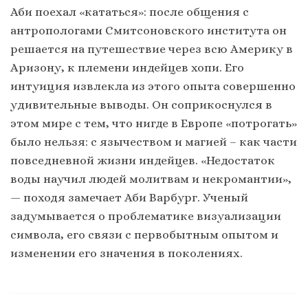
Аби поехал «кататься»: после общения с
антропологами Смитсоновского института он
решается на путешествие через всю Америку в
Аризону, к племени индейцев хопи. Его
интуиция извлекла из этого опыта совершенно
удивительные выводы. Он соприкоснулся в
этом мире с тем, что нигде в Европе «потрогать»
было нельзя: с язычеством и магией – как части
повседневной жизни индейцев. «Недостаток
воды научил людей молитвам и некромантии»,
— походя замечает Аби Варбург. Ученый
задумывается о проблематике визуализации
символа, его связи с первобытным опытом и
изменении его значения в поколениях.