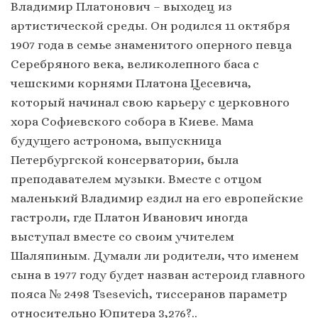
Владимир Платонович – выходец из
артистической среды. Он родился 11 октября
1907 года в семье знаменитого оперного певца
Серебряного века, великолепного баса с
чешскими корнями Платона Цесевича,
который начинал свою карьеру с церковного
хора Софиевского собора в Киеве. Мама
будущего астронома, выпускница
Петербургской консерватории, была
преподавателем музыки. Вместе с отцом
маленький Владимир ездил на его европейские
гастроли, где Платон Иванович иногда
выступал вместе со своим учителем
Шаляпиным. Думали ли родители, что именем
сына в 1977 году будет назван астероид главного
пояса № 2498 Tsesevich, тиссеранов параметр
относительно Юпитера 3,276?..