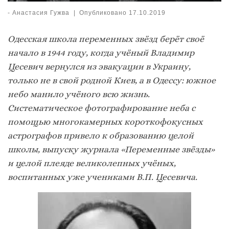
-
Анастасия Гужва
|
Опубликовано
17.10.2019
Одесская школа переменных звёзд берёт своё
начало в 1944 году, когда учёный Владимир
Цесевич вернулся из эвакуации в Украину,
только не в свой родной Киев, а в Одессу: южное
небо манило учёного всю жизнь.
Систематическое фотографирование неба с
помощью многокамерных короткофокусных
астрографов привело к образованию целой
школы, выпуску журнала «Переменные звёзды»
и целой плеяде великолепных учёных,
воспитанных уже учениками В.П. Цесевича.