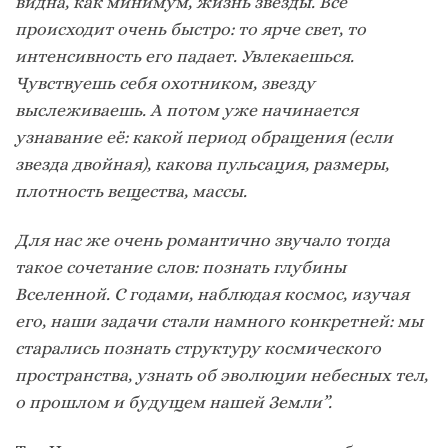
видна, как минимум, жизнь звезды. Все
происходит очень быстро: то ярче свет, то
интенсивность его падает. Увлекаешься.
Чувствуешь себя охотником, звезду
выслеживаешь. А потом уже начинается
узнавание её: какой период обращения (если
звезда двойная), какова пульсация, размеры,
плотность вещества, массы.
Для нас же очень романтично звучало тогда
такое сочетание слов: познать глубины
Вселенной. С годами, наблюдая космос, изучая
его, наши задачи стали намного конкретней: мы
старались познать структуру космического
пространства, узнать об эволюции небесных тел,
о прошлом и будущем нашей Земли”.