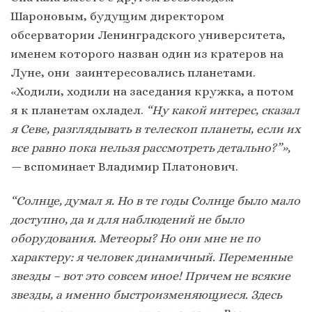
Шароновым, будущим директором
обсерватории Ленинградского университета,
именем которого назван один из кратеров на
Луне, они заинтересовались планетами.
«Ходили, ходили на заседания кружка, а потом
я к планетам охладел.
“Ну какой интерес, сказал
я Севе, разглядывать в телескоп планеты, если их
все равно пока нельзя рассмотреть детально?”»,
—
вспоминает Владимир Платонович.
“Солнце, думал я. Но в те годы Солнце было мало
доступно, да и для наблюдений не было
оборудования. Метеоры? Но они мне не по
характеру: я человек динамичный. Переменные
звезды – вот это совсем иное! Причем не всякие
звезды, а именно быстроизменяющиеся. Здесь