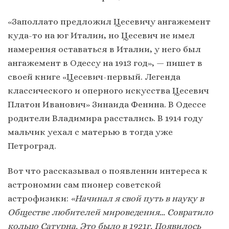
«Заполлато предложил Цесевичу ангажемент
куда-то на юг Италии, но Цесевич не имел
намерения оставаться в Италии, у него был
ангажемент в Одессу на 1913 год», — пишет в
своей книге «Цесевич-первый. Легенда
классического и оперного искусства Цесевич
Платон Иванович» Зинаида Фенина. В Одессе
родители Владимира расстались. В 1914 году
мальчик уехал с матерью в тогда уже
Петроград.
Вот что рассказывал о появлении интереса к
астрономии сам пионер советской
астрофизики:
«Начинал я свой путь в науку в
Обществе любителей мироведения… Совратило
кольцо Сатурна. Это было в 1921г. Появилось