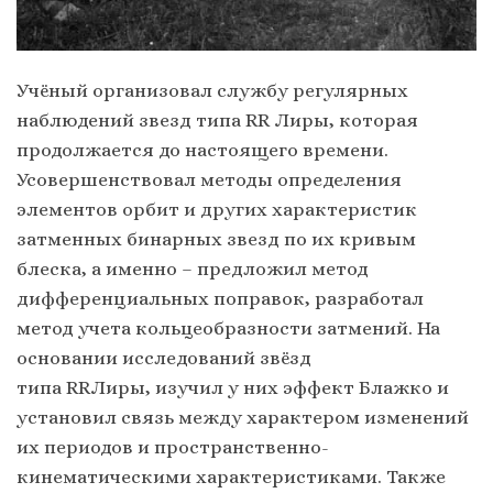
Учёный организовал службу регулярных
наблюдений звезд типа RR Лиры, которая
продолжается до настоящего времени.
Усовершенствовал методы определения
элементов орбит и других характеристик
затменных бинарных звезд по их кривым
блеска, а именно – предложил метод
дифференциальных поправок, разработал
метод учета кольцеобразности затмений. На
основании исследований звёзд
типа RRЛиры, изучил у них эффект Блажко и
установил связь между характером изменений
их периодов и пространственно-
кинематическими характеристиками. Также