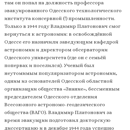
там он попал на должность профессора
эвакуированного Одесского технологического
института консервной (!) промышленности.
Только в 1944 году Владимир Платонович смог
вернуться к астрономии: в освобождённой
Одессе его назначили заведующим кафедрой
астрономии и директором обсерватории
Одесского университета (где он с семьёй
попервах и поселился). Ученый был
неутомимым популяризатором астрономии,
одним из основателей Одесской областной
организации общества «Знание», бессменным
председателем Одесского отделения
Всесоюзного астрономо-геодезического
общества (ВАГО). Владимир Платонович за
время эвакуации подготовил докторскую
диссертацию и в декабре 1944 года успешно