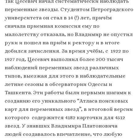
Так Цесевич начал систематически наблюдать
переменные звезды. Студентом Петроградского
университета он стал в 14 (!) лет, причём
сначала приемная комиссия ему по
малолетству отказала, но Владимир не опустил
руки и пошел на приём к ректору и в итоге
добился зачисления. За время учёбы, с 1922 по
1927 год, Цесевич выполнил более 200 тысяч
наблюдений переменных звезд различных
типов, выезжая для этого в наблюдательные
летние сезоны в обсерватории Одессы и
Ташкента. Эти работы были первыми шагами к
созданию его уникального “Атласа поисковых
карт для переменных звезд”, в итоговой версии
которого содержится 4182 карточки для 4512
звезд. У знавших Владимира Платоновича
людей создавалось впечатление, что любую