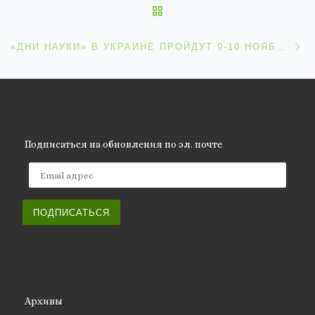
ОБРАТНО К СПИСКУ ЗАП
С
«ДНИ НАУКИ» В УКРАИНЕ ПРОЙДУТ 9-10 НОЯБРЯ 2019
Подписаться на обновления по эл. почте
Email адрес
ПОДПИСАТЬСЯ
Архивы