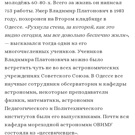
молодёжь 60-80-х. Всего за жизнь он написал
753 работы. Умер Владимир Платонович в 1983
году, похоронен на Втором кладбище в
Одессе.
«Рухнула стена, за которой, как это
видно сегодня, мы все довольно беспечно жили»
,
— высказался тогда один из его
многочисленных учеников. Учеников
Владимира Платоновича можно было
встретить чуть не во всех астрономических
учреждениях Советского Союза. В Одессе все
научные сотрудники обсерватории и кафедры
астрономии, некоторые преподаватели
физики, математики, астрономии
Педагогического и Политехнического
институтов были его выпускниками. Почти вся
кафедра мореходной астрономии ОВИМУ
состояла из «цесевичевцев».