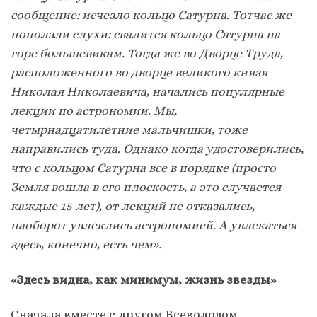
сообщение: исчезло кольцо Сатурна. Тотчас же
поползли слухи: свалится кольцо Сатурна на
горе большевикам. Тогда же во Дворце Труда,
расположенного во дворце великого князя
Николая Николаевича, начались популярные
лекции по астрономии. Мы,
четырнадцатилетние мальчишки, тоже
направились туда. Однако когда удостоверились,
что с кольцом Сатурна все в порядке (просто
Земля вошла в его плоскость, а это случается
каждые 15 лет), от лекций не отказались,
наоборот увлеклись астрономией. А увлекаться
здесь, конечно, есть чем».
«Здесь видна, как минимум, жизнь звезды»
Сначала вместе с другом Всеволодом