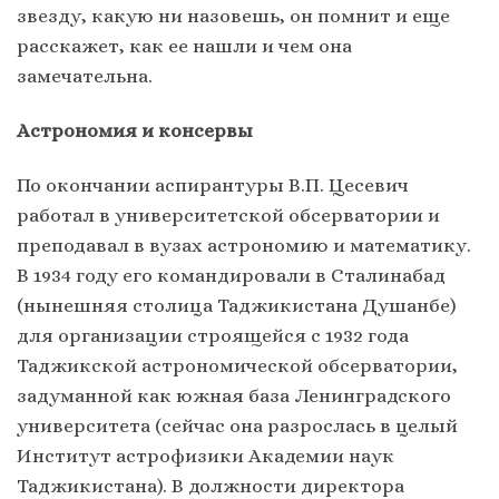
звезду, какую ни назовешь, он помнит и еще
расскажет, как ее нашли и чем она
замечательна.
Астрономия и консервы
По окончании аспирантуры В.П. Цесевич
работал в университетской обсерватории и
преподавал в вузах астрономию и математику.
В 1934 году его командировали в Сталинабад
(нынешняя столица Таджикистана Душанбе)
для организации строящейся с 1932 года
Таджикской астрономической обсерватории,
задуманной как южная база Ленинградского
университета (сейчас она разрослась в целый
Институт астрофизики Академии наук
Таджикистана). В должности директора