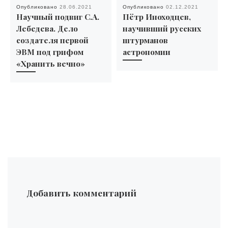
Опубликовано
28.06.2021
Опубликовано
02.12.2021
Научный подвиг С.А.
Пётр Иноходцев,
Лебедева. Дело
научивший русских
создателя первой
штурманов
ЭВМ под грифом
астрономии
«Хранить вечно»
Добавить комментарий