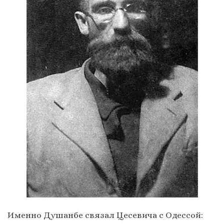
Именно Душанбе связал Цесевича с Одессой: