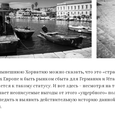
нынешнюю Хорватию можно сказать, что это «стран
х Европе и быть рынком сбыта для Германии и Ита
ется к такому статусу. И вот здесь – несмотря на 
чает неописуемые выгоды от этого «ущербного» п
ледить и выявить действительную историю данной 
.