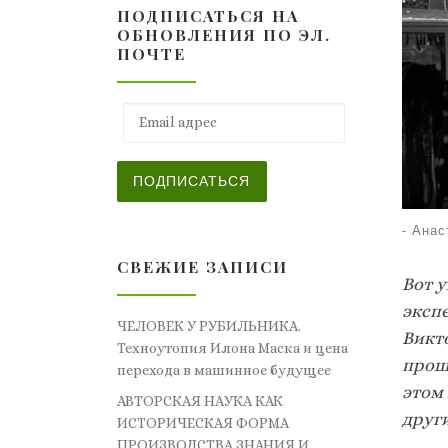
ПОДПИСАТЬСЯ НА
ОБНОВЛЕНИЯ ПО ЭЛ.
ПОЧТЕ
Email адрес
ПОДПИСАТЬСЯ
-
Анас
СВЕЖИЕ ЗАПИСИ
Вот 
эксп
ЧЕЛОВЕК У РУБИЛЬНИКА.
Викт
Техноутопия Илона Маска и цена
прош
перехода в машинное будущее
этом 
АВТОРСКАЯ НАУКА КАК
друг
ИСТОРИЧЕСКАЯ ФОРМА
ПРОИЗВОДСТВА ЗНАНИЯ И