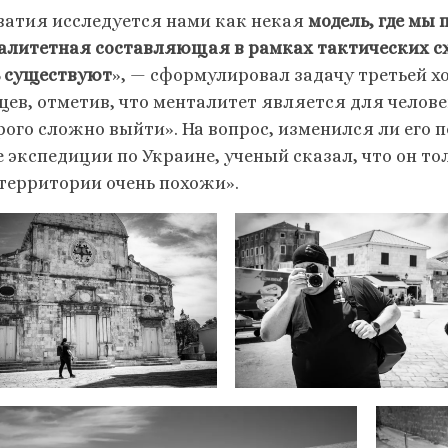
ватия исследуется нами как некая
модель, где мы
алитетная составляющая в рамках тактических с
ь существуют
», — сформулировал задачу третьей 
цев, отметив, что менталитет является для челов
рого сложно выйти». На вопрос, изменился ли его 
 экспедиции по Украине, ученый сказал, что он тол
 территории очень похожи».