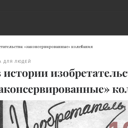
етательства: «законсервированные» колебания
А ДЛЯ ЛЮДЕЙ
 истории изобретательс
аконсервированные» ко