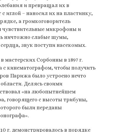
лебания и превращал их в
с иглой – наносил их на пластинку,
рядке, а громкоговоритель
я чувствительные микрофоны и
ть ничтожно слабые шумы,
ердца, звук поступи насекомых.
в мастерских Сорбонны в 1897 г.
 с кинематографом, чтобы получить
атров Парижа было устроено нечто
 области. Делясь своими
утствовал «на любопытнейшем
ра, говорящего с высоты трибуны,
которого были переданы
фонографа».
10 г. демонстрировалось в порядке