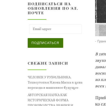
ПОДПИСАТЬСЯ НА
ОБНОВЛЕНИЯ ПО ЭЛ.
ПОЧТЕ
Email адрес
-
Гран
ПОДПИСАТЬСЯ
В 187
звуки
СВЕЖИЕ ЗАПИСИ
дава
воск
ЧЕЛОВЕК У РУБИЛЬНИКА.
из п
Техноутопия Илона Маска и цена
всех 
перехода в машинное будущее
АВТОРСКАЯ НАУКА КАК
Приб
ИСТОРИЧЕСКАЯ ФОРМА
из с
ПРОИЗВОДСТВА ЗНАНИЯ И