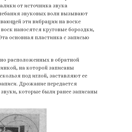
алики от источника звука
лебания звуковых волн вызывают
ывающей эти вибрации на воске
 воск наносятся круговые бороздки,
та основная пластинка с записью
, но расположенных в обратной
тинкой, на которой записаны
скользя под иглой, заставляют ее
 записи. Дрожание передается
 звуки, которые были ранее записаны