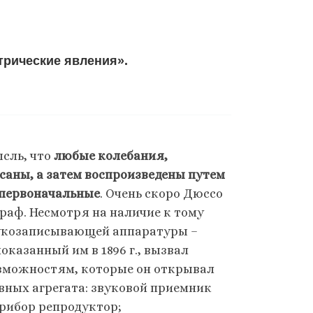
трические явления».
сль, что
любые колебания,
саны, а затем воспроизведены путем
 первоначальные
. Очень скоро Дюссо
раф. Несмотря на наличие к тому
вукозаписывающей аппаратуры –
казанный им в 1896 г., вызвал
озможностям, которые он открывал
вных агрегата: звуковой приемник
рибор репродуктор;