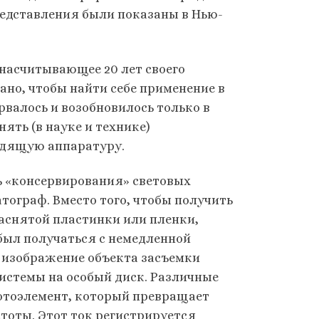
представления были показаны в Нью-
насчитывающее 20 лет своего
ано, чтобы найти себе применение в
рвалось и возобновилось только в
нять (в науке и технике)
одящую аппаратуру.
ь «консервирования» световых
ограф. Вместо того, чтобы получить
аснятой пластинки или пленки,
был получаться с немедленной
 изображение объекта засъемки
истемы на особый диск. Различные
фотоэлемент, который превращает
тоты. Этот ток регистрируется