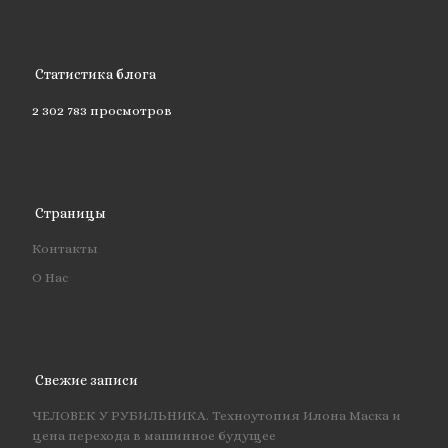
Статистика блога
2 302 783 просмотров
Страницы
Контакты
О Нас
Свежие записи
ЧЕЛОВЕК У РУБИЛЬНИКА. Техноутопия Илона Маска и
цена перехода в машинное будущее