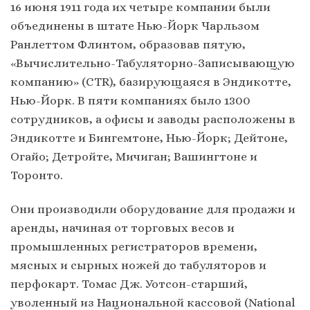
16 июня 1911 года их четыре компании были
объединены в штате Нью-Йорк Чарльзом
Ранлеттом Флинтом, образовав пятую,
«Вычислительно-Табуляторно-Записывающую
компанию» (CTR), базирующаяся в Эндикотте,
Нью-Йорк. В пяти компаниях было 1300
сотрудников, а офисы и заводы расположены в
Эндикотте и Бингемтоне, Нью-Йорк; Дейтоне,
Огайо; Детройте, Мичиган; Вашингтоне и
Торонто.
Они производили оборудование для продажи и
аренды, начиная от торговых весов и
промышленных регистраторов времени,
мясных и сырных ножей до табуляторов и
перфокарт. Томас Дж. Уотсон-старший,
уволенный из Национальной кассовой (National