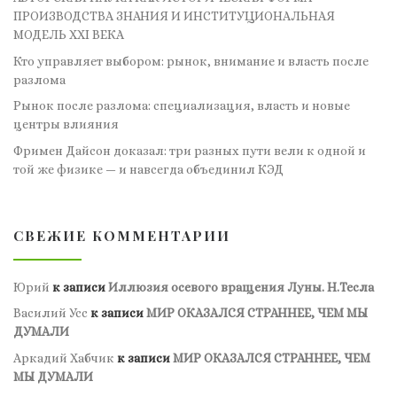
ПРОИЗВОДСТВА ЗНАНИЯ И ИНСТИТУЦИОНАЛЬНАЯ
МОДЕЛЬ XXI ВЕКА
Кто управляет выбором: рынок, внимание и власть после
разлома
Рынок после разлома: специализация, власть и новые
центры влияния
Фримен Дайсон доказал: три разных пути вели к одной и
той же физике — и навсегда объединил КЭД
СВЕЖИЕ КОММЕНТАРИИ
Юрий
к записи
Иллюзия осевого вращения Луны. Н.Тесла
Василий Усс
к записи
МИР ОКАЗАЛСЯ СТРАННЕЕ, ЧЕМ МЫ
ДУМАЛИ
Аркадий Хабчик
к записи
МИР ОКАЗАЛСЯ СТРАННЕЕ, ЧЕМ
МЫ ДУМАЛИ