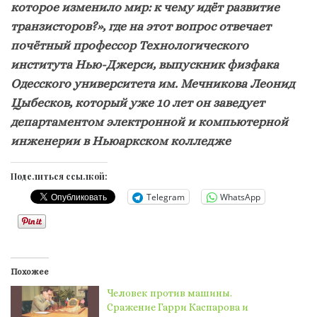
которое изменило мир: к чему идёт развитие
транзисторов?», где на этот вопрос отвечает
почётный профессор Технологического
института Нью-Джерси, выпускник физфака
Одесского университета им. Мечникова Леонид
Цыбесков, который уже 10 лет он заведует
департаментом электронной и компьютерной
инженерии в Ньюаркском колледже
Поделиться ссылкой:
Telegram
WhatsApp
Похожее
Человек против машины.
Сражение Гарри Каспарова и