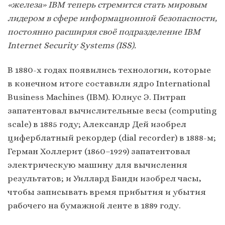
«железа» IBM теперь стремится стать мировым
лидером в сфере информационной безопасности,
постоянно расширяя своё подразделение IBM
Internet Security Systems (ISS)
.
В 1880-х годах появились технологии, которые
в конечном итоге составили ядро International
Business Machines (IBM). Юлиус Э. Питрап
запатентовал вычислительные весы (computing
scale) в 1885 году; Александр Дей изобрел
циферблатный рекордер (dial recorder) в 1888-м;
Герман Холлерит (1860–1929) запатентовал
электрическую машину для вычисления
результатов; и Уиллард Банди изобрел часы,
чтобы записывать время прибытия и убытия
рабочего на бумажной ленте в 1889 году.