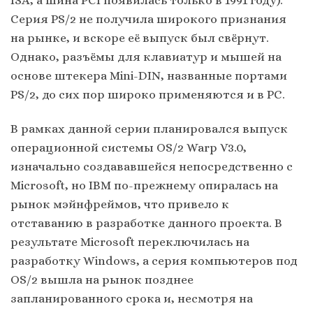
ISA, а шина PCI появилась только в 1991 году).
Серия PS/2 не получила широкого признания
на рынке, и вскоре её выпуск был свёрнут.
Однако, разъёмы для клавиатур и мышей на
основе штекера Mini-DIN, названные портами
PS/2, до сих пор широко применяются и в PC.
В рамках данной серии планировался выпуск
операционной системы OS/2 Warp V3.0,
изначально создававшейся непосредственно с
Microsoft, но IBM по-прежнему опиралась на
рынок мэйнфреймов, что привело к
отставанию в разработке данного проекта. В
результате Microsoft переключилась на
разработку Windows, а серия компьютеров под
OS/2 вышла на рынок позднее
запланированного срока и, несмотря на