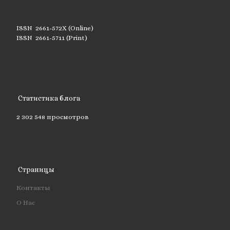
ISSN 2661-572X (Online)
ISSN 2661-5711 (Print)
Статистика блога
2 302 548 просмотров
Страницы
Контакты
О Нас