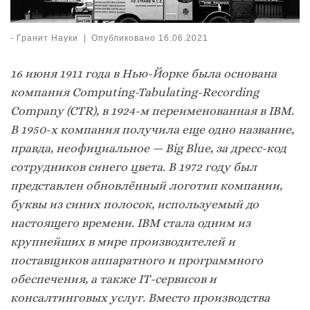
-
Гранит Науки
|
Опубликовано
16.06.2021
16 июня 1911 года в Нью-Йорке была основана
компания Computing-Tabulating-Recording
Company (CTR), в 1924-м переименованная в IBM.
В 1950-х компания получила еще одно название,
правда, неофициальное — Big Blue, за дресс-код
сотрудников синего цвета.
В 1972 году был
представлен обновлённый логотип компании,
буквы из синих полосок, используемый до
настоящего времени.
IBM
стала одним из
крупнейших в мире производителей и
поставщиков аппаратного и программного
обеспечения, а также IТ-сервисов и
консалтинговых услуг.
Вместо производства