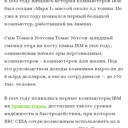
В 1943 году началась история компьютеров IBM:
был создан «Марк I» массой около 4,5 тонны. Но
уже в 1952 году появился первый большой
компьютер, работавший на лампах.
Сын Томаса Уотсона Томас Уотсон-младший
сменил отца на посту главы IBM в 1956 году,
ознаменовав начало эры персональных
компьютеров – компьютеров для жизни. Под
его руководством доходы компании выросли до
8 млрд долларов, а число сотрудников — до 270
тыс. человек.
В 1959 году появились первые компьютеры IBM
на
транзисторах
, достигшие такого уровня
надёжности и быстродействия, при котором
ВВС США сочли возможным использовать их в