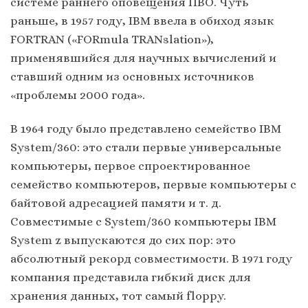
системе раннего оповещения ПВО. Чуть
раньше, в 1957 году, IBM ввела в обиход язык
FORTRAN («FORmula TRANslation»),
применявшийся для научных вычислений и
ставший одним из основных источников
«проблемы 2000 года».
В 1964 году было представлено семейство IBM
System/360: это стали первые универсальные
компьютеры, первое спроектированное
семейство компьютеров, первые компьютеры с
байтовой адресацией памяти и т. д.
Совместимые с System/360 компьютеры IBM
System z выпускаются до сих пор: это
абсолютный рекорд совместимости. В 1971 году
компания представила гибкий диск для
хранения данных, тот самый floppy.