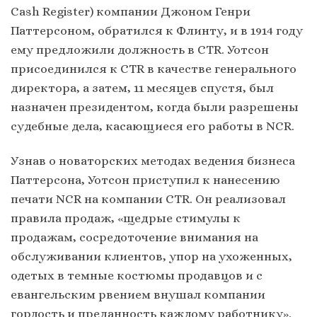
Cash Register) компании Джоном Генри
Паттерсоном, обратился к Флинту, и в 1914 году
ему предложили должность в CTR. Уотсон
присоединился к CTR в качестве генерального
директора, а затем, 11 месяцев спустя, был
назначен президентом, когда были разрешены
судебные дела, касающиеся его работы в NCR.
Узнав о новаторских методах ведения бизнеса
Паттерсона, Уотсон приступил к нанесению
печати NCR на компании CTR. Он реализовал
правила продаж, «щедрые стимулы к
продажам, сосредоточение внимания на
обслуживании клиентов, упор на ухоженных,
одетых в темные костюмы продавцов и с
евангельским рвением внушал компании
гордость и преданность каждому работнику».