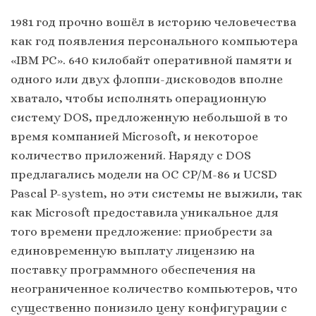
1981 год прочно вошёл в историю человечества
как год появления персонального компьютера
«IBM PC». 640 килобайт оперативной памяти и
одного или двух флоппи-дисководов вполне
хватало, чтобы исполнять операционную
систему DOS, предложенную небольшой в то
время компанией Microsoft, и некоторое
количество приложений. Наряду с DOS
предлагались модели на ОС CP/M-86 и UCSD
Pascal P-system, но эти системы не выжили, так
как Microsoft предоставила уникальное для
того времени предложение: приобрести за
единовременную выплату лицензию на
поставку программного обеспечения на
неограниченное количество компьютеров, что
существенно понизило цену конфигурации c