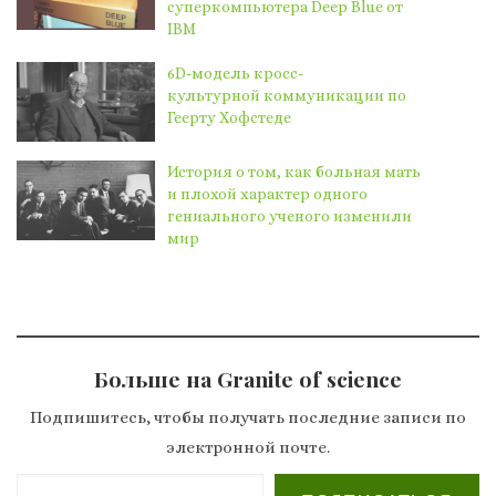
суперкомпьютера Deep Blue от
IBM
6D-модель кросс-
культурной коммуникации по
Геерту Хофстеде
История о том, как больная мать
и плохой характер одного
гениального ученого изменили
мир
Больше на Granite of science
Подпишитесь, чтобы получать последние записи по
электронной почте.
Введите адрес электронной почты…