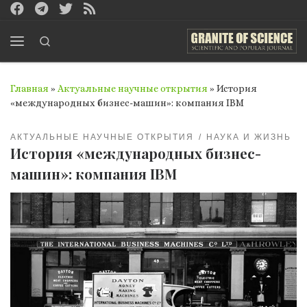
Перейти к содержимому
Search
Меню
Главная
»
Актуальные научные открытия
»
История
«международных бизнес-машин»: компания IBM
АКТУАЛЬНЫЕ НАУЧНЫЕ ОТКРЫТИЯ
НАУКА И ЖИЗНЬ
История «международных бизнес-
машин»: компания IBM