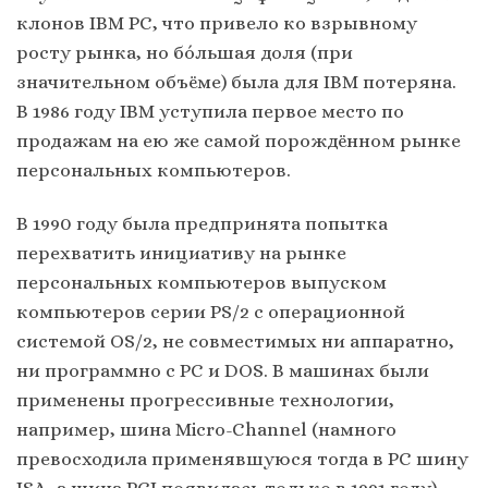
клонов IBM PC, что привело ко взрывному
росту рынка, но бо́льшая доля (при
значительном объёме) была для IBM потеряна.
В 1986 году IBM уступила первое место по
продажам на ею же самой порождённом рынке
персональных компьютеров.
В 1990 году была предпринята попытка
перехватить инициативу на рынке
персональных компьютеров выпуском
компьютеров серии PS/2 с операционной
системой OS/2, не совместимых ни аппаратно,
ни программно с PC и DOS. В машинах были
применены прогрессивные технологии,
например, шина Micro-Channel (намного
превосходила применявшуюся тогда в РС шину