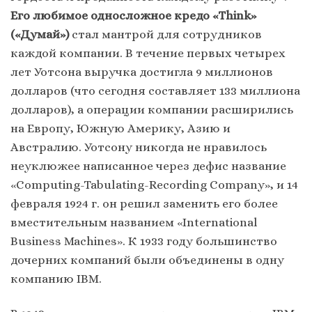
Его любим
ое односложное кредо «
Think
»
(«Думай»)
стал мантрой для сотрудников
каждой компании. В течение первых четырех
лет Уотсона выручка достигла 9 миллионов
долларов (что сегодня составляет 133 миллиона
долларов), а операции компании расширились
на Европу, Южную Америку, Азию и
Австралию. Уотсону никогда не нравилось
неуклюжее написанное через дефис название
«Computing-Tabulating-Recording Company», и 14
февраля 1924 г. он решил заменить его более
вместительным названием «International
Business Machines». К 1933 году большинство
дочерних компаний были объединены в одну
компанию IBM.