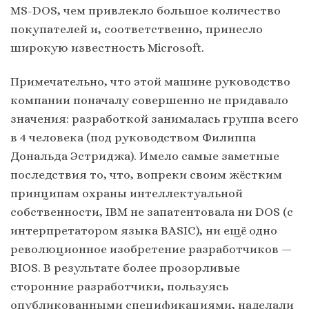
MS-DOS, чем привлекло большое количество
покупателей и, соответственно, принесло
широкую известность Microsoft.
Примечательно, что этой машине руководство
компании поначалу совершенно не придавало
значения: разработкой занималась группа всего
в 4 человека (под руководством Филиппа
Дональда Эстриджа). Имело самые заметные
последствия то, что, вопреки своим жёстким
принципам охраны интеллектуальной
собственности, IBM не запатентовала ни DOS (с
интерпретатором языка BASIC), ни ещё одно
революционное изобретение разработчиков —
BIOS. В результате более прозорливые
сторонние разработчики, пользуясь
опубликованными спецификациями, наделали