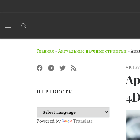
Перейти к содержимому
Search
Меню
Главная
»
Актуальные научные открытия
»
Арх
АКТУ
Ар
ПЕРЕВЕСТИ
4D
Powered by
Translate