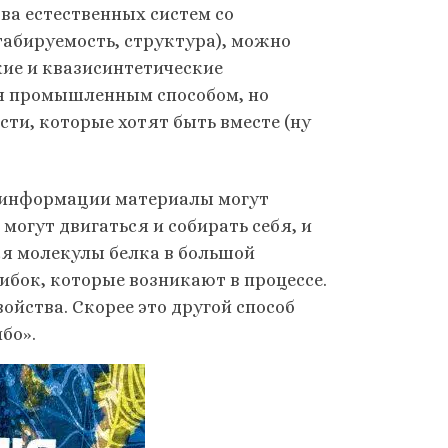
тва естественных систем со
абируемость, структура), можно
ие и квазисинтетические
ся промышленным способом, но
сти, которые хотят быть вместе (ну
о информации материалы могут
 могут двигаться и собирать себя, и
я молекулы белка в большой
бок, которые возникают в процессе.
войства. Скорее это другой способ
ибо».