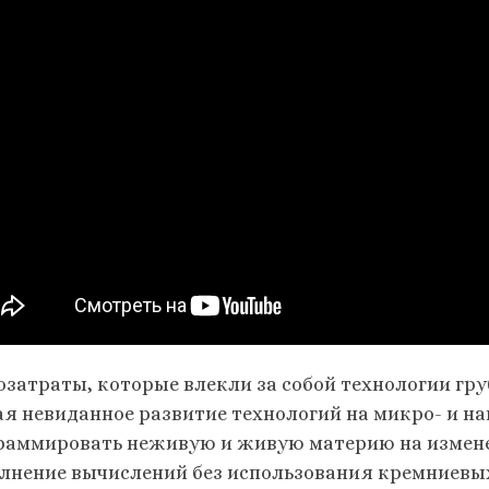
озатраты, которые влекли за собой технологии гру
ая невиданное развитие технологий на микро- и н
раммировать неживую и живую материю на измене
лнение вычислений без использования кремниевых 