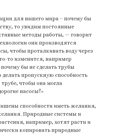
ции для нашего мира – почему бы
ству, то увидим постоянные
ктивные методы работы, — говорит
технологии они производятся
сы, чтобы проталкивать воду через
что-то изменится, например
 почему бы не сделать трубы
о делать пропускную способность
трубе, чтобы она могла
дорогие насосы?»
 лишены способности иметь желания,
желания. Природные системы и
растения, например, хотят расти и
анически копировать природные