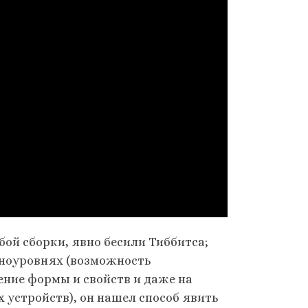
бой сборки, явно бесили Тиббитса;
аноуровнях (возможность
ние формы и свойств и даже на
устройств), он нашел способ явить