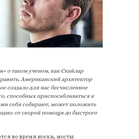
и» о таком ученом, как Скайлар
исправить. Американский архитектор
ое создало для нас бесчисленное
о, способных приспосабливаться к
ми себя собирают, может положить
дно: от скорой помощи до быстрого
тся во время носки, мосты