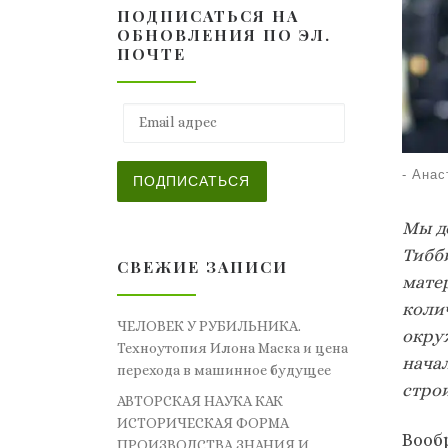
ПОДПИСАТЬСЯ НА
ОБНОВЛЕНИЯ ПО ЭЛ.
ПОЧТЕ
Email адрес
-
Анас
ПОДПИСАТЬСЯ
Мы до
Тибби
СВЕЖИЕ ЗАПИСИ
мате
коли
ЧЕЛОВЕК У РУБИЛЬНИКА.
окру
Техноутопия Илона Маска и цена
нача
перехода в машинное будущее
стро
АВТОРСКАЯ НАУКА КАК
ИСТОРИЧЕСКАЯ ФОРМА
Вооб
ПРОИЗВОДСТВА ЗНАНИЯ И