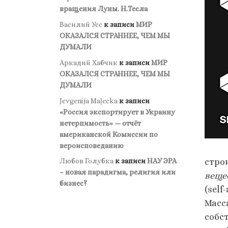
вращения Луны. Н.Тесла
Василий Усс
к записи
МИР
ОКАЗАЛСЯ СТРАННЕЕ, ЧЕМ МЫ
ДУМАЛИ
Аркадий Хабчик
к записи
МИР
ОКАЗАЛСЯ СТРАННЕЕ, ЧЕМ МЫ
ДУМАЛИ
Jevgenija Maļecka
к записи
«Россия экспортирует в Украину
нетерпимость» — отчёт
американской Комиссии по
вероисповеданию
стро
Любов Голубка
к записи
НАУ ЭРА
– новая парадигма, религия или
веще
бизнес?
(sel
Масса
собс