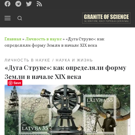
Перейти к содержимому
Search
Меню
Главная
»
Личность в науке
»
«Дуга Струве»: как
определяли форму Земли в начале XIX века
ЛИЧНОСТЬ В НАУКЕ
НАУКА И ЖИЗНЬ
«Дуга Струве»: как определяли форму
Земли в начале XIX века
Save