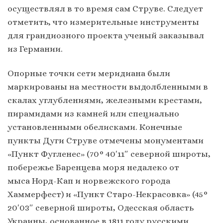
осуществлял в то время сам Струве. Следует
отметить, что измерительные инструменты
для грандиозного проекта ученый заказывал
из Германии.
Опорные точки сети меридиана были
маркированы на местности выдолбленными в
скалах углублениями, железными крестами,
пирамидами из камней или специально
установленными обелисками. Конечные
пункты Дуги Струве отмечены монументами
«Пункт Фугленес» (70° 40′11″ северной широты,
побережье Баренцева моря недалеко от
мыса Норд-Кап и норвежского города
Хаммерфест) и «Пункт Старо-Некрасовка» (45°
20′03″ северной широты, Одесская область
Украины, основанное в 1811 году русскими