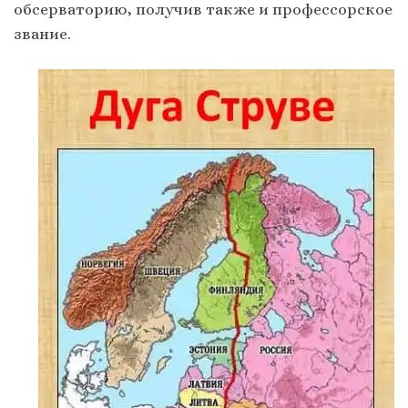
обсерваторию, получив также и профессорское
звание.