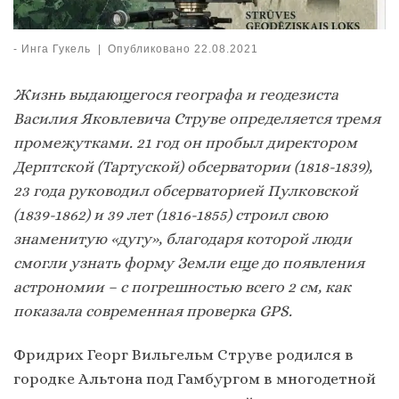
-
Инга Гукель
|
Опубликовано
22.08.2021
Жизнь выдающегося географа и геодезиста
Василия Яковлевича Струве определяется тремя
промежутками. 21 год он пробыл директором
Дерптской (Тартуской) обсерватории (1818-1839),
23 года руководил обсерваторией Пулковской
(1839-1862) и 39 лет (1816-1855) строил свою
знаменитую «дугу», благодаря которой люди
смогли узнать форму Земли еще до появления
астрономии – с погрешностью всего 2 см, как
показала современная проверка
GPS.
Фридрих Георг Вильгельм Струве родился в
городке Альтона под Гамбургом в многодетной