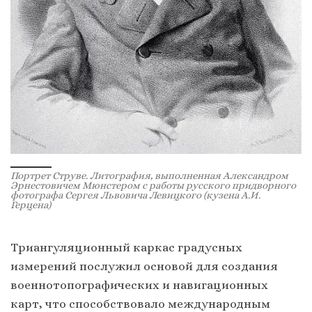
Портрет Струве. Литография, выполненная Александром
Эрнестовичем Мюнстером с работы русского придворного
фотографа Сергея Львовича Левицкого (кузена А.И.
Герцена)
Триангуляционный каркас градусных
измерений послужил основой для создания
военнотопографических и навигационных
карт, что способствовало международным