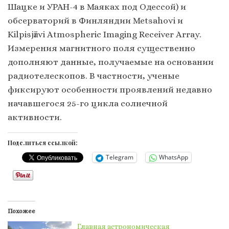
Шацке и УРАН-4 в Маяках под Одессой) и
обсерваторий в Финляндии Metsahovi и
Kilpisjӓrvi Atmospheric Imaging Receiver Array.
Измерения магнитного поля существенно
дополняют данные, получаемые на основании
радиотелескопов. В частности, ученые
фиксируют особенности проявлений недавно
начавшегося 25-го цикла солнечной
активности.
Поделиться ссылкой:
Telegram
WhatsApp
Похожее
Главная астрономическая