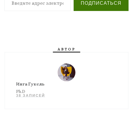
ПОДПИСАТЬСЯ
АВТОР
Инга Гукель
Ph.D
38 ЗАПИСЕЙ