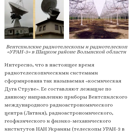
Вентспилские радиотелескопы и радиотелескоп
«УРАН-3» в Шацком районе Волынской области
Интересно, что в настоящее время
радиотелескопическими системами
сформирована так называемая «космическая
Дуга Струве». Ее составляют лежащие по
данному направлению приборы Вентспилского
международного радиоастрономического
центра (Латвия), радиоастрономического,
геофизического и физико-механического
институтов НАН Украины (телескопы УРАН-3 в