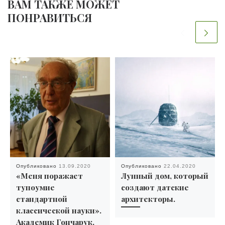
ВАМ ТАКЖЕ МОЖЕТ
ПОНРАВИТЬСЯ
Опубликовано
13.09.2020
Опубликовано
22.04.2020
«Меня поражает
Лунный дом, который
тупоумие
создают датские
стандартной
архитекторы.
классической науки».
Академик Гончарук,