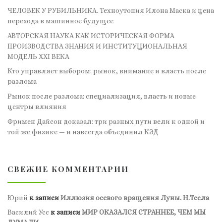
ЧЕЛОВЕК У РУБИЛЬНИКА. Техноутопия Илона Маска и цена
перехода в машинное будущее
АВТОРСКАЯ НАУКА КАК ИСТОРИЧЕСКАЯ ФОРМА
ПРОИЗВОДСТВА ЗНАНИЯ И ИНСТИТУЦИОНАЛЬНАЯ
МОДЕЛЬ XXI ВЕКА
Кто управляет выбором: рынок, внимание и власть после
разлома
Рынок после разлома: специализация, власть и новые
центры влияния
Фримен Дайсон доказал: три разных пути вели к одной и
той же физике — и навсегда объединил КЭД
СВЕЖИЕ КОММЕНТАРИИ
Юрий
к записи
Иллюзия осевого вращения Луны. Н.Тесла
Василий Усс
к записи
МИР ОКАЗАЛСЯ СТРАННЕЕ, ЧЕМ МЫ