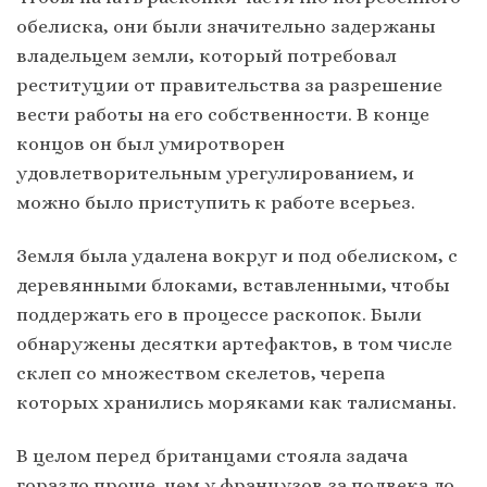
обелиска, они были значительно задержаны
владельцем земли, который потребовал
реституции от правительства за разрешение
вести работы на его собственности. В конце
концов он был умиротворен
удовлетворительным урегулированием, и
можно было приступить к работе всерьез.
Земля была удалена вокруг и под обелиском, с
деревянными блоками, вставленными, чтобы
поддержать его в процессе раскопок. Были
обнаружены десятки артефактов, в том числе
склеп со множеством скелетов, черепа
которых хранились моряками как талисманы.
В целом перед британцами стояла задача
гораздо проще, чем у французов за полвека до