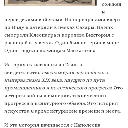
сожжен
ы
персидскими войсками. Их переправили вверх
по Нилу и затеряли в песках Сахары. На них
смотрели Клеопатра и королева Виктория с
разницей в 19 веков. Один был потерян в море.
Один тащили по улицам Манхэттена.
История их изгнания из Египта —
свидетельство
высокомерия европейского
империализма XIX века, идущего по пути
промышленного и политического прогресса
. Это
история войны и империи, технического
прогресса и культурного обмена. Это история
искусства и архитектуры вне времени и места.
И эта история начинается с Наполеона