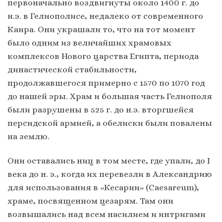
первоначально воздвигнуты около 1400 г. до
н.э. в Гелиополисе, недалеко от современного
Каира. Они украшали то, что на тот момент
было одним из величайших храмовых
комплексов Нового царства Египта, периода
династической стабильности,
продолжавшегося примерно с 1570 по 1070 год
до нашей эры. Храм и большая часть Гелиополя
были разрушены в 525 г. до н.э. вторгшейся
персидской армией, а обелиски были повалены
на землю.
Они оставались ниц в том месте, где упали, до I
века до н. э., когда их перевезли в Александрию
для использования в «Кесарии» (Caesareum),
храме, посвященном цезарям. Там они
возвышались над всем насилием и интригами