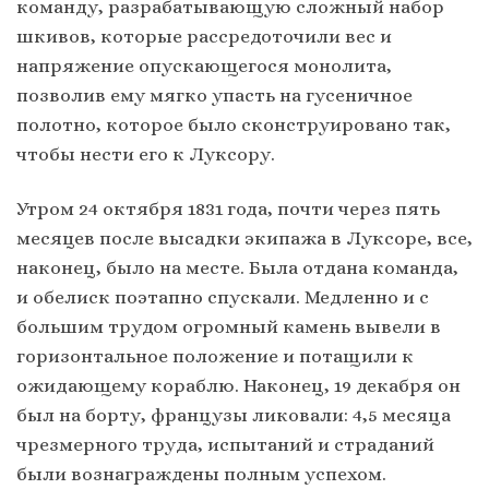
команду, разрабатывающую сложный набор
шкивов, которые рассредоточили вес и
напряжение опускающегося монолита,
позволив ему мягко упасть на гусеничное
полотно, которое было сконструировано так,
чтобы нести его к Луксору.
Утром 24 октября 1831 года, почти через пять
месяцев после высадки экипажа в Луксоре, все,
наконец, было на месте. Была отдана команда,
и обелиск поэтапно спускали. Медленно и с
большим трудом огромный камень вывели в
горизонтальное положение и потащили к
ожидающему кораблю. Наконец, 19 декабря он
был на борту, французы ликовали: 4,5 месяца
чрезмерного труда, испытаний и страданий
были вознаграждены полным успехом.