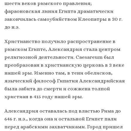
шести веков римского правления;
фараоновская линия Египта драматически
закончилась самоубийством Клеопатры в 30 г.
до н.э.
Христианство получило распространение в
римском Египте, Александрия стала центром
религиозной деятельности. Caesareum был
преобразован в христианскую церковь в 3 веке
нашей эры. Именно там, в тени обелисков,
языческий философ Гипатия Александрийская
была забита до смерти и сожжена толпой
христиан в 415 году нашей эры.
Александрия оставалась под властью Рима до
646 г. н.э., когда она и остальной Египет пали
перед арабскими захватчиками. Город пришел