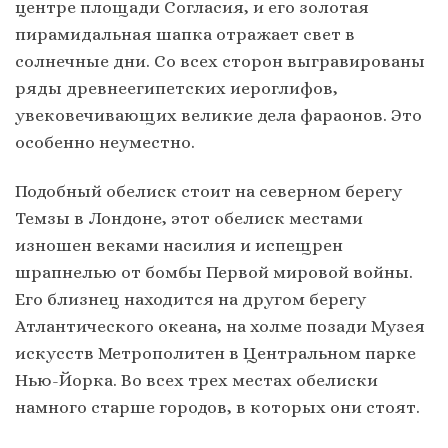
центре площади Согласия, и его золотая
пирамидальная шапка отражает свет в
солнечные дни. Со всех сторон выгравированы
ряды древнеегипетских иероглифов,
увековечивающих великие дела фараонов. Это
особенно неуместно.
Подобный обелиск стоит на северном берегу
Темзы в Лондоне, этот обелиск местами
изношен веками насилия и испещрен
шрапнелью от бомбы Первой мировой войны.
Его близнец находится на другом берегу
Атлантического океана, на холме позади Музея
искусств Метрополитен в Центральном парке
Нью-Йорка. Во всех трех местах обелиски
намного старше городов, в которых они стоят.