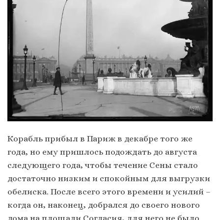
Корабль прибыл в Париж в декабре того же
года, но ему пришлось подождать до августа
следующего года, чтобы течение Сены стало
достаточно низким и спокойным для выгрузки
обелиска. После всего этого времени и усилий –
когда он, наконец, добрался до своего нового
дома на площади Согласия, для него не было