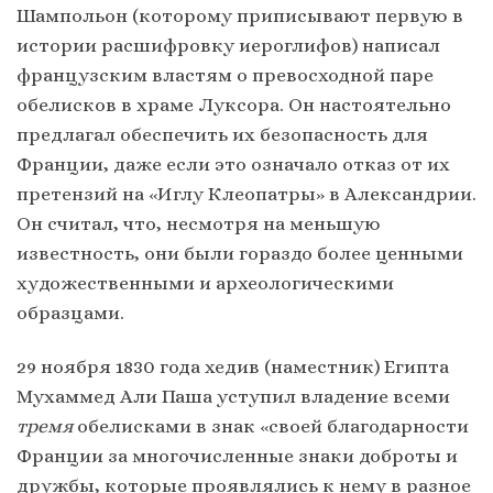
Шампольон (которому приписывают первую в
истории расшифровку иероглифов) написал
французским властям о превосходной паре
обелисков в храме Луксора. Он настоятельно
предлагал обеспечить их безопасность для
Франции, даже если это означало отказ от их
претензий на «Иглу Клеопатры» в Александрии.
Он считал, что, несмотря на меньшую
известность, они были гораздо более ценными
художественными и археологическими
образцами.
29 ноября 1830 года хедив (наместник) Египта
Мухаммед Али Паша уступил владение всеми
тремя
обелисками в знак «своей благодарности
Франции за многочисленные знаки доброты и
дружбы, которые проявлялись к нему в разное