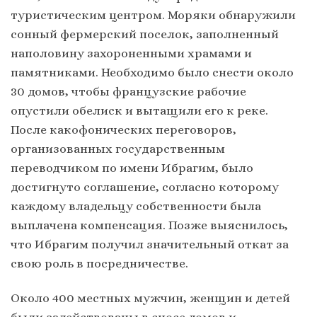
туристическим центром. Моряки обнаружили
сонный фермерский поселок, заполненный
наполовину захороненными храмами и
памятниками. Необходимо было снести около
30 домов, чтобы французские рабочие
опустили обелиск и вытащили его к реке.
После какофонических переговоров,
организованных государственным
переводчиком по имени Ибрагим, было
достигнуто соглашение, согласно которому
каждому владельцу собственности была
выплачена компенсация. Позже выяснилось,
что Ибрагим получил значительный откат за
свою роль в посредничестве.
Около 400 местных мужчин, женщин и детей