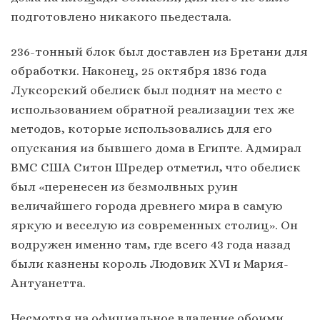
подготовлено никакого пьедестала.
236-тонный блок был доставлен из Бретани для
обработки. Наконец, 25 октября 1836 года
Луксорский обелиск был поднят на место с
использованием обратной реализации тех же
методов, которые использовались для его
опускания из бывшего дома в Египте. Адмирал
ВМС США Ситон Шредер отметил, что обелиск
был «перенесен из безмолвных руин
величайшего города древнего мира в самую
яркую и веселую из современных столиц». Он
водружен именно там, где всего 43 года назад
были казнены король Людовик XVI и Мария-
Антуанетта.
Несмотря на официальное владение обоими