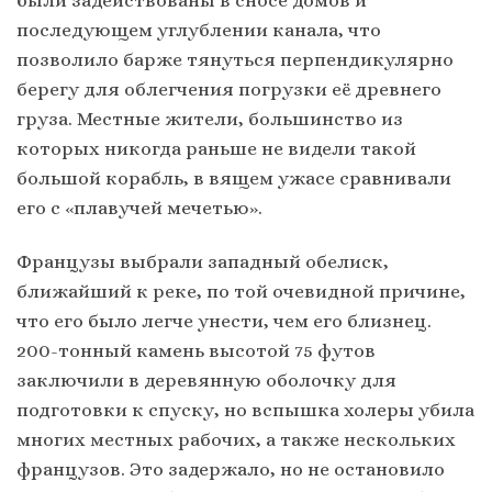
были задействованы в сносе домов и
последующем углублении канала, что
позволило барже тянуться перпендикулярно
берегу для облегчения погрузки её древнего
груза. Местные жители, большинство из
которых никогда раньше не видели такой
большой корабль, в вящем ужасе сравнивали
его с «плавучей мечетью».
Французы выбрали западный обелиск,
ближайший к реке, по той очевидной причине,
что его было легче унести, чем его близнец.
200-тонный камень высотой 75 футов
заключили в деревянную оболочку для
подготовки к спуску, но вспышка холеры убила
многих местных рабочих, а также нескольких
французов. Это задержало, но не остановило