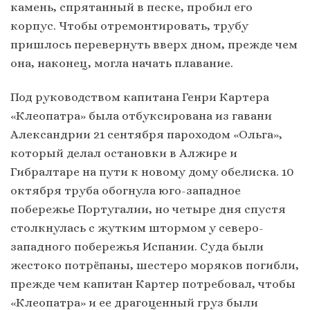
камень, спрятанный в песке, пробил его
корпус. Чтобы отремонтировать, трубу
пришлось перевернуть вверх дном, прежде чем
она, наконец, могла начать плавание.
Под руководством капитана Генри Картера
«Клеопатра» была отбуксирована из гавани
Александрии 21 сентября пароходом «Ольга»,
который делал остановки в Алжире и
Гибралтаре на пути к новому дому обелиска. 10
октября труба обогнула юго-западное
побережье Португалии, но четыре дня спустя
столкнул
ась с жутким штормом у северо-
западного побережья Испании. Суда были
жестоко потрёпаны, шестеро моряков погибли,
прежде чем капитан Картер потребовал, чтобы
«Клеопатра» и ее драгоценный груз были