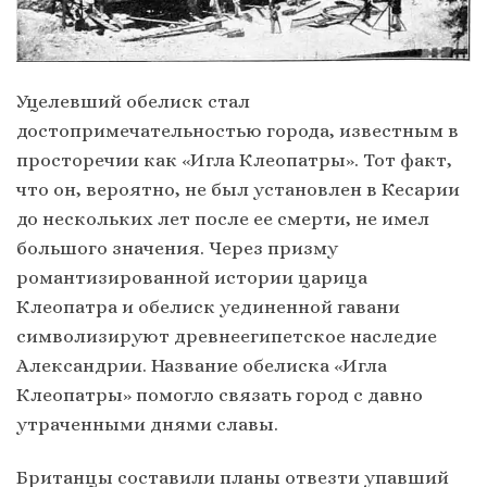
Уцелевший обелиск стал
достопримечательностью города, известным в
просторечии как «Игла Клеопатры». Тот факт,
что он, вероятно, не был установлен в Кесарии
до нескольких лет после ее смерти, не имел
большого значения. Через призму
романтизированной истории царица
Клеопатра и обелиск уединенной гавани
символизируют древнеегипетское наследие
Александрии. Название обелиска «Игла
Клеопатры» помогло связать город с давно
утраченными днями славы.
Британцы составили планы отвезти упавший