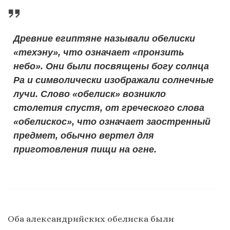
Древние египтяне называли обелиски
«техэну», что означает «пронзить
небо». Они были посвящены богу солнца
Ра и символически изображали солнечные
лучи. Слово «обелиск» возникло
столетия спустя, от греческого слова
«обелискос», что означает заостренный
предмет, обычно вертел для
приготовления пищи на огне.
Оба александрийских обелиска были