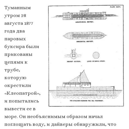
Туманным
утром 28
августа 1877
года два
паровых
буксира были
прикованы
цепями к
трубе,
которую
окрестили
«Клеопатрой»,
и попытались
вывести ее в
море. Он необъяснимым образом начал
поглощать воду, и дайверы обнаружили, что