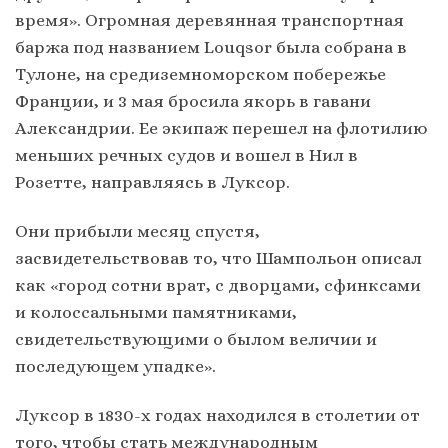
время». Огромная деревянная транспортная
баржа под названием Louqsor была собрана в
Тулоне, на средиземноморском побережье
Франции, и 3 мая бросила якорь в гавани
Александрии. Ее экипаж перешел на флотилию
меньших речных судов и вошел в Нил в
Розетте, направляясь в Луксор.
Они прибыли месяц спустя,
засвидетельствовав то, что Шампольон описал
как «город сотни врат, с дворцами, сфинксами
и колоссальными памятниками,
свидетельствующими о былом величии и
последующем упадке».
Луксор в 1830-х годах находился в столетии от
того, чтобы стать международным