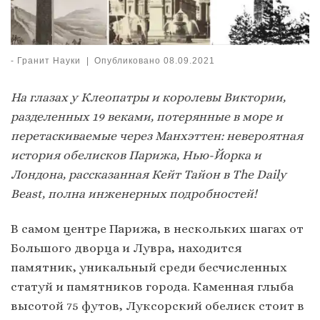
-
Гранит Науки
|
Опубликовано
08.09.2021
На глазах у Клеопатры и королевы Виктории,
разделенных 19 веками, потерянные в море и
перетаскиваемые через Манхэттен: невероятная
история обелисков Парижа, Нью-Йорка и
Лондона, рассказанная Кейт Тайон в The Daily
Beast, полна инженерных подробностей!
В самом центре Парижа, в нескольких шагах от
Большого дворца и Лувра, находится
памятник, уникальный среди бесчисленных
статуй и памятников города. Каменная глыба
высотой 75 футов, Луксорский обелиск стоит в