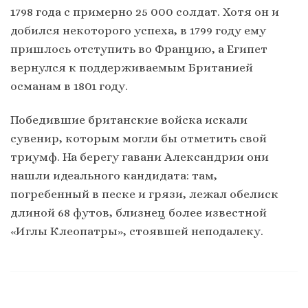
1798 года с примерно 25 000 солдат. Хотя он и
добился некоторого успеха, в 1799 году ему
пришлось отступить во Францию, а Египет
вернулся к поддерживаемым Британией
османам в 1801 году.
Победившие британские войска искали
сувенир, которым могли бы отметить свой
триумф. На берегу гавани Александрии они
нашли идеального кандидата: там,
погребенный в песке и грязи, лежал обелиск
длиной 68 футов, близнец более известной
«Иглы Клеопатры», стоявшей неподалеку.