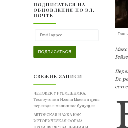
ПОДПИСАТЬСЯ НА
ОБНОВЛЕНИЯ ПО ЭЛ.
ПОЧТЕ
Email адрес
-
Гран
Макс
ПОДПИСАТЬСЯ
Гейз
Переп
СВЕЖИЕ ЗАПИСИ
Гл. р
естес
ЧЕЛОВЕК У РУБИЛЬНИКА.
Техноутопия Илона Маска и цена
перехода в машинное будущее
АВТОРСКАЯ НАУКА КАК
ИСТОРИЧЕСКАЯ ФОРМА
ПРОИЗВОДСТВА ЗНАНИЯ И