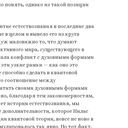
о понять, однако из такой позиции
витие естествознания в последние два
 в целом и вывело его из круга
 уж маловажно то, что думают
ектив­ного мира, существующего в
звала конфликт с духовными формами
 эти узкие рамки — как оно это
е способно сделать в квантовой
 то соотношение между
хватить своими духовными формами
жно, благодаря тем закономерностям,
ет истории естествознания, мы
 дополнительности, которое Нильс
ии квантовой теории, вовсе не ново в
мулировалось так явно. Но тот факт,