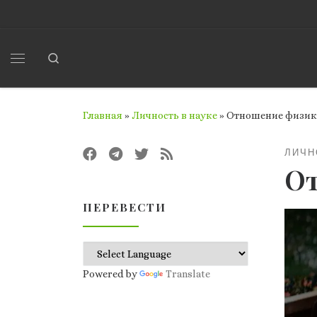
Перейти к содержимому
Search
Меню
Главная
»
Личность в науке
»
Отношение физик
ЛИЧН
От
ПЕРЕВЕСТИ
Powered by
Translate