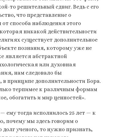
кой-то решительный сдвиг. Ведь с его
ство, что представление о
 от способа наблюдения этого
 которая никакой действительности
религиях существует дополнительное
бъекте познания, которому уже не
же является абстрактной
ихологическая или духовная
ания, нам следовало бы
, в принципе дополнительности Бора.
только терпимее к различным формам
ое, обогатить и мир ценностей».
 ему тогда исполнилось 25 лет — к
, почему мы здесь говорим о
о долг ученого, то нужно признать,