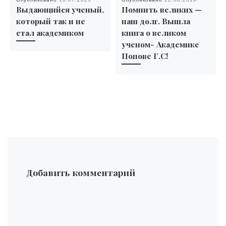
Выдающийcя ученый,
Помнить великих —
который так и не
наш долг. Вышла
стал академиком
книга о великом
ученом- Академике
Попове Г.С!
Добавить комментарий