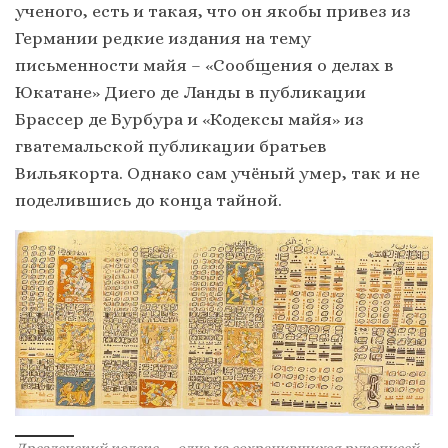
ученого, есть и такая, что он якобы привез из
Германии редкие издания на тему
письменности майя – «Сообщения о делах в
Юкатане» Диего де Ланды в публикации
Брассер де Бурбура и «Кодексы майя» из
гватемальской публикации братьев
Вильякорта. Однако сам учёный умер, так и не
поделившись до конца тайной.
Дрезденский кодекс — одна из сохранившихся рукописей