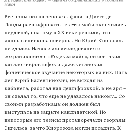
майя
Все попытки на основе алфавита Диего де
Ланды расшифровать тексты майя окончились
неудачей, поэтому в ХХ веке решили, что
данные епископа неверны. Но Юрий Кнорозов
не сдался. Начав свои исследования с
сохранившегося «Кодекса майя», он составил
каталог иероглифов и даже установил
фонетическое звучание некоторых из них. Пять
лет Юрий Валентинович, не выходя из
кабинета, работал над дешифровкой, и не зря –
он сделал то, что еще не удавалось никому… Со
своими разработками он должен был
выступить на защите кандидатской. Но
некоторые его тезисы противоречили теориям
Энгельса, за что Кнорозова могли посадить. К