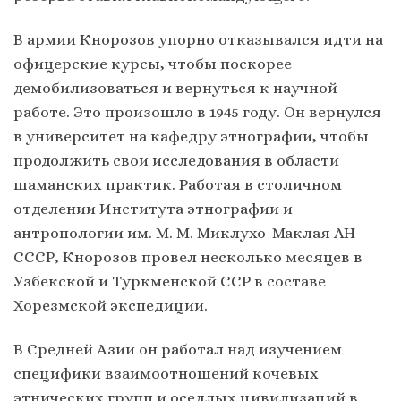
В армии Кнорозов упорно отказывался идти на
офицерские курсы, чтобы поскорее
демобилизоваться и вернуться к научной
работе. Это произошло в 1945 году. Он вернулся
в университет на кафедру этнографии, чтобы
продолжить свои исследования в области
шаманских практик. Работая в столичном
отделении Института этнографии и
антропологии им. М. М. Миклухо-Маклая АН
СССР, Кнорозов провел несколько месяцев в
Узбекской и Туркменской ССР в составе
Хорезмской экспедиции.
В Средней Азии он работал над изучением
специфики взаимоотношений кочевых
этнических групп и оседлых цивилизаций в