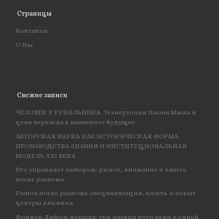
Страницы
Контакты
О Нас
Свежие записи
ЧЕЛОВЕК У РУБИЛЬНИКА. Техноутопия Илона Маска и
цена перехода в машинное будущее
АВТОРСКАЯ НАУКА КАК ИСТОРИЧЕСКАЯ ФОРМА
ПРОИЗВОДСТВА ЗНАНИЯ И ИНСТИТУЦИОНАЛЬНАЯ
МОДЕЛЬ XXI ВЕКА
Кто управляет выбором: рынок, внимание и власть
после разлома
Рынок после разлома: специализация, власть и новые
центры влияния
Фримен Дайсон доказал: три разных пути вели к одной