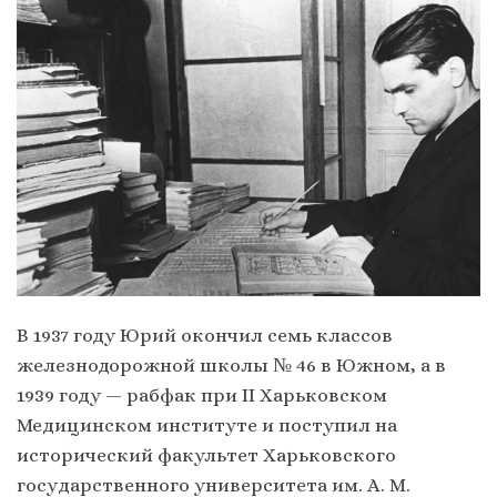
В 1937 году Юрий окончил семь классов
железнодорожной школы № 46 в Южном, а в
1939 году — рабфак при ІІ Харьковском
Медицинском институте и поступил на
исторический факультет Харьковского
государственного университета им. А. М.