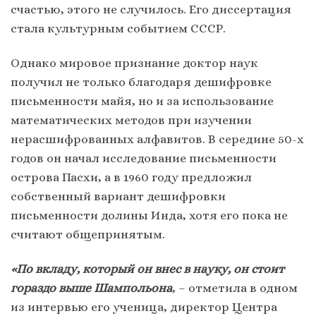
счастью, этого не случилось. Его диссертация
стала культурным событием СССР.
Однако мировое признание доктор наук
получил не только благодаря дешифровке
письменности майя, но и за использование
математических методов при изучении
нерасшифрованных алфавитов. В середине 50-х
годов он начал исследование письменности
острова Пасхи, а в 1960 году предложил
собственный вариант дешифровки
письменности долины Инда, хотя его пока не
считают общепринятым.
«По вкладу, который он внес в науку, он стоит
гораздо выше Шампольона
, – отметила в одном
из интервью его ученица, директор Центра