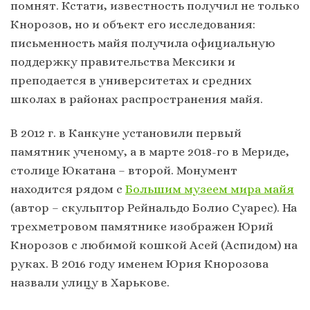
помнят. Кстати, известность получил не только
Кнорозов, но и объект его исследования:
письменность майя получила официальную
поддержку правительства Мексики и
преподается в университетах и ​​средних
школах в районах распространения майя.
В 2012 г. в Канкуне установили первый
памятник ученому, а в марте 2018-го в Мериде,
столице Юкатана – второй. Монумент
находится рядом с
Большим музеем мира майя
(автор – скульптор Рейнальдо Болио Суарес). На
трехметровом памятнике изображен Юрий
Кнорозов с любимой кошкой Асей (Аспидом) на
руках. В 2016 году именем Юрия Кнорозова
назвали улицу в Харькове.