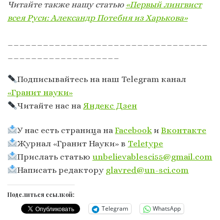
Читайте также нашу статью
«Первый лингвист
всея Руси: Александр Потебня из Харькова»
__________________________________
___________________
Подписывайтесь на наш Telegram канал
«Гранит науки»
Читайте нас на
Яндекс Дзен
У нас есть страница на
Facebook
и
Вконтакте
Журнал «Гранит Науки» в
Тeletype
Прислать статью
unbelievablesci55@gmail.com
Написать редактору
glavred@un-sci.com
Поделиться ссылкой:
Telegram
WhatsApp