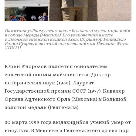
Памятник учёному стоит возле Большого музея мира майя
в городе Мерида (Мексика). Его увековечили вместе
с любимой сиамской кошкой Асей. Скульптор Рейнальдо
Болио Суарес, известный под псевдонимом Пачелли. Фото:
УНИАН
Юрий Кнорозов является основателем
советской школы майянистики. Доктор
исторических наук (1955). Лауреат
Государственной премии СССР (1977). Кавалер
Ордена Ацтекского Орла (Мексика) и Большой
золотой медали (Гватемала).
30 марта 1999 года выдающийся ученый умер от
инсульта. В Мексике и Гватемале его до сих пор