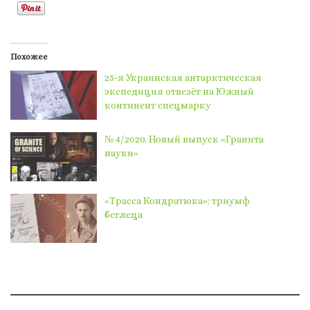
Похожее
25-я Украинская антарктическая
экспедиция отвезёт на Южный
континент спецмарку
№ 4/2020. Новый выпуск «Гранита
науки»
«Трасса Кондратюка»: триумф
беглеца