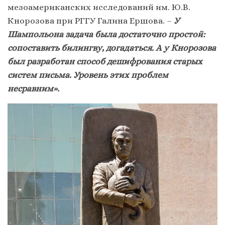
мезоамериканских исследований им. Ю.В.
Кнорозова при РГГУ Галина Ершова. –
У
Шампольона задача была достаточно простой:
сопоставить билингву, догадаться. А у Кнорозова
был разработан способ дешифрования старых
систем письма. Уровень этих проблем
несравним».