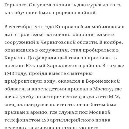
Горького. Он успел окончить два курса до того,
как обучение было прервано войной.
В сентябре 1941 года Кнорозов был мобилизован
для строительства военно-оборонительных
сооружений в Черниговской области. В ноябре,
оказавшись в окружении, стал пробираться в
Харьков. До февраля 1943 года он проживал в
поселке Южный Харьковского района. В том же
1943 году, пройдя вместе с матерью
прифронтовую зону, оказался в Воронежской
области, и впоследствии приехал в Москву, где
начал учебу на историческом факультете МГУ,
специализируясь по египтологии. Затем был
призван в армию, где служил под Москвой
телефонистом 158 артиллерийского полка
резерва ставки главнокомандующего.