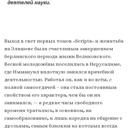
деятелей науки.
Выход в свет первых томов «Scripta» и женитьба
на Элишеве были счастливым завершением
берлинского периода жизни Великовского.
Весной молодожёны поселились в Иерусалиме,
где Иммануил вплотную занялся врачебной
деятельностью. Работал он, как и во всём, с
полной самоотдачей – она стала постоянным
свойством его характера
,
чем бы он ни
занимался, — а редкие часы свободного
времени тратились
,
в основном
,
на
самообразование
,
и лишь изредка на общение с
друзьями
,
самым близким из которых всегда