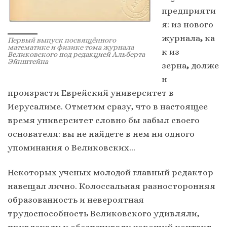
предприяти
я: из нового
журнала
,
ка
Первый выпуск посвящённого
математике и физике тома журнала
к из
Великовского под редакцией Альберта
Эйнштейна
зерна
,
долже
н
произрасти Еврейский университет в
Иерусалиме. Отметим сразу, что в настоящее
время университет словно бы забыл своего
основателя: вы не найдете в нем ни одного
упоминания о Великовских…
Некоторых ученых молодой главный редактор
навещал лично. Колоссальная разносторонняя
образованность и невероятная
трудоспособность Великовского удивляли,