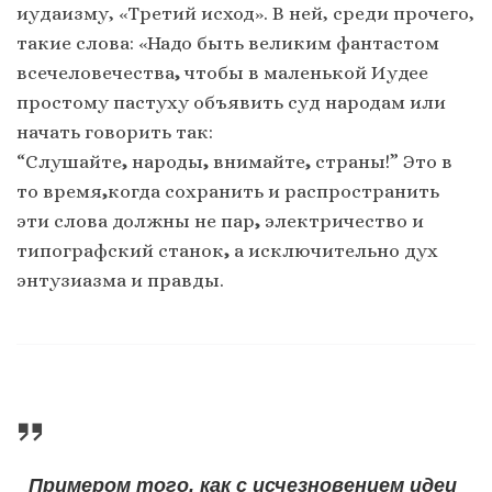
иудаизму, «Третий исход». В ней, среди прочего,
такие слова: «Надо быть великим фантастом
всечеловечества
,
чтобы в маленькой Иудее
простому пастуху объявить суд народам или
начать говорить так:
“Слушайте
,
народы
,
внимайте
,
страны!” Это в
то время
,
когда сохранить и распространить
эти слова должны не пар
,
электричество и
типографский станок
,
а исключительно дух
энтузиазма и правды.
Примером того, как с исчезновением идеи