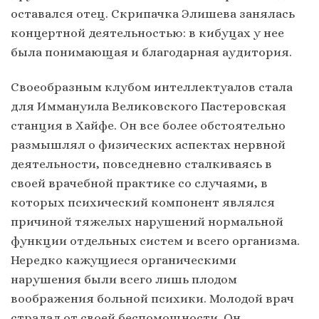
оставался отец. Скрипачка Элишева занялась
концертной деятельностью: в кибуцах у нее
была понимающая и благодарная аудитория.
Своеобразным клубом интеллектуалов стала
для Иммануила Великовского Пастеровская
станция в Хайфе. Он все более обстоятельно
размышлял о физических аспектах нервной
деятельности, повседневно сталкиваясь в
своей врачебной практике со случаями, в
которых психический компонент являлся
причиной тяжелых нарушений нормальной
функции отдельных систем и всего организма.
Нередко кажущиеся органическими
нарушения были всего лишь плодом
воображения больной психики. Молодой врач
страдал от своей беспомощности. Он