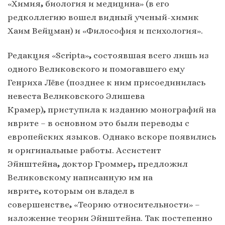
«Химия
,
биология и медицина» (в его
редколлегию вошел видный ученый-химик
Хаим Вейцман) и «Философия и психология».
Редакция «Scripta»
,
состоявшая всего лишь из
одного Великовского и помогавшего ему
Генриха Лёве (позднее к ним присоединилась
невеста Великовского Элишева
Крамер)
,
приступила к изданию монографий на
иврите – в основном это были переводы с
европейских языков. Однако вскоре появились
и оригинальные работы. Ассистент
Эйнштейна
,
доктор Громмер
,
предложил
Великовскому написанную им на
иврите
,
которым он владел в
совершенстве
,
«Теорию относительности» –
изложение теории Эйнштейна. Так постепенно