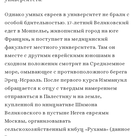
Однако умных евреев в университет не брали с
особой бдительностью. 17-летний Великовский
едет в Монпелье
,
живописный город на юге
Франции
,
и поступает на медицинский
факультет местного университета. Там он
вместе с другими еврейскими юношами в
сходном положении смотрит на Средиземное
море, омывающее с противоположного берега
Эрец-Исраэль. После первого курса Иммануил
обращается к отцу с твердым намерением
отправиться в Палестину и на земле,
купленной по инициативе Шимона
Великовского в пустыне Негев евреями
Москвы, организовывать
сельскохозяйственный кибуц «Рухама» (данное