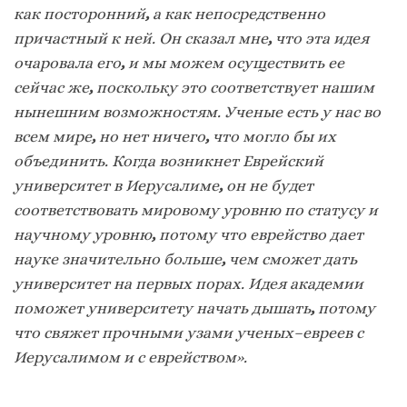
как посторонний
,
а как непосредственно
причастный к ней. Он сказал мне
,
что эта идея
очаровала его
,
и мы можем осуществить ее
сейчас же
,
поскольку это соответствует нашим
нынешним возможностям. Ученые есть у нас во
всем мире
,
но нет ничего
,
что могло бы их
объединить. Когда возникнет Еврейский
университет в Иерусалиме
,
он не будет
соответствовать мировому уровню по статусу и
научному уровню
,
потому что еврейство дает
науке значительно больше
,
чем сможет дать
университет на первых порах. Идея академии
поможет университету начать дышать
,
потому
что свяжет прочными узами ученых–евреев с
Иерусалимом и с еврейством».