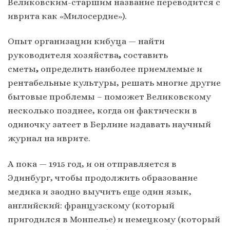
Великовским-старшим название переводится с
иврита как «Милосердие»).
Опыт организации кибуца — найти
руководителя хозяйства
,
составить
сметы
,
определить наиболее приемлемые и
рентабельные культуры, решать многие другие
бытовые проблемы – поможет Великовскому
несколько позднее, когда он фактически в
одиночку затеет в Берлине издавать научный
журнал на иврите.
А пока — 1915 год, и он отправляется в
Эдинбург, чтобы продолжить образование
медика и заодно выучить еще один язык,
английский: французскому (который
пригодился в Монпелье) и немецкому (который