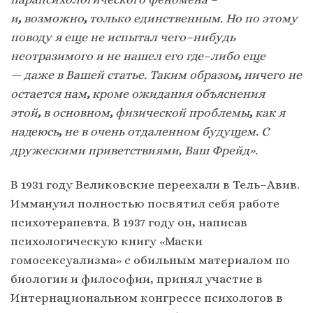
и
,
возможно
,
только единственным. Но по этому
поводу я еще не испытал чего–нибудь
неотразимого и не нашел его где–либо еще
—
даже в Вашей статье. Таким образом
,
ничего не
остается нам
,
кроме ожидания объяснения
этой
,
в основном
,
физической проблемы
,
как я
надеюсь
,
не в очень отдаленном будущем. С
дружескими приветствиями, Ваш Фрейд».
В 1931 году Великовские переехали в Тель–Авив.
Иммануил полностью посвятил себя работе
психотерапевта. В 1937 году он, написав
психологическую книгу «Маски
гомосексуализма» с обильным материалом по
биологии и философии, принял участие в
Интернациональном конгрессе психологов в