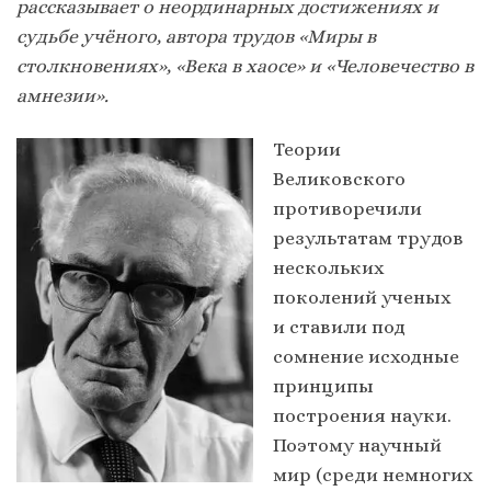
рассказывает о неординарных достижениях и
судьбе учёного, автора трудов «Миры в
столкновениях», «Века в хаосе» и «Человечество в
амнезии».
Теории
Великовского
противоречили
результатам трудов
нескольких
поколений ученых
и ставили под
сомнение исходные
принципы
построения науки.
Поэтому научный
мир (среди немногих