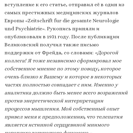
вступление к его статье, отправил её в один из
самых престижных медицинских журналов
Европы «Zeitschrift fur die gesamte Neurologie
und Psychiatrie». Рукопись приняли и
опубликовали в 1931 году. После публикации
Великовский получил также письмо
поддержки от Фрейда, со словами:
«Дорогой
коллега! Я тоже независимо сформировал мое
собственное мнение по этому поводу
,
которое
очень близко к Вашему и которое в некоторых
частях полностью совпадает с ним. Именно у
аналитика должно быть менее всего возражений
против энергетической интерпретации
процессов мышления. Мой собственный опыт
привел меня к предположению
,
что телепатия
является истинной сердцевиной мнимого
парапсихологического феномена –