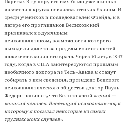
Париже. В ту пору его имя было уже широко
известно в кругах психоаналитиков Европы. И
среди учеников и последователей Фрейда
,
и в
лагере его противников Великовский
признавался вдумчивым
психоаналитиком
,
возможности которого
выходили далеко за пределы возможностей
даже очень хорошего врача. Через 10 лет
,
в 1947
году
,
когда в США заинтересуются прошлым
необычного доктора из Тель–Авива и станут
собирать о нем сведения
,
президент Венского
психоаналитического общества доктор Пауль
Федерн напишет
,
что Великовский
«гений —
великий человек. Блестящий психоаналитик
,
к
которому я посылал некоторые из самых
трудных моих случаев».