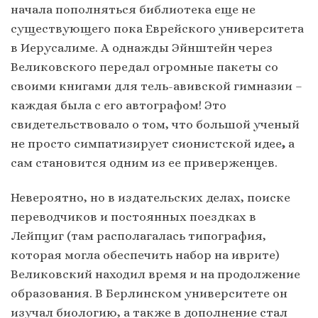
начала пополняться библиотека еще не
существующего пока Еврейского университета
в Иерусалиме. А однажды Эйнштейн через
Великовского передал огромные пакеты со
своими книгами для тель-авивской гимназии –
каждая была с его автографом! Это
свидетельствовало о том, что большой ученый
не просто симпатизирует сионистской идее
,
а
сам становится одним из ее приверженцев.
Невероятно, но в издательских делах, поиске
переводчиков и постоянных поездках в
Лейпциг (там располагалась типография,
которая могла обеспечить набор на иврите)
Великовский находил время и на продолжение
образования. В Берлинском университете он
изучал биологию, а также в дополнение стал