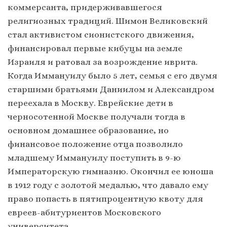
коммерсанта, придерживавшегося
религиозных традиций. Шимон Великовский
стал активистом сионистского движения,
финансировал первые кибуцы на земле
Израиля и ратовал за возрождение иврита.
Когда Иммануилу было 5 лет, семья с его двумя
старшими братьями Даниилом и Александром
переехала в Москву. Еврейские дети в
черносотенной Москве получали тогда в
основном домашнее образование, но
финансовое положение отца позволило
младшему Иммануилу поступить в 9-ю
Императорскую гимназию. Окончил ее юноша
в 1912 году с золотой медалью, что давало ему
право попасть в пятипроцентную квоту для
евреев-абитуриентов Московского
университета.