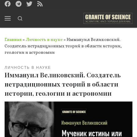
Перейти к содержимому
Search
Меню
Главная
»
Личность в науке
»
Иммануил Великовский.
Создатель нетрадиционных теорий в области истории,
геологии и астрономии
ЛИЧНОСТЬ В НАУКЕ
Иммануил Великовский. Создатель
нетрадиционных теорий в области
истории, геологии и астрономии