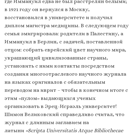
где Иммануил едва не был расстрелян белыми;
в 1921 году он вернулся в Москву,
восстановился в университете и получил
диплом магистра медицины. В следующем году
семья эмигрировала: родители в Палестину, а
Иммануил в Берлин, с задачей, поставленной
отцом: собрать еврейский цвет научного мира,
украшающий цивилизованные страны,
установить с ними контакты посредством
создания многоотраслевого научного журнала
на языках оригиналов с обязательным
переводом на иврит – чтобы в конечном итоге с
этим «пулом» выдающихся ученых
организовать в Эрец-Исраэль университет!
Шимон Великовский справедливо считал, что
журнал с длинным заглавием на
латыни
«Scripta Universitatis Atque Bibliothecae