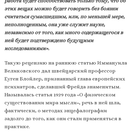
работа будет способствовать только тому, что об
этих вещах можно будет говорить без боязни
считаться сумасшедшим, или, по меньшей мере,
неполноценным, она уже служит науке,
независимо от того, как много содержащегося в
ней будет подтверждено будущими
исследованиями».
Такую рецензию на раннюю статью Иммануила
Великовского дал швейцарский профессор
Еуген Блойлер, признанный глава европейских
психиатров, сделавший Фрейда знаменитым.
Называлась статья 1929 года «О физическом
существовании мира мысли», речь в ней шла,
фактически, о методах энцефалографии
задолго до того, как они стали применяться в
практике.