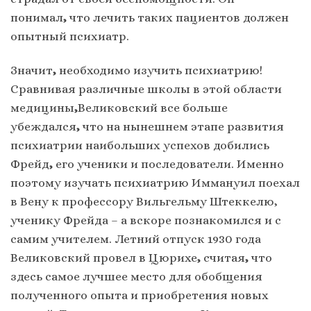
понимал
,
что лечить таких пациентов должен
опытный психиатр.
Значит
,
необходимо изучить психиатрию!
Сравнивая различные школы в этой области
медицины
,
Великовский все больше
убеждался
,
что на нынешнем этапе развития
психиатрии наибольших успехов добились
Фрейд
,
его ученики и последователи. Именно
поэтому изучать психиатрию Иммануил поехал
в Вену к профессору Вильгельму Штеккелю,
ученику Фрейда – а вскоре познакомился и с
самим учителем. Летний отпуск 1930 года
Великовский провел в Цюрихе
,
считая
,
что
здесь самое лучшее место для обобщения
полученного опыта и приобретения новых