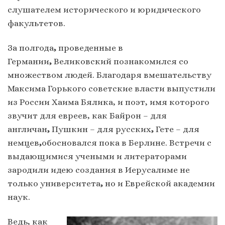
слушателем исторического и юридического
факультетов.
За полгода
,
проведенные в
Германии
,
Великовский познакомился со
множеством людей. Благодаря вмешательству
Максима Горького советские власти выпустили
из России Хаима Бялика, и поэт, имя которого
звучит для евреев, как Байрон – для
англичан
,
Пушкин – для русских
,
Гете – для
немцев
,
обосновался пока в Берлине. Встречи с
выдающимися учеными
и литераторами
зародили идею создания в Иерусалиме не
только университета
,
но и Еврейской академии
наук.
Ведь, как