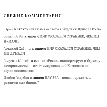
СВЕЖИЕ КОММЕНТАРИИ
Юрий
к записи
Иллюзия осевого вращения Луны. Н.Тесла
Василий Усс
к записи
МИР ОКАЗАЛСЯ СТРАННЕЕ, ЧЕМ МЫ
ДУМАЛИ
Аркадий Хабчик
к записи
МИР ОКАЗАЛСЯ СТРАННЕЕ, ЧЕМ
МЫ ДУМАЛИ
Jevgenija Maļecka
к записи
«Россия экспортирует в Украину
нетерпимость» — отчёт американской Комиссии по
вероисповеданию
Любов Голубка
к записи
НАУ ЭРА – новая парадигма,
религия или бизнес?