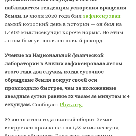
наблюдается тенденция ускорения вращения
Земли.
19 июля 2020 года был
зафиксирован
самый короткий день в истории — он был на
1,4602 миллисекунды короче нормы. Но этим
летом был установлен новый рекорд.
Ученые из Национальной физической
лаборатории в Англии зафиксировала летом
этого года два случая, когда суточное
обращение Земли вокруг своей оси
происходило быстрее, чем за положенные
звездные сутки равные 23 часам 56 минутам и 4
секундам.
Сообщает
Phys.org.
29 июня этого года полный оборот Земли
вокруг оси произошел на 1,59 миллисекунд
быстрее обычного. Этот день стал самым