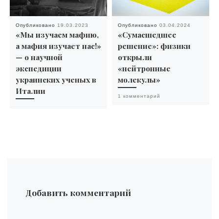
Опубликовано
19.03.2023
Опубликовано
03.04.2024
«Мы изучаем мафию,
«Сумасшедшее
а мафия изучает нас!»
решение»: физики
— о научной
открыли
экспедиции
«нейтронные
украинских ученых в
молекулы»
Италии
1 комментарий
Добавить комментарий