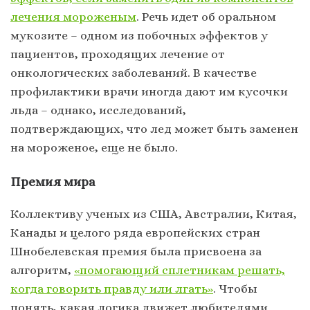
лечения мороженым
. Речь идет об оральном
мукозите – одном из побочных эффектов у
пациентов, проходящих лечение от
онкологических заболеваний. В качестве
профилактики врачи иногда дают им кусочки
льда – однако, исследований,
подтверждающих, что лед может быть заменен
на мороженое, еще не было.
Премия мира
Коллективу ученых из США, Австралии, Китая,
Канады и целого ряда европейских стран
Шнобелевская премия была присвоена за
алгоритм,
«помогающий сплетникам решать,
когда говорить правду или лгать»
. Чтобы
понять, какая логика движет любителями