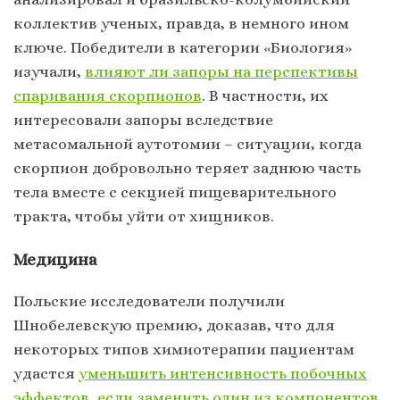
коллектив ученых, правда, в немного ином
ключе. Победители в категории «Биология»
изучали,
влияют ли запоры на перспективы
спаривания скорпионов
. В частности, их
интересовали запоры вследствие
метасомальной аутотомии – ситуации, когда
скорпион добровольно теряет заднюю часть
тела вместе с секцией пищеварительного
тракта, чтобы уйти от хищников.
Медицина
Польские исследователи получили
Шнобелевскую премию, доказав, что для
некоторых типов химиотерапии пациентам
удастся
уменьшить интенсивность побочных
эффектов, если заменить один из компонентов