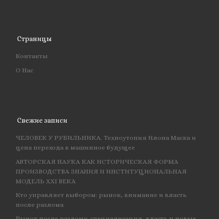
Страницы
Контакты
О Нас
Свежие записи
ЧЕЛОВЕК У РУБИЛЬНИКА. Техноутопия Илона Маска и
цена перехода в машинное будущее
АВТОРСКАЯ НАУКА КАК ИСТОРИЧЕСКАЯ ФОРМА
ПРОИЗВОДСТВА ЗНАНИЯ И ИНСТИТУЦИОНАЛЬНАЯ
МОДЕЛЬ XXI ВЕКА
Кто управляет выбором: рынок, внимание и власть
после разлома
Рынок после разлома: специализация, власть и новые