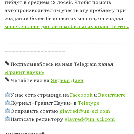
гибнут в среднем 13 лосей. Чтобы помочь
автопроизводителям учесть эту проблему при
создании более безопасных машин, он создал
манекен лося для автомобильных краш-тестов.
__________________________________
_________________
Подписывайтесь на наш Telegram канал
«Гранит науки»
Читайте нас на
Яндекс Дзен
У нас есть страница на
Facebook
и
Вконтакте
Журнал «Гранит Науки» в
Тeletype
Отправить статью
glavred@un-sci.com
Написать редактору
glavred@un-sci.com
Поделиться ссылкой: