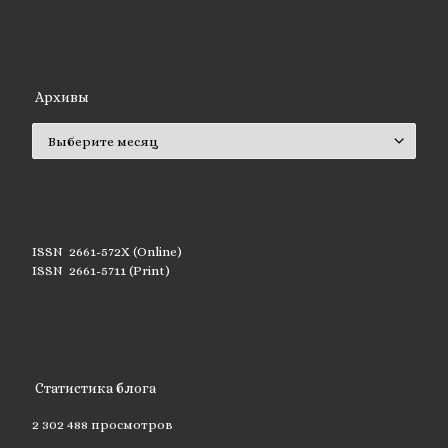
Архивы
Архивы
ISSN 2661-572X (Online)
ISSN 2661-5711 (Print)
Статистика блога
2 302 488 просмотров