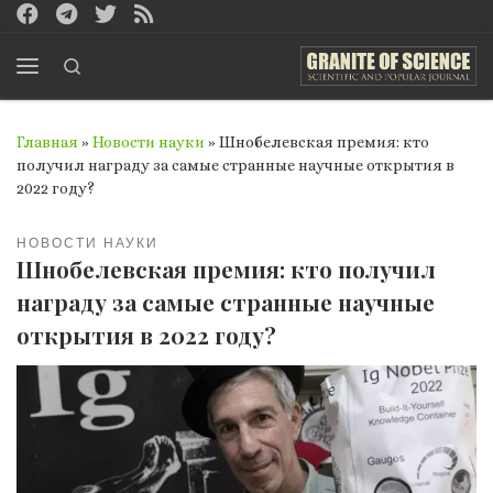
Перейти к содержимому
Search
Меню
Главная
»
Новости науки
»
Шнобелевская премия: кто
получил награду за самые странные научные открытия в
2022 году?
НОВОСТИ НАУКИ
Шнобелевская премия: кто получил
награду за самые странные научные
открытия в 2022 году?