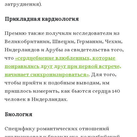
затруднения).
Прикладная кардиология
Премию также получили исследователи из
Великобритании, Швеции, Германии, Чехии,
Нидерландов и Арубы за свидетельства того,
что
«сердцебиение влюбленных, которые
понравились друг друг при первой встрече,
начинает синхронизироваться»
. Для того,
чтобы прийти к подобным выводам, им
пришлось измерить, как бьются сердца 140
человек в Нидерландах.
Биология
Специфику романтических отношений
анализировал и бразильско-колумбийский