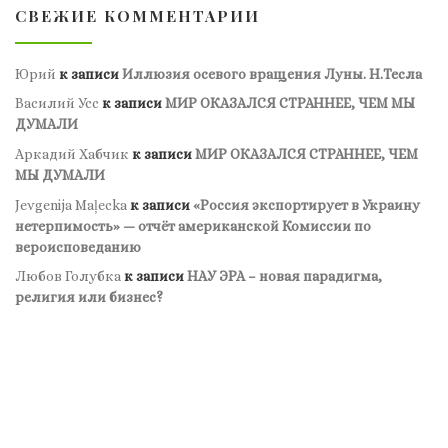
СВЕЖИЕ КОММЕНТАРИИ
Юрий
к записи
Иллюзия осевого вращения Луны. Н.Тесла
Василий Усс
к записи
МИР ОКАЗАЛСЯ СТРАННЕЕ, ЧЕМ МЫ
ДУМАЛИ
Аркадий Хабчик
к записи
МИР ОКАЗАЛСЯ СТРАННЕЕ, ЧЕМ
МЫ ДУМАЛИ
Jevgenija Maļecka
к записи
«Россия экспортирует в Украину
нетерпимость» — отчёт американской Комиссии по
вероисповеданию
Любов Голубка
к записи
НАУ ЭРА – новая парадигма,
религия или бизнес?