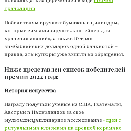
понаблюдать за церемонией в ходе
прямой
трансляции
.
Победителям вручают бумажные цилиндры,
которые символизируют «контейнер для
хранения знаний», а также 10 трлн
зимбабвийских долларов одной банкнотой –
правда, эти купюры уже вышли из обращения.
Ниже представлен список победителей
премии 2022 года:
История искусства
Награду получили ученые из США, Гватемалы,
Австрии и Нидерландов за свое
мультидисциплинарное исследование
«сцен с
ритуальными клизмами на древней керамике