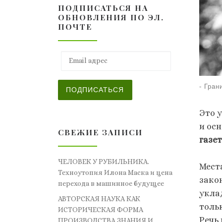
ПОДПИСАТЬСЯ НА
ОБНОВЛЕНИЯ ПО ЭЛ.
ПОЧТЕ
Email адрес
-
Гран
ПОДПИСАТЬСЯ
Это 
и ос
СВЕЖИЕ ЗАПИСИ
газет
ЧЕЛОВЕК У РУБИЛЬНИКА.
Мест
Техноутопия Илона Маска и цена
зако
перехода в машинное будущее
укла
АВТОРСКАЯ НАУКА КАК
толь
ИСТОРИЧЕСКАЯ ФОРМА
Речь
ПРОИЗВОДСТВА ЗНАНИЯ И