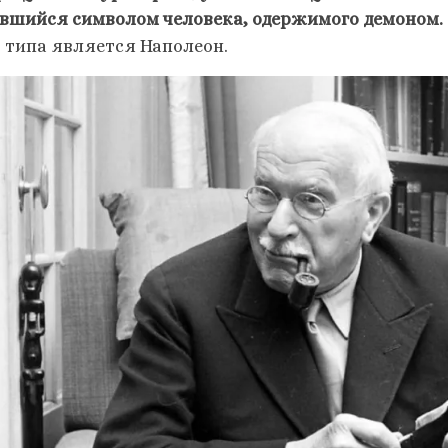
вшийся символом человека, одержимого демоном.
о типа является Наполеон.