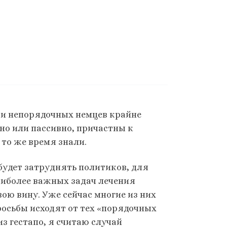
 и непорядочных немцев крайне
вно или пассивно, причастны к
в то же время знали.
будет затруднять политиков, для
аиболее важных задач лечения
вою вину. Уже сейчас многие из них
росьбы исходят от тех «порядочных
из гестапо, я считаю случай