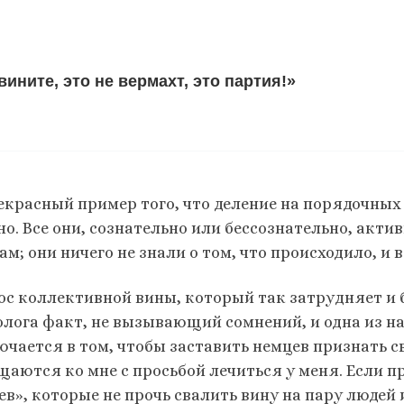
вините, это не вермахт, это партия!»
екрасный пример того, что деление на порядочных
но. Все они, сознательно или бессознательно, акти
м; они ничего не знали о том, что происходило, и 
ос коллективной вины, который так затрудняет и 
олога факт, не вызывающий сомнений, и одна из н
ючается в том, чтобы заставить немцев признать с
щаются ко мне с просьбой лечиться у меня. Если п
в», которые не прочь свалить вину на пару людей 