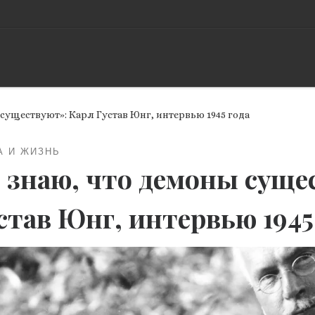
 существуют»: Карл Густав Юнг, интервью 1945 года
А И ЖИЗНЬ
 знаю, что демоны суще
став Юнг, интервью 1945