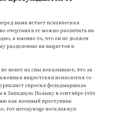
 перед нами встает психическая
 но очертания ее можно различить на
дно, а именно то, что он не должен
у разделению на нацистов и
 не менее их сны показывают, что за
раженная нацистская психология со
 журналист спросил фельдмаршала
 в Западную Польшу в сентябре 1939
нию как военный преступник
е, тот негодующе воскликнул: