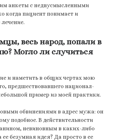
ь им анкеты с недвусмысленными
ко когда пациент понимает и
 лечение.
мцы, весь народ, попали в
ию? Могло ли случиться
ие и наметить в общих чертах мою
го, предшествовавшего национал-
небольшой пример из моей практики.
овыми обвинениями в адрес мужа: он
тому подобное. В действительности
анином, невиновным в каких-либо
ее безумная идея? Да просто в ее