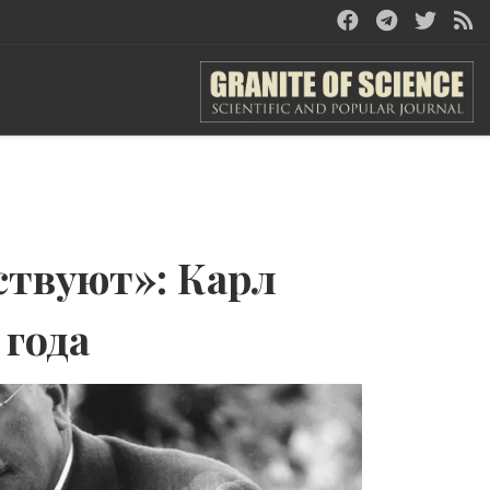
ствуют»: Карл
 года