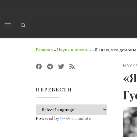
Перейти к содержимому
Search
Меню
Главная
»
Наука и жизнь
»
«Я знаю, что демоны
НАУК
«Я
ПЕРЕВЕСТИ
Гу
Powered by
Translate