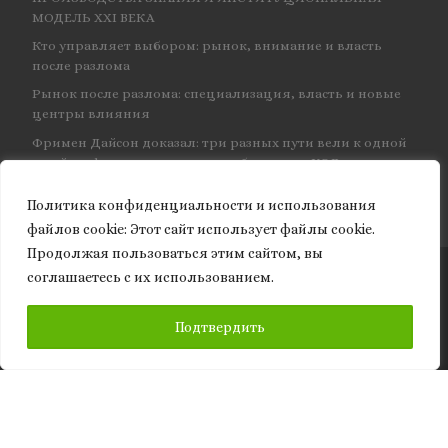
МОДЕЛЬ XXI ВЕКА
Кто управляет выбором: рынок, внимание и власть
после разлома
Рынок после разлома: специализация, власть и новые
центры влияния
Фримен Дайсон доказал: три разных пути вели к одной
и той же физике — и навсегда объединил КЭД
Политика конфиденциальности и использования
файлов сookie: Этот сайт использует файлы cookie.
Продолжая пользоваться этим сайтом, вы
соглашаетесь с их использованием.
© 2026
Granite of science
– Все права защищены
ПОДПИСАТЬСЯ
Подтвердить