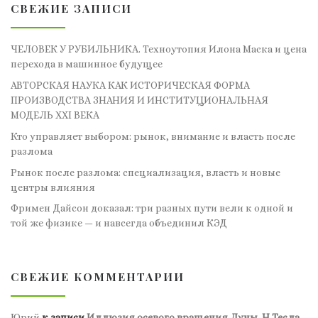
СВЕЖИЕ ЗАПИСИ
ЧЕЛОВЕК У РУБИЛЬНИКА. Техноутопия Илона Маска и цена
перехода в машинное будущее
АВТОРСКАЯ НАУКА КАК ИСТОРИЧЕСКАЯ ФОРМА
ПРОИЗВОДСТВА ЗНАНИЯ И ИНСТИТУЦИОНАЛЬНАЯ
МОДЕЛЬ XXI ВЕКА
Кто управляет выбором: рынок, внимание и власть после
разлома
Рынок после разлома: специализация, власть и новые
центры влияния
Фримен Дайсон доказал: три разных пути вели к одной и
той же физике — и навсегда объединил КЭД
СВЕЖИЕ КОММЕНТАРИИ
Юрий
к записи
Иллюзия осевого вращения Луны. Н.Тесла