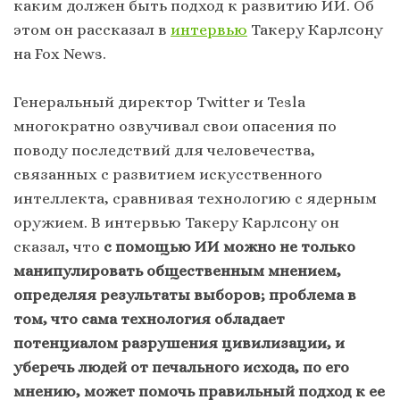
каким должен быть подход к развитию ИИ. Об
этом он рассказал в
интервью
Такеру Карлсону
на Fox News.
Генеральный директор Twitter и Tesla
многократно озвучивал свои опасения по
поводу последствий для человечества,
связанных с развитием искусственного
интеллекта, сравнивая технологию с ядерным
оружием. В интервью Такеру Карлсону он
сказал, что
с помощью ИИ можно не только
манипулировать общественным мнением,
определяя результаты выборов; проблема в
том, что сама технология обладает
потенциалом разрушения цивилизации, и
уберечь людей от печального исхода, по его
мнению, может помочь правильный подход к ее