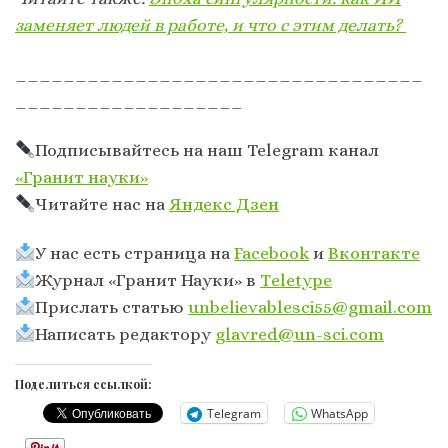
заменяет людей в работе, и что с этим делать?
__________________________________
___________________
Подписывайтесь на наш Telegram канал
«Гранит науки»
Читайте нас на
Яндекс Дзен
У нас есть страница на
Facebook
и
Вконтакте
Журнал «Гранит Науки» в
Тeletype
Прислать статью
unbelievablesci55@gmail.com
Написать редактору
glavred@un-sci.com
Поделиться ссылкой:
Telegram
WhatsApp