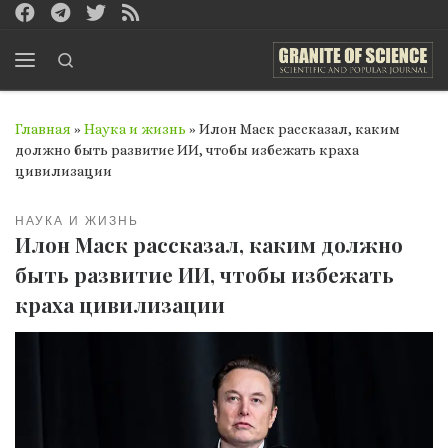
Перейти к содержимому
Search
Меню
Главная
»
Наука и жизнь
»
Илон Маск рассказал, каким
должно быть развитие ИИ, чтобы избежать краха
цивилизации
НАУКА И ЖИЗНЬ
Илон Маск рассказал, каким должно
быть развитие ИИ, чтобы избежать
краха цивилизации