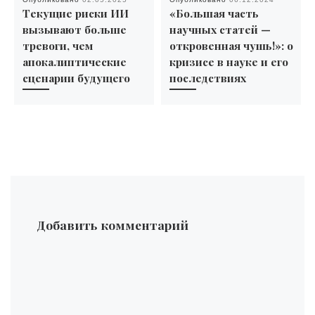
Текущие риски ИИ
«Большая часть
вызывают больше
научных статей —
тревоги, чем
откровенная чушь!»: о
апокалиптические
кризисе в науке и его
сценарии будущего
последствиях
Добавить комментарий