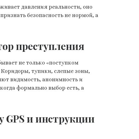
живает давления реальности, оно
признать безопасность не нормой, а
втор преступления
бывает не только «поступком
. Коридоры, тупики, слепые зоны,
яют видимость, анонимность и
, когда формально выбор есть, а
му GPS и инструкции