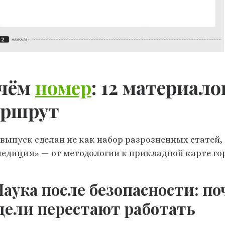
 чём
номер
: 12 материал
аршрут
 выпуск сделан не как набор разрозненных статей,
педиция» — от методологии к прикладной карте го
 Наука после безопасности: п
дели перестают работать