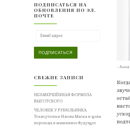
ПОДПИСАТЬСЯ НА
ОБНОВЛЕНИЯ ПО ЭЛ.
ПОЧТЕ
Email адрес
ПОДПИСАТЬСЯ
-
Анна
СВЕЖИЕ ЗАПИСИ
Когд
звуч
НЕЗАВЕРШЁННАЯ ФОРМУЛА
оста
ВЫГОТСКОГО
наст
ЧЕЛОВЕК У РУБИЛЬНИКА.
ускор
Техноутопия Илона Маска и цена
подт
перехода в машинное будущее