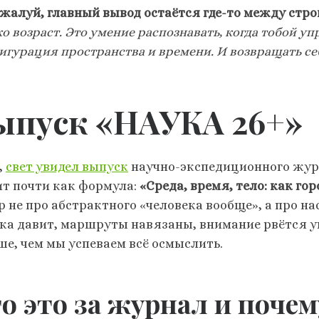
ожалуй, главный вывод остаётся где-то между стро
о возраст. Это умение распознавать, когда тобой уп
игурация пространства и времени. И возвращать се
ыпуск «НАУКА 26+»
,
свет увидел выпуск
научно-экспедиционного журн
ит почти как формула:
«Среда, время, тело: как го
 не про абстрактного «человека вообще», а про нас
ка давит, маршруты навязаны, внимание рвётся у
ше, чем мы успеваем всё осмыслить.
о это за журнал и почем