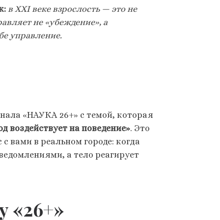
к:
в XXI веке взрослость — это не
равляет не «убеждение», а
бе управление.
ала «НАУКА 26+» с темой, которая
род воздействует на поведение»
. Это
 с вами в реальном городе: когда
ведомлениями, а тело реагирует
у «26+»