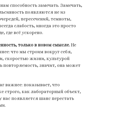
нам способность замечать. Замечать,
ульсивность появляются не из
очередей, пересечений, темноты,
сегда слабость, иногда это просто
, где всё ускорено.
енность, только в новом смысле.
Не
чнее: что мы строим вокруг себя,
, скоростью жизни, культурой
ь повторяемость, значит, она может
аг важнее: показывает, что
же строго, как лабораторный объект,
 у нас появляется шанс перестать
ми.