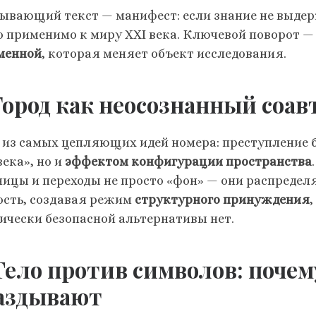
ывающий текст — манифест: если знание не выдер
о применимо к миру XXI века. Ключевой поворот — 
менной
, которая меняет объект исследования.
 Город как неосознанный соа
 из самых цепляющих идей номера: преступление 
ека», но и
эффектом конфигурации пространства
ницы и переходы не просто «фон» — они распредел
ость, создавая режим
структурного принуждения
ически безопасной альтернативы нет.
 Тело против символов: поче
аздывают