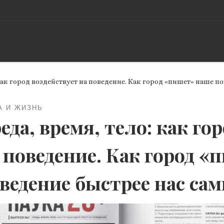
как город воздействует на поведение. Как город «пишет» наше п
А И ЖИЗНЬ
еда, время, тело: как го
 поведение. Как город 
ведение быстрее нас сам