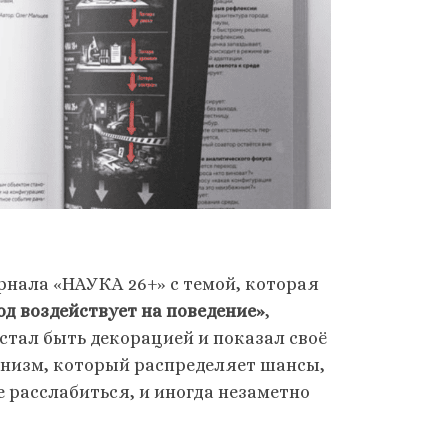
нала «НАУКА 26+» с темой, которая
род воздействует на поведение»
,
естал быть декорацией и показал своё
ханизм, который распределяет шансы,
е расслабиться, и иногда незаметно