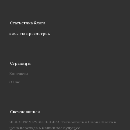
Статистика блога
2 302 745 просмотров
Страницы
Контакты
О Нас
Свежие записи
ЧЕЛОВЕК У РУБИЛЬНИКА. Техноутопия Илона Маска и
цена перехода в машинное будущее