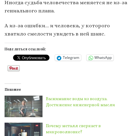
Иногда судьба человечества меняется не из-за
гениального плана.
А из-за ошибки… и человека, у которого
хватило смелости увидеть в ней шанс.
Поделиться ссылкой:
Telegram
WhatsApp
Похожее
Выжимание воды из воздуха.
Достижение инженерной мысли
Почему металл сверкает в
микроволновке?