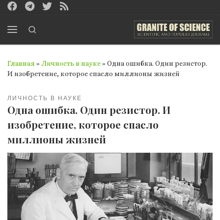
Перейти к содержимому
Search
Меню
Главная
»
Личность в науке
»
Одна ошибка. Один резистор.
И изобретение, которое спасло миллионы жизней
ЛИЧНОСТЬ В НАУКЕ
Одна ошибка. Один резистор. И
изобретение, которое спасло
миллионы жизней