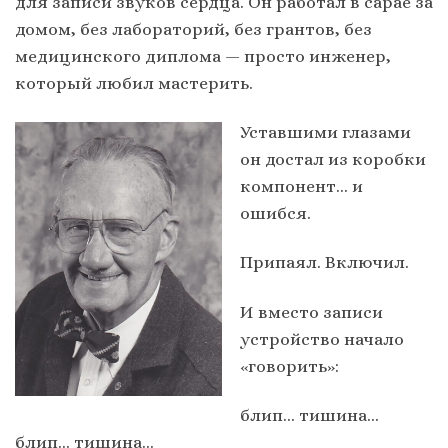
для записи звуков сердца. Он работал в сарае за
домом, без лабораторий, без грантов, без
медицинского диплома — просто инженер,
который любил мастерить.
Уставшими глазами
он достал из коробки
компонент… и
ошибся.
Припаял. Включил.
И вместо записи
устройство начало
«говорить»:
блип… тишина…
блип… тишина…