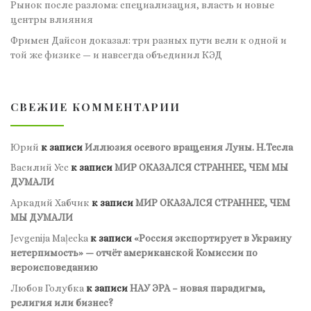
Рынок после разлома: специализация, власть и новые
центры влияния
Фримен Дайсон доказал: три разных пути вели к одной и
той же физике — и навсегда объединил КЭД
СВЕЖИЕ КОММЕНТАРИИ
Юрий
к записи
Иллюзия осевого вращения Луны. Н.Тесла
Василий Усс
к записи
МИР ОКАЗАЛСЯ СТРАННЕЕ, ЧЕМ МЫ
ДУМАЛИ
Аркадий Хабчик
к записи
МИР ОКАЗАЛСЯ СТРАННЕЕ, ЧЕМ
МЫ ДУМАЛИ
Jevgenija Maļecka
к записи
«Россия экспортирует в Украину
нетерпимость» — отчёт американской Комиссии по
вероисповеданию
Любов Голубка
к записи
НАУ ЭРА – новая парадигма,
религия или бизнес?