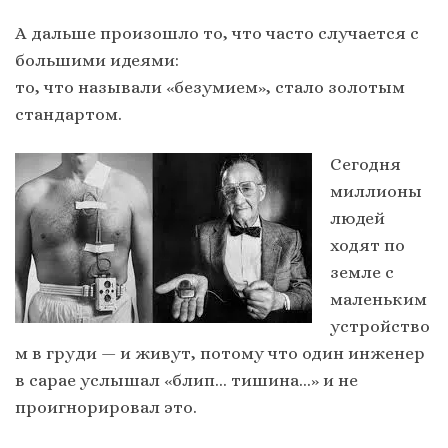
А дальше произошло то, что часто случается с
большими идеями:
то, что называли «безумием», стало золотым
стандартом.
Сегодня
миллионы
людей
ходят по
земле с
маленьким
устройство
м в груди — и живут, потому что один инженер
в сарае услышал «блип… тишина…» и не
проигнорировал это.