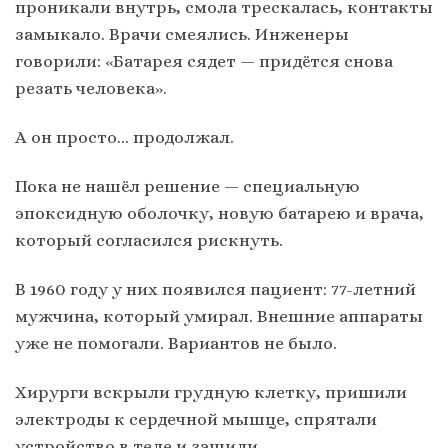
проникали внутрь, смола трескалась, контакты
замыкало. Врачи смеялись. Инженеры
говорили: «Батарея сядет — придётся снова
резать человека».
А он просто… продолжал.
Пока не нашёл решение — специальную
эпоксидную оболочку, новую батарею и врача,
который согласился рискнуть.
В 1960 году у них появился пациент: 77-летний
мужчина, который умирал. Внешние аппараты
уже не помогали. Вариантов не было.
Хирурги вскрыли грудную клетку, пришили
электроды к сердечной мышце, спрятали
устройство в теле и зашили.