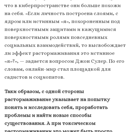
что в киберпространстве они больше похожи
на себя. «Если личность построена слоями, с
ядром или истинным «я», похороненным под
поверхностными защитами и кажущимися
поверхностными ролями повседневных
социальных взаимодействий, то высвобождает
ли эффект растормаживания это истинное
«я»?», — задается вопросом Джон Сулер. По его
словам, онлайн-мир стал площадкой для
садистов и социопатов.
Таки образом, с одной стороны
растормаживание указывает на попытку
понять и исследовать себя, проработать
проблемы и найти новые способы
существования. А при токсическом
растормаживании это может быть просто