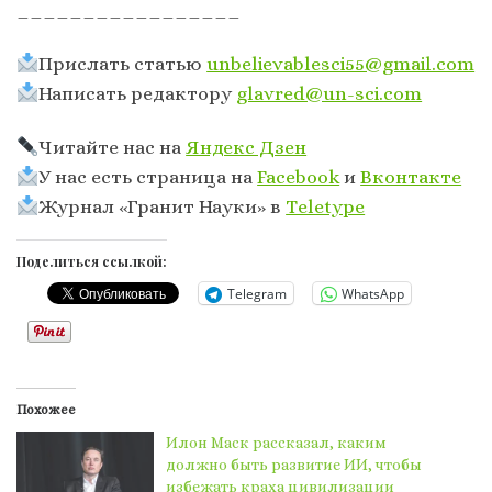
_________________
Прислать статью
unbelievablesci55@gmail.com
Написать редактору
glavred@un-sci.com
Читайте нас на
Яндекс Дзен
У нас есть страница на
Facebook
и
Вконтакте
Журнал «Гранит Науки» в
Тeletype
Поделиться ссылкой:
Telegram
WhatsApp
Похожее
Илон Маск рассказал, каким
должно быть развитие ИИ, чтобы
избежать краха цивилизации