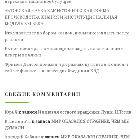
перехода в машинное будущее
АВТОРСКАЯ НАУКА КАК ИСТОРИЧЕСКАЯ ФОРМА
ПРОИЗВОДСТВА ЗНАНИЯ И ИНСТИТУЦИОНАЛЬНАЯ
МОДЕЛЬ XXI ВЕКА
Кто управляет выбором: рынок, внимание и власть после
разлома
Рынок после разлома: специализация, власть и новые
центры влияния
Фримен Дайсон доказал: три разных пути вели к одной и
той же физике — и навсегда объединил КЭД
СВЕЖИЕ КОММЕНТАРИИ
Юрий
к записи
Иллюзия осевого вращения Луны. Н.Тесла
Василий Усс
к записи
МИР ОКАЗАЛСЯ СТРАННЕЕ, ЧЕМ МЫ
ДУМАЛИ
Аркадий Хабчик
к записи
МИР ОКАЗАЛСЯ СТРАННЕЕ, ЧЕМ