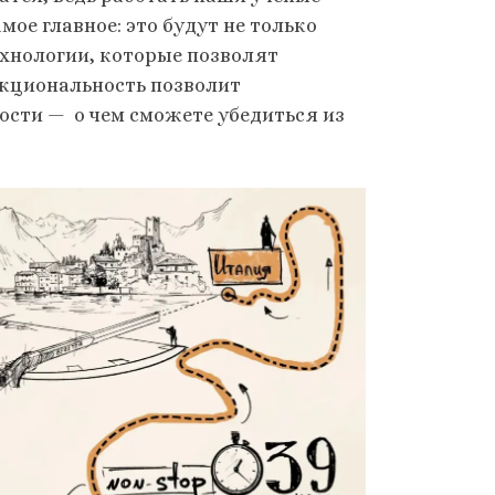
ое главное: это будут не только
ехнологии, которые позволят
нкциональность позволит
ости — о чем сможете убедиться из