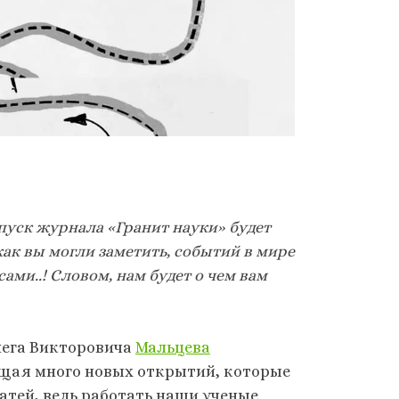
уск журнала «Гранит науки» будет
ак вы могли заметить, событий в мире
ами..! Словом, нам будет о чем вам
лега Викторовича
Мальцева
щая много новых открытий, которые
атей, ведь работать наши ученые