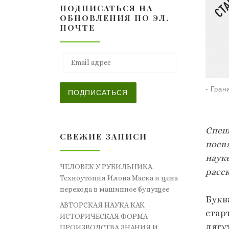
ПОДПИСАТЬСЯ НА
ОБНОВЛЕНИЯ ПО ЭЛ.
ПОЧТЕ
Email адрес
-
Гран
ПОДПИСАТЬСЯ
Спеш
СВЕЖИЕ ЗАПИСИ
посв
науке
ЧЕЛОВЕК У РУБИЛЬНИКА.
расск
Техноутопия Илона Маска и цена
перехода в машинное будущее
Букв
АВТОРСКАЯ НАУКА КАК
стар
ИСТОРИЧЕСКАЯ ФОРМА
лягу
ПРОИЗВОДСТВА ЗНАНИЯ И