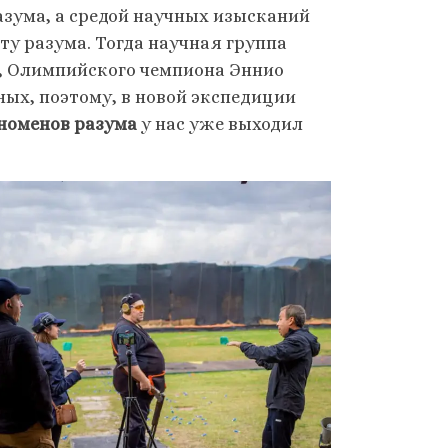
азума, а средой научных изысканий
ту разума. Тогда научная группа
, Олимпийского чемпиона Эннио
ых, поэтому, в новой экспедиции
номенов разума
у нас уже выходил