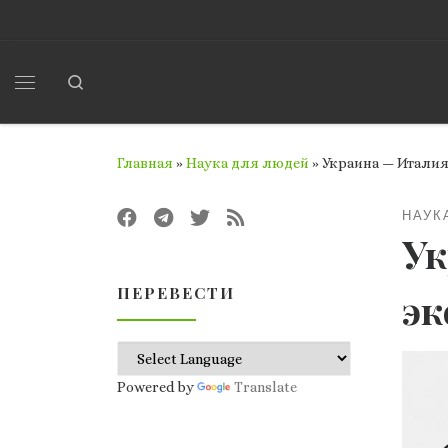
Перейти к содержимому
Search
Меню
Главная
»
Наука для людей
»
Украина — Италия
НАУК
Ук
ПЕРЕВЕСТИ
эк
Powered by
Translate