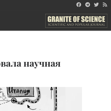
вала научная