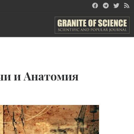
нчи и Анатомия