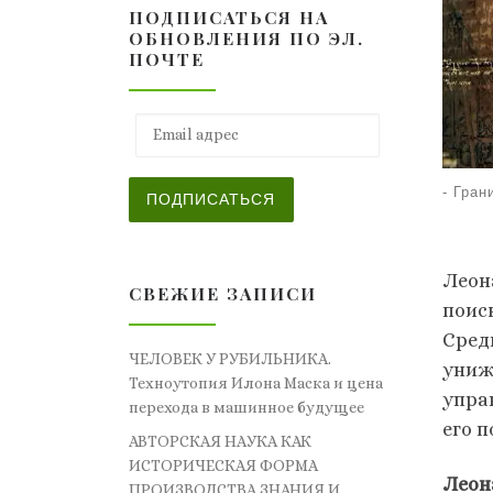
ПОДПИСАТЬСЯ НА
ОБНОВЛЕНИЯ ПО ЭЛ.
ПОЧТЕ
Email адрес
-
Гран
ПОДПИСАТЬСЯ
Леон
СВЕЖИЕ ЗАПИСИ
поис
Сред
ЧЕЛОВЕК У РУБИЛЬНИКА.
униж
Техноутопия Илона Маска и цена
упра
перехода в машинное будущее
его 
АВТОРСКАЯ НАУКА КАК
ИСТОРИЧЕСКАЯ ФОРМА
Леон
ПРОИЗВОДСТВА ЗНАНИЯ И