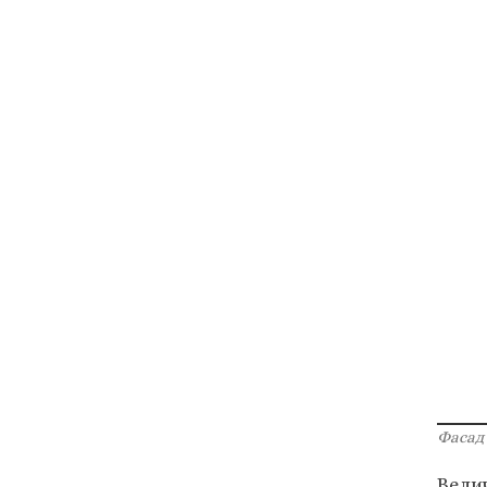
Фасад
Вели