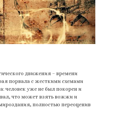
стического движения – времени
рая порвала с жесткими схемами
а: человек уже не был покорен и
овал, что может взять вожжи и
р мироздания, полностью переоценив