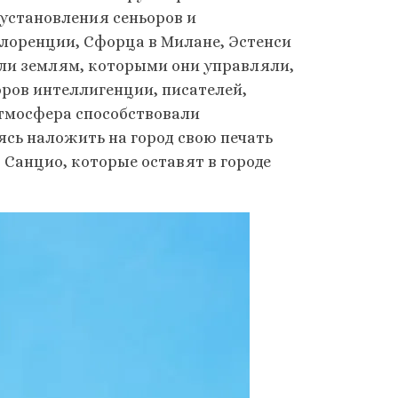
 установления сеньоров и
лоренции, Сфорца в Милане, Эстенси
или землям, которыми они управляли,
оров интеллигенции, писателей,
атмосфера способствовали
ясь наложить на город свою печать
Санцио, которые оставят в городе