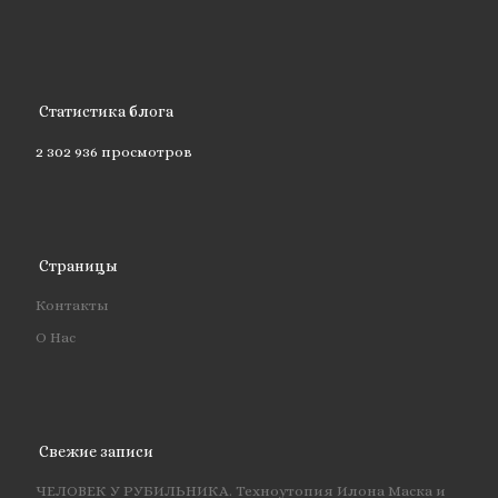
Статистика блога
2 302 936 просмотров
Страницы
Контакты
О Нас
Свежие записи
ЧЕЛОВЕК У РУБИЛЬНИКА. Техноутопия Илона Маска и