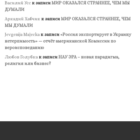
Василий Усс
к записи
МИР ОКАЗАЛСЯ СТРАННЕЕ, ЧЕМ МЫ
ДУМАЛИ
Аркадий Хабчик
к записи
МИР ОКАЗАЛСЯ СТРАННЕЕ, ЧЕМ
МЫ ДУМАЛИ
Jevgenija Maļecka
к записи
«Россия экспортирует в Украину
нетерпимость» — отчёт американской Комиссии по
вероисповеданию
Любов Голубка
к записи
НАУ ЭРА – новая парадигма,
религия или бизнес?