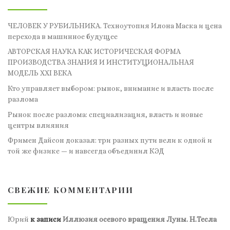
ЧЕЛОВЕК У РУБИЛЬНИКА. Техноутопия Илона Маска и цена
перехода в машинное будущее
АВТОРСКАЯ НАУКА КАК ИСТОРИЧЕСКАЯ ФОРМА
ПРОИЗВОДСТВА ЗНАНИЯ И ИНСТИТУЦИОНАЛЬНАЯ
МОДЕЛЬ XXI ВЕКА
Кто управляет выбором: рынок, внимание и власть после
разлома
Рынок после разлома: специализация, власть и новые
центры влияния
Фримен Дайсон доказал: три разных пути вели к одной и
той же физике — и навсегда объединил КЭД
СВЕЖИЕ КОММЕНТАРИИ
Юрий
к записи
Иллюзия осевого вращения Луны. Н.Тесла