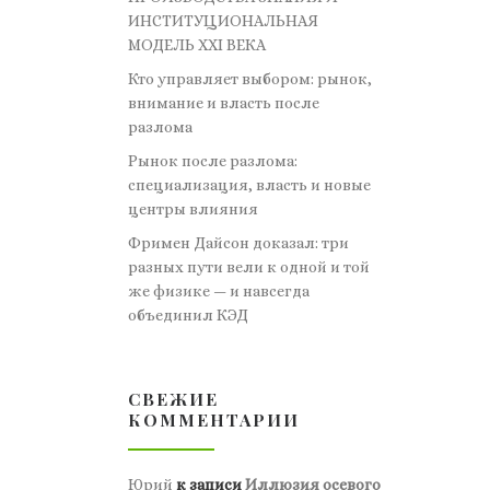
ИНСТИТУЦИОНАЛЬНАЯ
МОДЕЛЬ XXI ВЕКА
Кто управляет выбором: рынок,
внимание и власть после
разлома
Рынок после разлома:
специализация, власть и новые
центры влияния
Фримен Дайсон доказал: три
разных пути вели к одной и той
же физике — и навсегда
объединил КЭД
СВЕЖИЕ
КОММЕНТАРИИ
Юрий
к записи
Иллюзия осевого