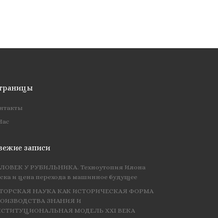
траницы
нтакты
Нас
вежие записи
ЛОВЕК У РУБИЛЬНИКА. Техноутопия Илона
ска и цена перехода в машинное будущее
ТОРСКАЯ НАУКА КАК ИСТОРИЧЕСКАЯ ФОРМА
ОИЗВОДСТВА ЗНАНИЯ И
СТИТУЦИОНАЛЬНАЯ МОДЕЛЬ XXI ВЕКА