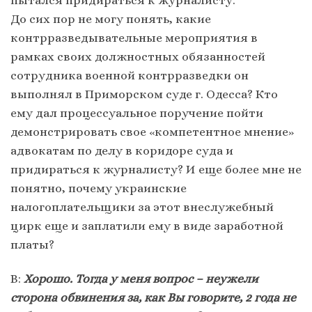
пытался придираться к журналисту.
До сих пор не могу понять, какие
контрразведывательные мероприятия в
рамках своих должностных обязанностей
сотрудника военной контрразведки он
выполнял в Приморском суде г. Одесса? Кто
ему дал процессуальное поручение пойти
демонстрировать свое «компетентное мнение»
адвокатам по делу в коридоре суда и
придираться к журналисту? И еще более мне не
понятно, почему украинские
налогоплательщики за этот внеслужебный
цирк еще и заплатили ему в виде заработной
платы?
В:
Хорошо. Тогда у меня вопрос – неужели
сторона обвинения за, как Вы говорите, 2 года не