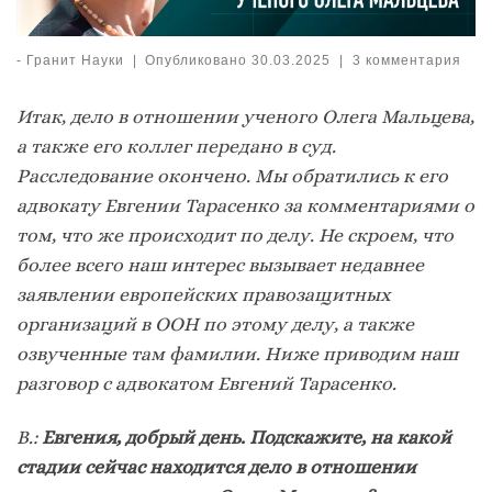
-
Гранит Науки
|
Опубликовано
30.03.2025
|
3 комментария
Итак, дело в отношении ученого Олега Мальцева,
а также его коллег передано в суд.
Расследование окончено. Мы обратились к его
адвокату Евгении Тарасенко за комментариями о
том, что же происходит по делу. Не скроем, что
более всего наш интерес вызывает недавнее
заявлении европейских правозащитных
организаций в ООН по этому делу, а также
озвученные там фамилии. Ниже приводим наш
разговор с адвокатом Евгений Тарасенко.
В.:
Евгения, добрый день. Подскажите, на какой
стадии сейчас находится дело в отношении