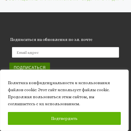
Подписаться на обновления по эл. почте
Email адрес
ПОДПИСАТЬСЯ
Политика конфиденциальности и использования
файлов сookie: Этот сайт использует файлы cookie.
Продолжая пользоваться этим сайтом, вы
соглашаетесь с их использованием.
Архивы
Архивы
ПОДПИСАТЬСЯ
Подтвердить