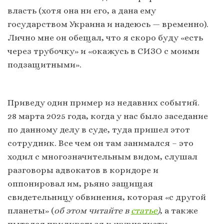
власть (хотя она ни его, а дана ему
государством Украина и надеюсь — временно).
Лично мне он обещал, что я скоро буду «есть
через трубочку» и «окажусь в СИЗО с моими
подзащитными».
Приведу один пример из недавних событий.
28 марта 2025 года, когда у нас было заседание
по данному делу в суде, туда пришел этот
сотрудник. Все чем он там занимался – это
ходил с многозначительным видом, слушал
разговоры адвокатов в коридоре и
оппонировал им, рьяно защищая
свидетельницу обвинения, которая «с другой
планеты» (
об этом читайте в
статье
)
, а также