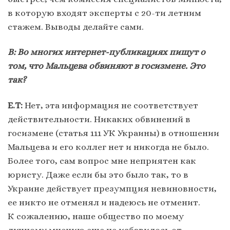
в которую входят эксперты с 20-ти летним
стажем. Выводы делайте сами.
В: Во многих интернет-публикациях пишут о
том, что Мальцева обвиняют в госизмене. Это
так?
Е.Т:
Нет, эта информация не соответствует
действительности. Никаких обвинений в
госизмене (статья 111 УК Украины) в отношении
Мальцева и его коллег нет и никогда не было.
Более того, сам вопрос мне неприятен как
юристу. Даже если бы это было так, то в
Украине действует презумпция невиновности,
ее никто не отменял и надеюсь не отменит.
К сожалению, наше общество по моему
личному мнению еще не избавилось от