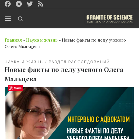
Перейти к содержимому
Search
Меню
Главная
»
Наука и жизнь
»
Новые факты по делу ученого
Олега Мальцева
НАУКА И ЖИЗНЬ
РАЗДЕЛ РАССЛЕДОВАНИЙ
Новые факты по делу ученого Олега
Мальцева
Save