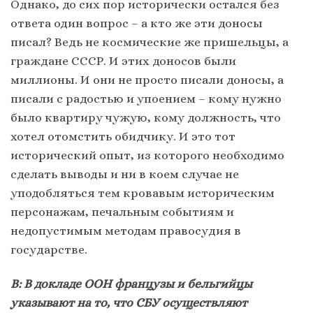
Однако, до сих пор исторически остался без
ответа один вопрос – а кто же эти доносы
писал? Ведь не космические же пришельцы, а
граждане СССР. И этих доносов были
миллионы. И они не просто писали доносы, а
писали с радостью и упоением – кому нужно
было квартиру чужую, кому должность, что
хотел отомстить обидчику. И это тот
исторический опыт, из которого необходимо
сделать выводы и ни в коем случае не
уподобляться тем кровавым историческим
персонажам, печальным событиям и
недопустимым методам правосудия в
государстве.
В: В докладе ООН французы и бельгийцы
указывают на то, что СБУ осуществляют