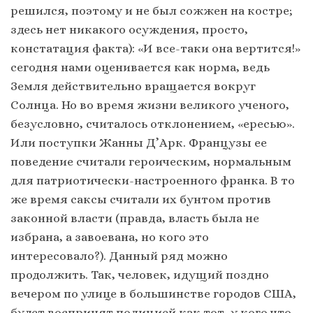
решился, поэтому и не был сожжен на костре;
здесь нет никакого осуждения, просто,
констатация факта): «И все-таки она вертится!»
сегодня нами оценивается как норма, ведь
Земля действительно вращается вокруг
Солнца. Но во время жизни великого ученого,
безусловно, считалось отклонением, «ересью».
Или поступки Жанны Д’Арк. Французы ее
поведение считали героическим, нормальным
для патриотически-настроенного франка. В то
же время саксы считали их бунтом против
законной власти (правда, власть была не
избрана, а завоевана, но кого это
интересовало?). Данный ряд можно
продолжить. Так, человек, идущий поздно
вечером по улице в большинстве городов США,
будет воспринят полицией как тот, у кого что-