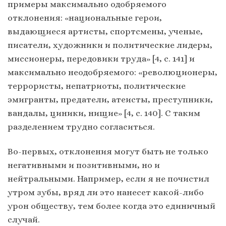
примеры максимально одобряемого
отклонения: «национальные герои,
выдающиеся артисты, спортсмены, ученые,
писатели, художники и политические лидеры,
миссионеры, передовики труда» [4, c. 141] и
максимально неодобряемого: «революционеры,
террористы, непатриоты, политические
эмигранты, предатели, атеисты, преступники,
вандалы, циники, нищие» [4, c. 140]. С таким
разделением трудно согласиться.
Во-первых, отклонения могут быть не только
негативными и позитивными, но и
нейтральными. Например, если я не почистил
утром зубы, вряд ли это нанесет какой-либо
урон обществу, тем более когда это единичный
случай.