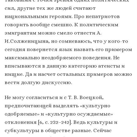
сил, другие тех же людей считают
национальными героями. Про непатриотов
говорить вообще смешно. К политическим
эмигрантам можно смело отнести А.
И.Солженицына, но сомневаюсь, что у кого-то
сегодня повернется язык назвать его примером
максимально неодобряемого поведения. Не
вписываются в данную категорию атеисты и
нищие. Да и насчет остальных примеров можно
вести долгую дискуссию.
Не могу согласиться и с Т. В. Воецкой,
предпочитающей выделять «культурно
одобряемые» и «культурно осуждаемые»
отклонения [6, с. 232–242]. Ведь культуры и
субкультуры в обществе разные. Сейчас