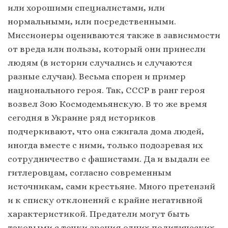
или хорошими специалистами, или
нормальными, или посредственными.
Миссионеры оцениваются также в зависимости
от вреда или пользы, который они принесли
людям (в истории случались и случаются
разные случаи). Весьма спорен и пример
национального героя. Так, СССР в ранг героя
возвел Зою Космодемьянскую. В то же время
сегодня в Украине ряд историков
подчеркивают, что она сжигала дома людей,
иногда вместе с ними, только подозревая их
сотрудничество с фашистами. Да и выдали ее
гитлеровцам, согласно современным
источникам, сами крестьяне. Много претензий
и к списку отклонений с крайне негативной
характеристикой. Предатели могут быть
таковыми с точки зрения одних политических