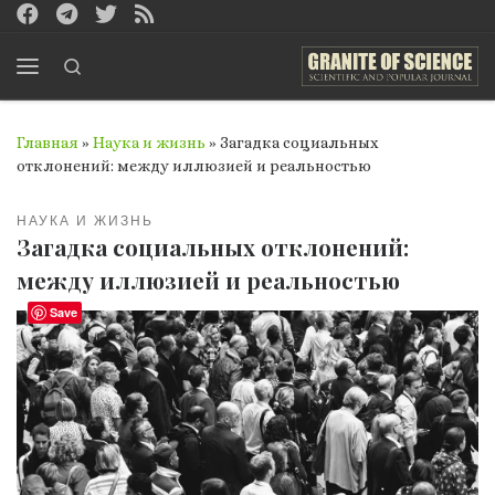
Перейти к содержимому
Search
Меню
Главная
»
Наука и жизнь
»
Загадка социальных
отклонений: между иллюзией и реальностью
НАУКА И ЖИЗНЬ
Загадка социальных отклонений:
между иллюзией и реальностью
Save