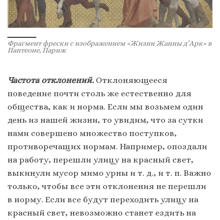
Фрагмент фрески с изображением «Жизни Жанны д’Арк» в
Пантеоне, Париж
Частота отклонений.
Отклоняющееся
поведение почти столь же естественно для
общества, как и норма. Если мы возьмем один
день из нашей жизни, то увидим, что за сутки
нами совершено множество поступков,
противоречащих нормам. Например, опоздали
на работу, перешли улицу на красный свет,
выкинули мусор мимо урны и т. д., и т. п. Важно
только, чтобы все эти отклонения не перешли
в норму. Если все будут переходить улицу на
красный свет, невозможно станет ездить на