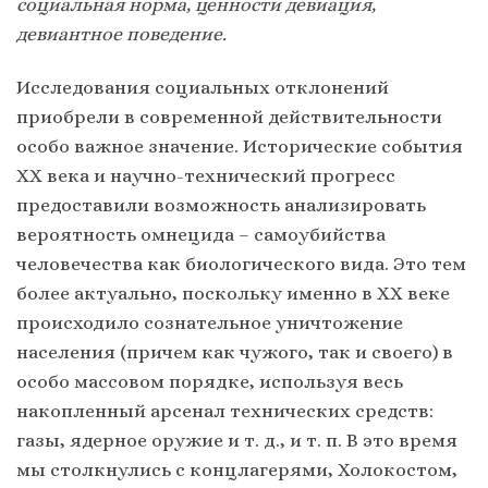
социальная норма, ценности девиация,
девиантное поведение.
Исследования социальных отклонений
приобрели в современной действительности
особо важное значение. Исторические события
ХХ века и научно-технический прогресс
предоставили возможность анализировать
вероятность омнецида – самоубийства
человечества как биологического вида. Это тем
более актуально, поскольку именно в ХХ веке
происходило сознательное уничтожение
населения (причем как чужого, так и своего) в
особо массовом порядке, используя весь
накопленный арсенал технических средств:
газы, ядерное оружие и т. д., и т. п. В это время
мы столкнулись с концлагерями, Холокостом,