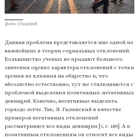
фото: Unsplash
Данная проблема представляется мне одной из
важнейших в теории социальных отклонений.
Большинство ученых не придают большого
значения оценке характера отклонений с точки
зрения их влияния на общество и, что
абсолютно естественно, тут же сталкиваются с
проблемой выделения позитивных-негативных
девиаций. Конечно, негативные выделить
гораздо легче. Так, Я. Гилинский в качестве
примеров негативных отклонений
рассматривает все виды девиации [7, с. 189]. А к
позитивным отклонениям он относит все виды