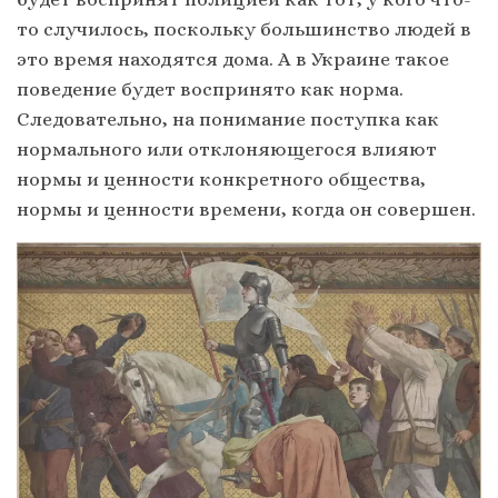
то случилось, поскольку большинство людей в
это время находятся дома. А в Украине такое
поведение будет воспринято как норма.
Следовательно, на понимание поступка как
нормального или отклоняющегося влияют
нормы и ценности конкретного общества,
нормы и ценности времени, когда он совершен.