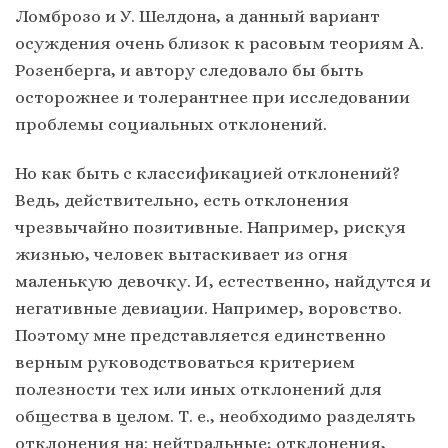
Ломброзо и У. Шелдона, а данный вариант
осуждения очень близок к расовым теориям А.
Розенберга, и автору следовало бы быть
осторожнее и толерантнее при исследовании
проблемы социальных отклонений.
Но как быть с классификацией отклонений?
Ведь, действительно, есть отклонения
чрезвычайно позитивные. Например, рискуя
жизнью, человек вытаскивает из огня
маленькую девочку. И, естественно, найдутся и
негативные девиации. Например, воровство.
Поэтому мне представляется единственно
верным руководствоваться критерием
полезности тех или иных отклонений для
общества в целом. Т. е., необходимо разделять
отклонения на: нейтральные; отклонения,